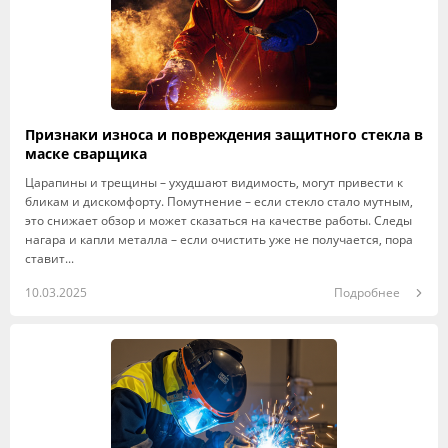
Признаки износа и повреждения защитного стекла в
маске сварщика
Царапины и трещины – ухудшают видимость, могут привести к
бликам и дискомфорту. Помутнение – если стекло стало мутным,
это снижает обзор и может сказаться на качестве работы. Следы
нагара и капли металла – если очистить уже не получается, пора
ставит...
10.03.2025
Подробнее