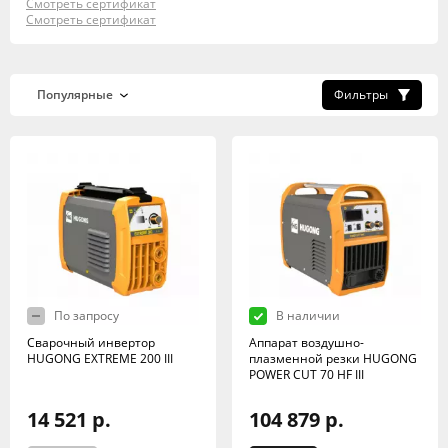
Смотреть сертификат
Смотреть сертификат
Фильтры
По запросу
В наличии
Сварочный инвертор
Аппарат воздушно-
HUGONG EXTREME 200 III
плазменной резки HUGONG
POWER CUT 70 HF III
14 521 р.
104 879 р.