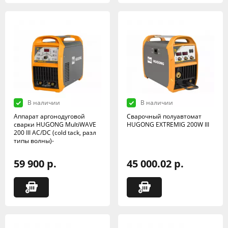
В наличии
В наличии
Аппарат аргонодуговой
Сварочный полуавтомат
сварки HUGONG MultiWAVE
HUGONG EXTREMIG 200W III
200 III AC/DC (cold tack, разл
типы волны)-
59 900 р.
45 000.02 р.