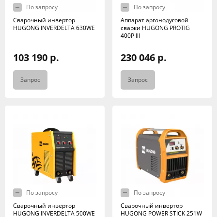
По запросу
По запросу
Сварочный инвертор
Аппарат аргонодуговой
HUGONG INVERDELTA 630WE
сварки HUGONG PROTIG
400P III
103 190 р.
230 046 р.
Запрос
Запрос
По запросу
По запросу
Сварочный инвертор
Сварочный инвертор
HUGONG INVERDELTA 500WE
HUGONG POWER STICK 251W