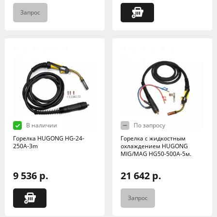
Запрос
В наличии
По запросу
Горелка HUGONG HG-24-
Горелка с жидкостным
250A-3m
охлаждением HUGONG
MIG/MAG HG50-500А-5м.
9 536 р.
21 642 р.
Запрос