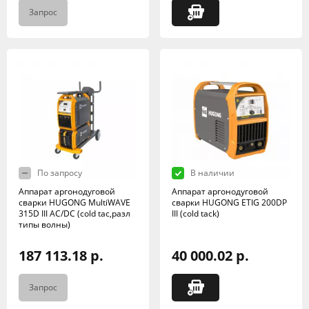
Запрос
По запросу
В наличии
Аппарат аргонодуговой
Аппарат аргонодуговой
сварки HUGONG MultiWAVE
сварки HUGONG ETIG 200DP
315D III AC/DC (cold tac,разл
III (cold tack)
типы волны)
187 113.18 р.
40 000.02 р.
Запрос