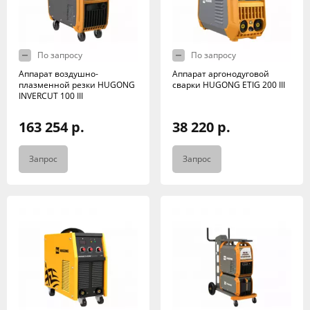
По запросу
По запросу
Аппарат воздушно-
Аппарат аргонодуговой
плазменной резки HUGONG
сварки HUGONG ETIG 200 III
INVERCUT 100 III
163 254 р.
38 220 р.
Запрос
Запрос