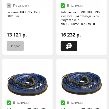
По запросу
В наличии
Горелка HUGONG HG-36-
Кабель-пакет MIG HUGONG с
380A-3m
жидкостным охлаждением
35qmm,5M, 6-
pin(SUPERMATRIX 350 III)
13 121 р.
16 232 р.
Запрос
В наличии
В наличии