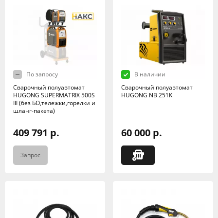
По запросу
В наличии
Сварочный полуавтомат
Сварочный полуавтомат
HUGONG SUPERMATRIX 500S
HUGONG NB 251K
III (без БО,тележки,горелки и
шланг-пакета)
409 791 р.
60 000 р.
Запрос