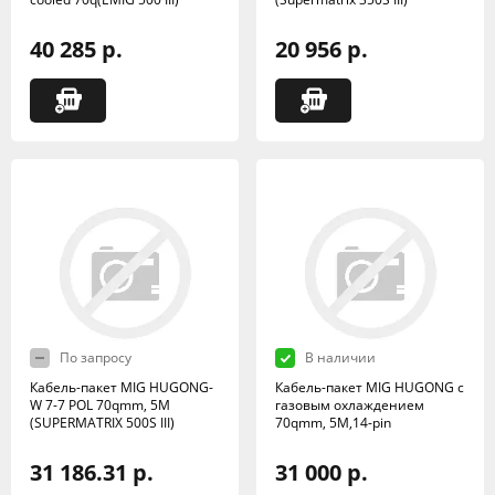
40 285 р.
20 956 р.
По запросу
В наличии
Кабель-пакет MIG HUGONG-
Кабель-пакет MIG HUGONG с
W 7-7 POL 70qmm, 5M
газовым охлаждением
(SUPERMATRIX 500S III)
70qmm, 5M,14-pin
31 186.31 р.
31 000 р.