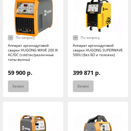
По запросу
По запросу
Аппарат аргонодуговой
Аппарат аргонодуговой
сварки HUGONG WAVE 200 III
сварки HUGONG SUPERWAVE
AC/DC (cold tac/различные
500U (без БО и тележки)
типы волны)
59 900 р.
399 871 р.
Запрос
Запрос