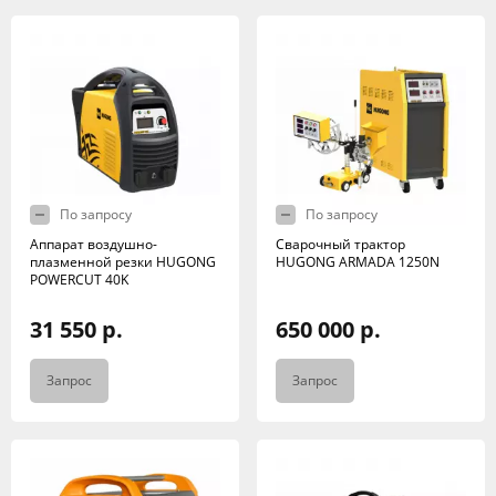
По запросу
По запросу
Аппарат воздушно-
Сварочный трактор
плазменной резки HUGONG
HUGONG ARMADA 1250N
POWERCUT 40K
31 550 р.
650 000 р.
Запрос
Запрос