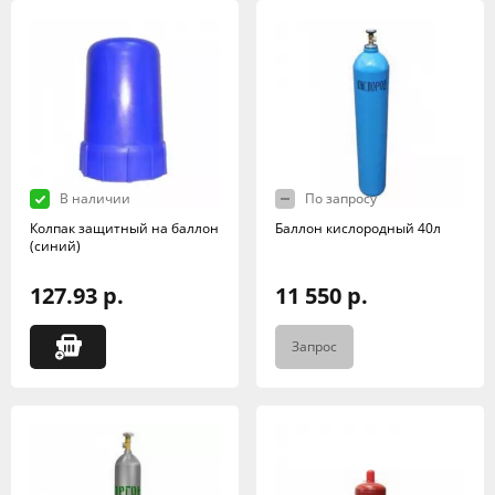
В наличии
По запросу
Колпак защитный на баллон
Баллон кислородный 40л
(синий)
127.93 р.
11 550 р.
Запрос