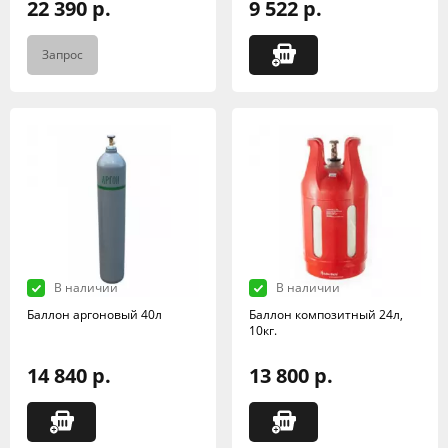
22 390 р.
9 522 р.
Запрос
В наличии
В наличии
Баллон аргоновый 40л
Баллон композитный 24л,
10кг.
14 840 р.
13 800 р.