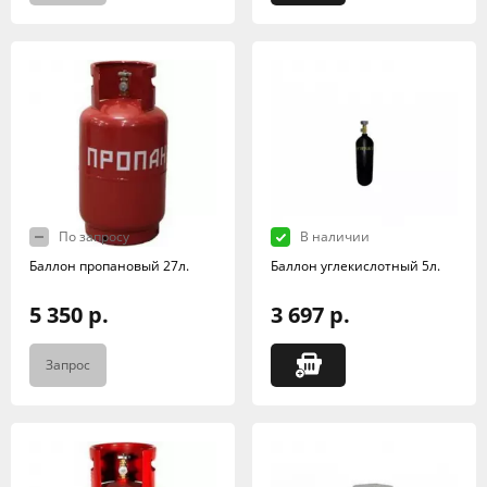
По запросу
В наличии
Баллон пропановый 27л.
Баллон углекислотный 5л.
5 350 р.
3 697 р.
Запрос