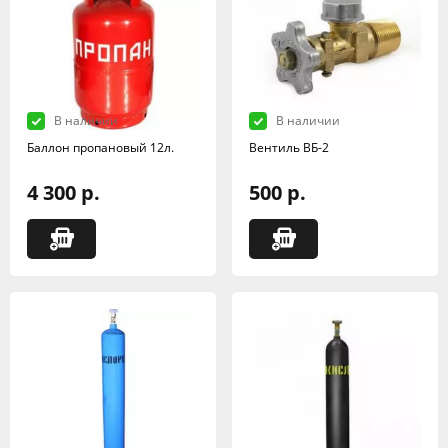
В наличии
В наличии
Баллон пропановый 12л.
Вентиль ВБ-2
4 300 р.
500 р.