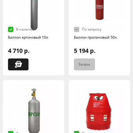
В наличии
По запросу
Баллон аргоновый 10л
Баллон пропановый 50л.
4 710 р.
5 194 р.
Запрос