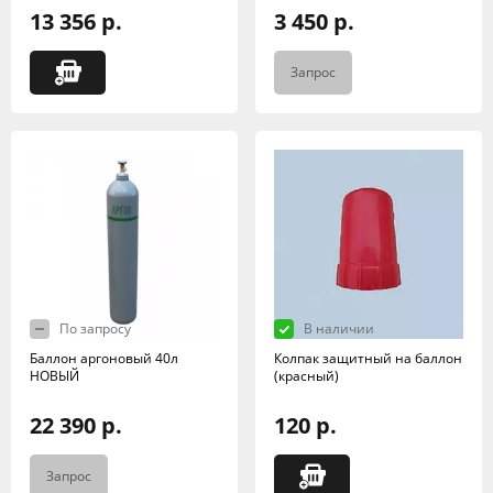
13 356 р.
3 450 р.
Запрос
По запросу
В наличии
Баллон аргоновый 40л
Колпак защитный на баллон
НОВЫЙ
(красный)
22 390 р.
120 р.
Запрос