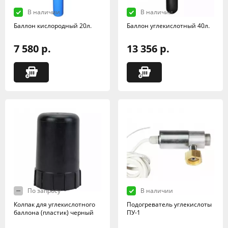
В наличии
В наличии
Баллон кислородный 20л.
Баллон углекислотный 40л.
7 580 р.
13 356 р.
По запросу
В наличии
Колпак для углекислотного
Подогреватель углекислоты
баллона (пластик) черный
ПУ-1