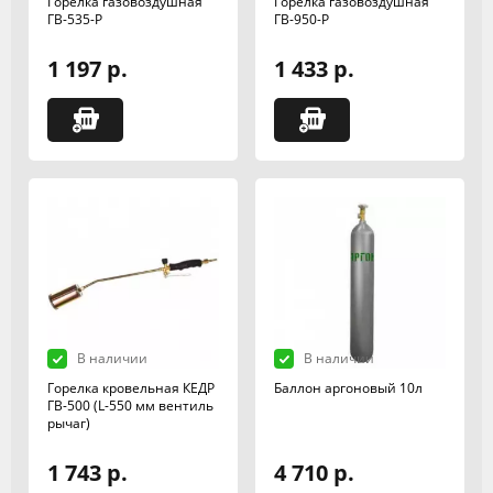
Горелка газовоздушная
Горелка газовоздушная
ГВ-535-Р
ГВ-950-Р
1 197 р.
1 433 р.
В наличии
В наличии
Горелка кровельная КЕДР
Баллон аргоновый 10л
ГВ-500 (L-550 мм вентиль
рычаг)
1 743 р.
4 710 р.