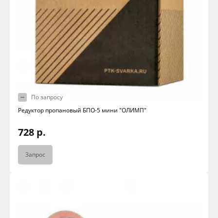
По запросу
Редуктор пропановый БПО-5 мини "ОЛИМП"
728 р.
Запрос