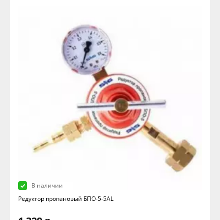
В наличии
Редуктор пропановый БПО-5-5AL