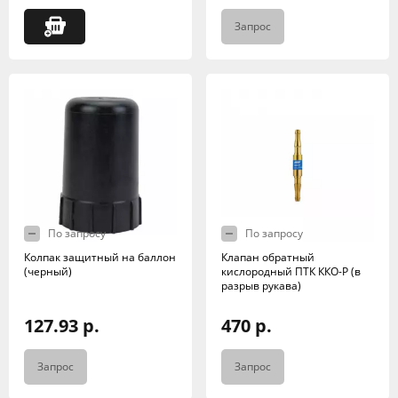
Запрос
По запросу
По запросу
Колпак защитный на баллон
Клапан обратный
(черный)
кислородный ПТК ККО-Р (в
разрыв рукава)
127.93 р.
470 р.
Запрос
Запрос