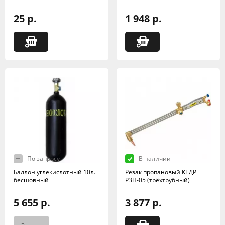
25 р.
1 948 р.
По запросу
В наличии
Баллон углекислотный 10л.
Резак пропановый КЕДР
бесшовный
Р3П-05 (трёхтрубный)
5 655 р.
3 877 р.