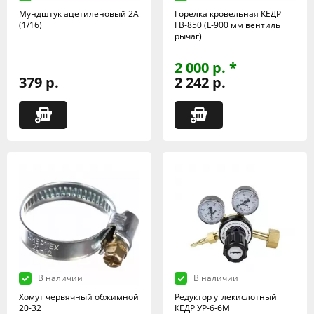
Мундштук ацетиленовый 2А
Горелка кровельная КЕДР
(1/16)
ГВ-850 (L-900 мм вентиль
рычаг)
2 000 р. *
379 р.
2 242 р.
В наличии
В наличии
Хомут червячный обжимной
Редуктор углекислотный
20-32
КЕДР УР-6-6М