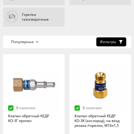
Горелки
газосварочные
Фильтры
В наличии
В наличии
Клапан обратный КЕДР
Клапан обратный КЕДР
КО-3Г пропан
КО-3К (кислород), на вход
резака /горелки, М16х1,5