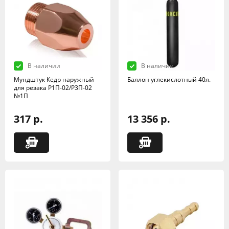
В наличии
В наличии
Мундштук Кедр наружный
Баллон углекислотный 40л.
для резака Р1П-02/Р3П-02
№1П
317 р.
13 356 р.