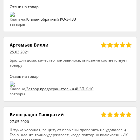
Отзыв на товар:
Клапан обратный КО-3-Г33
Артемьев Вилли
25.03.2021
Брал для дома, качество понравилось, описание соответствует
товару
Отзыв на товар:
Затвор предохранительный ЗП-К-10
Виноградов Панкратий
27.05.2020
Штучка хорошая, защиту от пламени проверять не удавалась)
Газ в шланге точно удерживает, когда повторно включаешь ИК
сразу загорается.