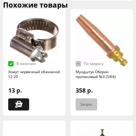
Похожие товары
В наличии
По запросу
Хомут червячный обжимной
Мундштук Оберон
12-20
пропановый №3 (5/64)
13 р.
358 р.
Запрос