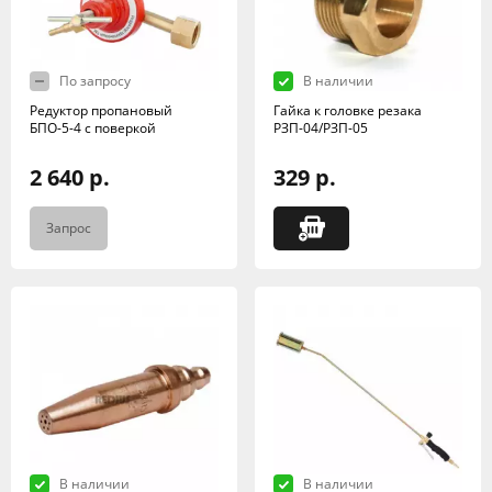
По запросу
В наличии
Редуктор пропановый
Гайка к головке резака
БПО-5-4 с поверкой
РЗП-04/РЗП-05
2 640 р.
329 р.
Запрос
В наличии
В наличии