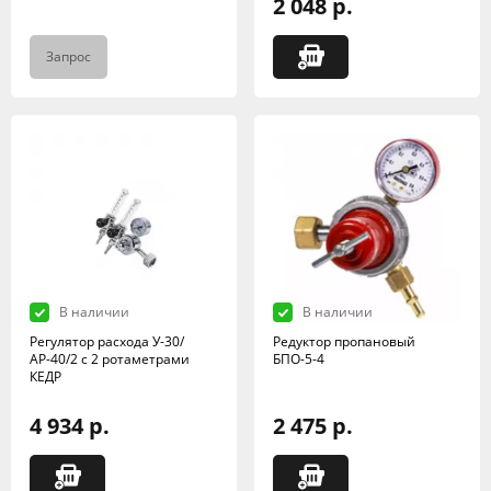
2 048 р.
Запрос
В наличии
В наличии
Регулятор расхода У-30/
Редуктор пропановый
АР-40/2 с 2 ротаметрами
БПО-5-4
КЕДР
4 934 р.
2 475 р.