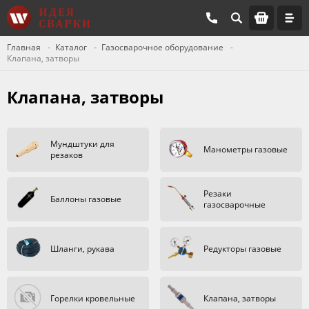
Главная
Каталог
Газосварочное оборудование
Клапана, затворы
Клапана, затворы
Мундштуки для
Манометры газовые
резаков
Резаки
Баллоны газовые
газосварочные
Шланги, рукава
Редукторы газовые
Горелки кровельные
Клапана, затворы