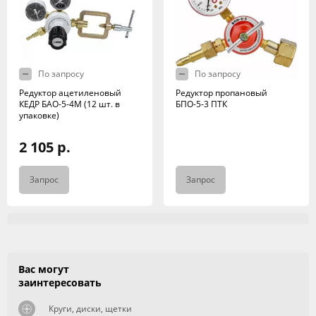
По запросу
По запросу
Редуктор ацетиленовый
Редуктор пропановый
КЕДР БАО-5-4М (12 шт. в
БПО-5-3 ПТК
упаковке)
2 105 р.
Запрос
Запрос
Вас могут
заинтересовать
Круги, диски, щетки