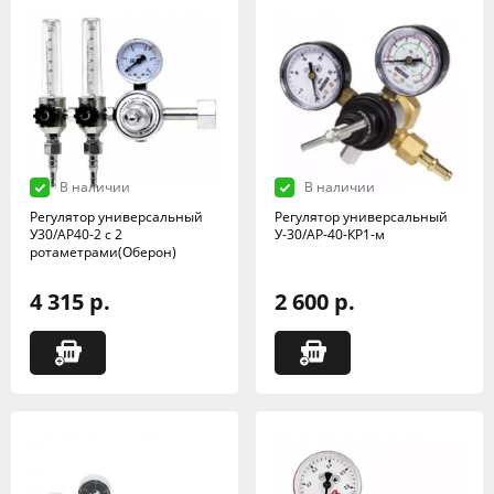
В наличии
В наличии
Регулятор универсальный
Регулятор универсальный
У30/АР40-2 с 2
У-30/АР-40-КР1-м
ротаметрами(Оберон)
4 315 р.
2 600 р.