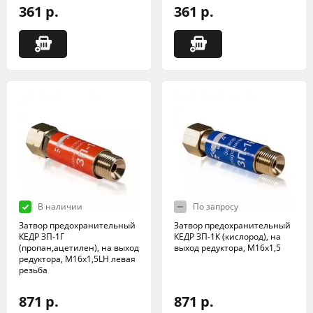
361 р.
361 р.
В наличии
По запросу
Затвор предохранительный
Затвор предохранительный
КЕДР ЗП-1Г
КЕДР ЗП-1К (кислород), на
(пропан,ацетилен), на выход
выход редуктора, М16х1,5
редуктора, М16х1,5LH левая
резьба
871 р.
871 р.