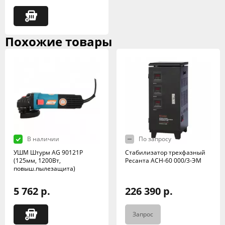
Похожие товары
В наличии
По запросу
УШМ Штурм АG 90121P
Стабилизатор трехфазный
(125мм, 1200Вт,
Ресанта АСН-60 000/3-ЭМ
повыш.пылезащита)
5 762 р.
226 390 р.
Запрос