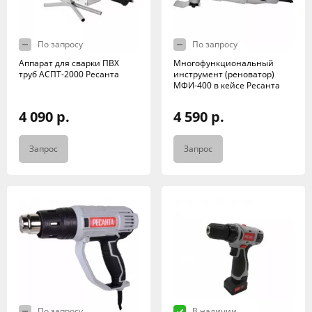
По запросу
По запросу
Аппарат для сварки ПВХ
Многофункциональный
труб АСПТ-2000 Ресанта
инструмент (реноватор)
МФИ-400 в кейсе Ресанта
4 090 р.
4 590 р.
Запрос
Запрос
По запросу
В наличии