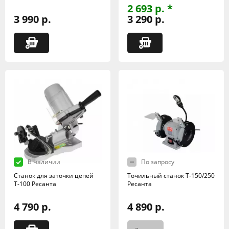
2 693 р. *
3 990 р.
3 290 р.
В наличии
По запросу
Станок для заточки цепей
Точильный станок Т-150/250
Т-100 Ресанта
Ресанта
4 790 р.
4 890 р.