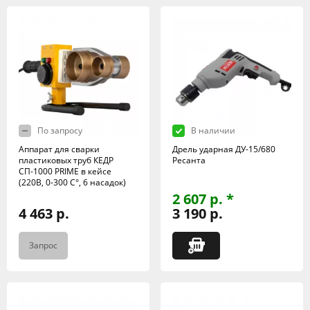
По запросу
В наличии
Аппарат для сварки
Дрель ударная ДУ-15/680
пластиковых труб КЕДР
Ресанта
СП-1000 PRIME в кейсе
(220В, 0-300 C°, 6 насадок)
2 607 р. *
4 463 р.
3 190 р.
Запрос