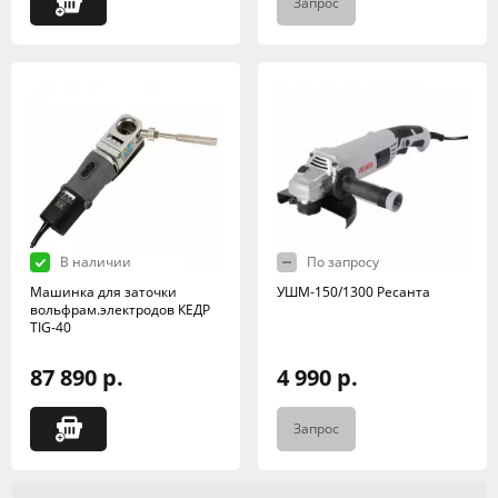
Запрос
В наличии
По запросу
Машинка для заточки
УШМ-150/1300 Ресанта
вольфрам.электродов КЕДР
TIG-40
87 890 р.
4 990 р.
Запрос