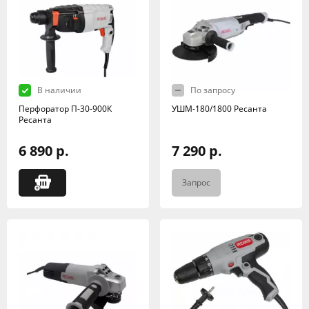
В наличии
По запросу
Перфоратор П-30-900К
УШМ-180/1800 Ресанта
Ресанта
6 890 р.
7 290 р.
Запрос