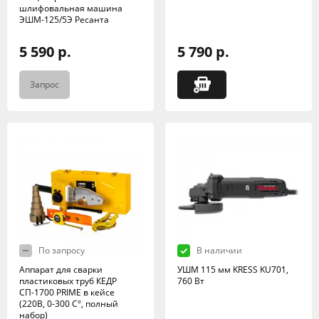
шлифовальная машина
ЭШМ-125/5Э Ресанта
5 590 р.
5 790 р.
Запрос
По запросу
В наличии
Аппарат для сварки
УШМ 115 мм KRESS KU701,
пластиковых труб КЕДР
760 Вт
СП-1700 PRIME в кейсе
(220В, 0-300 C°, полный
набор)