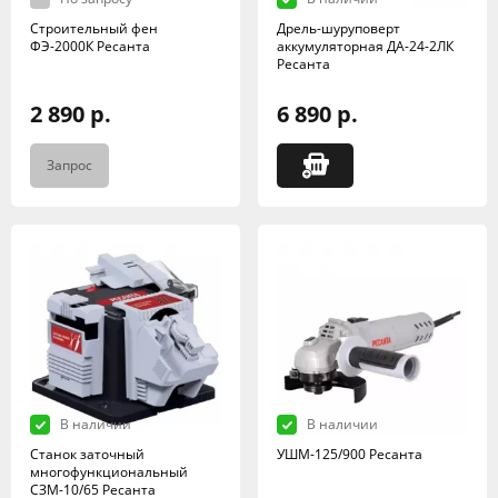
Строительный фен
Дрель-шуруповерт
ФЭ-2000К Ресанта
аккумуляторная ДА-24-2ЛК
Ресанта
2 890 р.
6 890 р.
Запрос
В наличии
В наличии
Станок заточный
УШМ-125/900 Ресанта
многофункциональный
СЗМ-10/65 Ресанта