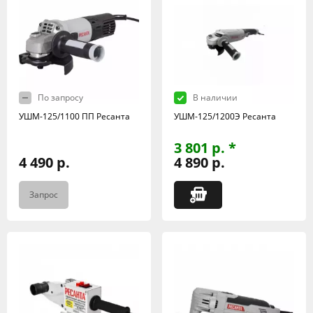
По запросу
В наличии
УШМ-125/1100 ПП Ресанта
УШМ-125/1200Э Ресанта
3 801 р. *
4 490 р.
4 890 р.
Запрос