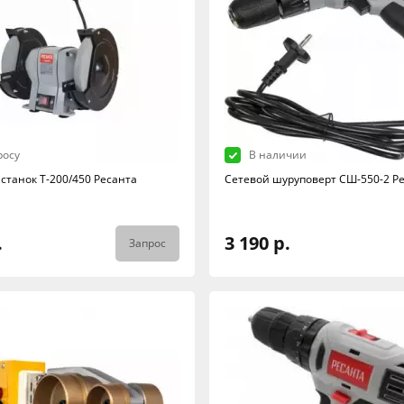
росу
В наличии
станок Т-200/450 Ресанта
Сетевой шуруповерт СШ-550-2 Р
.
3 190 р.
Запрос