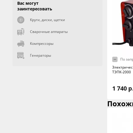
Вас могут
заинтересовать
Круги, диски, щетки
Сварочные аппараты
Компрессоры
Генераторы
По зап
Электричес
ТЭПК-2000
1 740 р
Похож