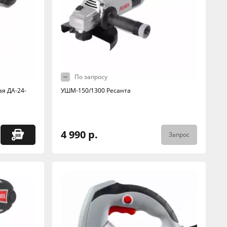
По запросу
я ДА-24-
УШМ-150/1300 Ресанта
4 990 р.
Запрос