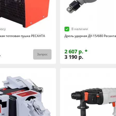
росу
В наличии
кая тепловая пушка РЕСАНТА
Дрель ударная ДУ-15/680 Ресант
2 607 р. *
.
Запрос
3 190 р.