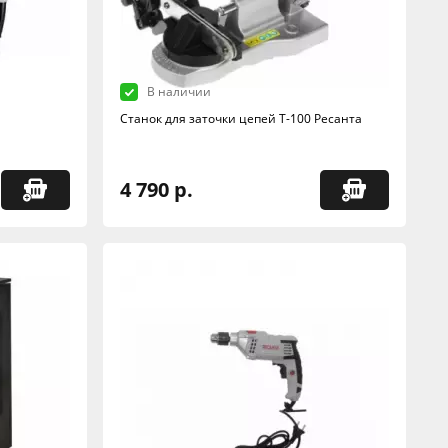
В наличии
Станок для заточки цепей Т-100 Ресанта
4 790 р.