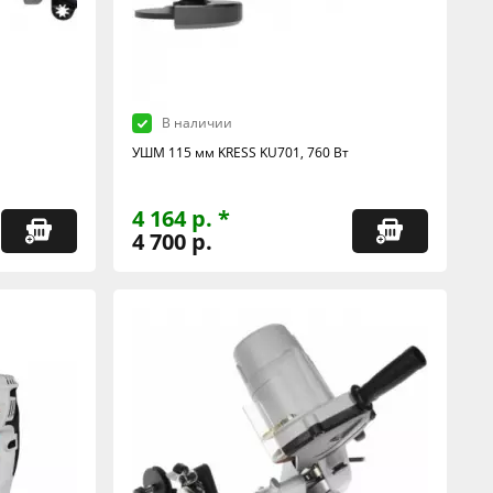
В наличии
а
УШМ 115 мм KRESS KU701, 760 Вт
4 164 р. *
4 700 р.