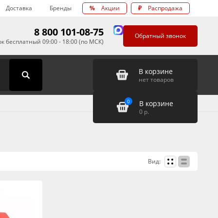
Доставка
Бренды
%
Акции
₽
Распродажа
8 800 101-08-75
Обратный звонок
к бесплатный 09:00 - 18:00 (по МСК)
В корзине
нет товаров
0
В корзине
0
р.
Вид: