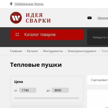
Набережные Челны
ideasv
Каталог товаров
Главная
Каталог
Инструменты
Электроинструмент
Теп
Тепловые пушки
Сортироват
Цена
от
до