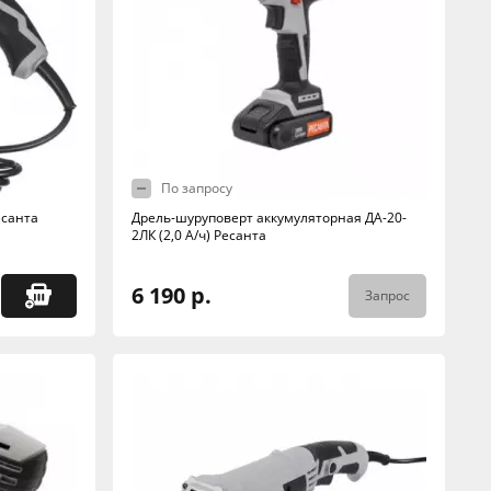
По запросу
есанта
Дрель-шуруповерт аккумуляторная ДА-20-
2ЛК (2,0 А/ч) Ресанта
6 190 р.
Запрос