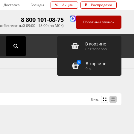
Доставка
Бренды
%
Акции
₽
Распродажа
8 800 101-08-75
Обратный звонок
к бесплатный 09:00 - 18:00 (по МСК)
В корзине
нет товаров
0
В корзине
0
р.
Вид: