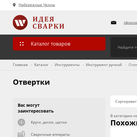
Набережные Челны
ideasv
Каталог товаров
Главная
Каталог
Инструменты
Инструмент ручной
Отве
Отвертки
Сортироват
Вас могут
заинтересовать
В категории н
Похож
Круги, диски, щетки
Сварочные аппараты