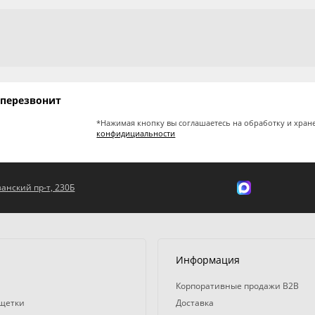
 перезвонит
*Нажимая кнопку вы соглашаетесь на обработку и хран
конфидициальности
занский пр-т, 230Б
Информация
Корпоративные продажи B2B
 щетки
Доставка