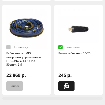
По запросу
В наличии
Кабель-пакет MIG с
Вилка кабельная 10-25
цифровым управлением
HUGONG-G 14-14 POL
50qmm, 5M
22 869 р.
245 р.
Запрос