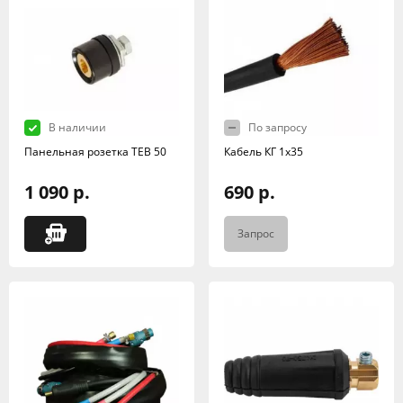
В наличии
По запросу
Панельная розетка TEB 50
Кабель КГ 1х35
1 090 р.
690 р.
Запрос