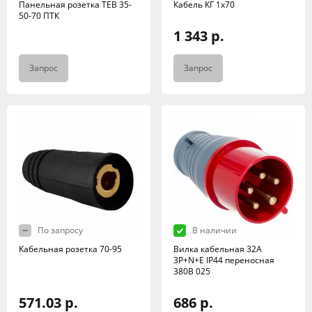
Панельная розетка TEB 35-
Кабель КГ 1х70
50-70 ПТК
1 343 р.
Запрос
Запрос
По запросу
В наличии
Кабельная розетка 70-95
Вилка кабельная 32А
3Р+N+Е IР44 переносная
380В 025
571.03 р.
686 р.