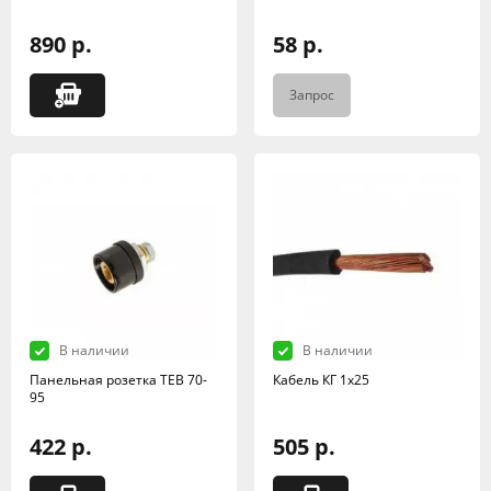
890 р.
58 р.
Запрос
В наличии
В наличии
Панельная розетка TEB 70-
Кабель КГ 1х25
95
422 р.
505 р.