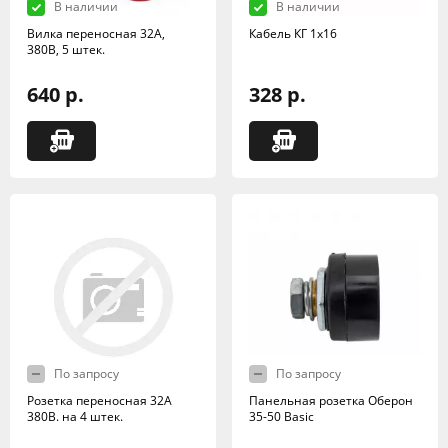
В наличии
В наличии
Вилка переносная 32А,
Кабель КГ 1х16
380В, 5 штек.
640 р.
328 р.
По запросу
По запросу
Розетка переносная 32А
Панельная розетка Оберон
380В. на 4 штек.
35-50 Basic