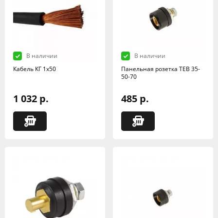
В наличии
В наличии
Кабель КГ 1х50
Панельная розетка TEB 35-
50-70
1 032 р.
485 р.