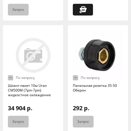
Запрос
По запросу
По запросу
Шланг-пакет 10м Uran
Панельная розетка 35-50
CM500M (7pin-7pin)
Оберон
жидкостное охлаждение
34 904 р.
292 р.
Запрос
Запрос