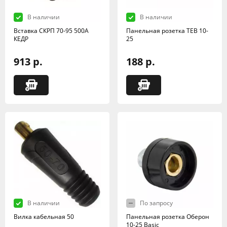
В наличии
В наличии
Вставка СКРП 70-95 500А
Панельная розетка TEB 10-
КЕДР
25
913 р.
188 р.
В наличии
По запросу
Вилка кабельная 50
Панельная розетка Оберон
10-25 Basic