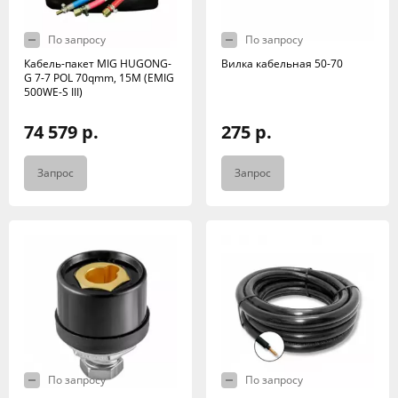
По запросу
По запросу
Кабель-пакет MIG HUGONG-
Вилка кабельная 50-70
G 7-7 POL 70qmm, 15M (EMIG
500WE-S III)
74 579 р.
275 р.
Запрос
Запрос
По запросу
По запросу