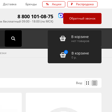
Доставка
Бренды
%
Акции
₽
Распродажа
8 800 101-08-75
Обратный звонок
к бесплатный 09:00 - 18:00 (по МСК)
В корзине
нет товаров
0
В корзине
езки
0
р.
Вид: