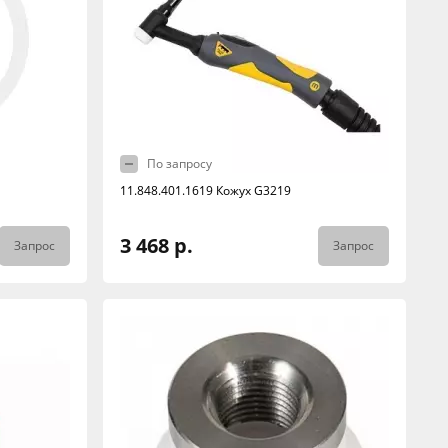
По запросу
11.848.401.1619 Кожух G3219
3 468 р.
Запрос
Запрос