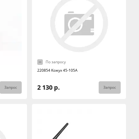
По запросу
220854 Кожух 45-105A
2 130 р.
Запрос
Запрос