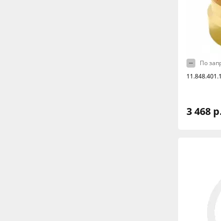
По зап
11.848.401.
3 468 р