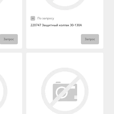
По запросу
220747 Защитный колпак 30-130А
Запрос
Запрос