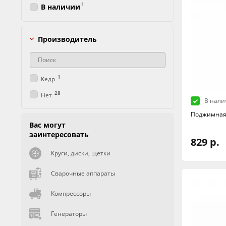
1
В наличии
Производитель
1
Кедр
28
Нет
В нали
Поджимная 
Вас могут
заинтересовать
829 р.
Круги, диски, щетки
Сварочные аппараты
Компрессоры
Генераторы