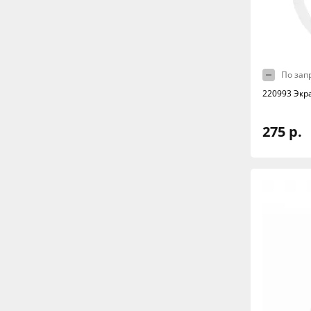
По зап
220993 Экр
275 р.