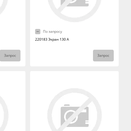
По запросу
220183 Экран 130 А
Запрос
Запрос