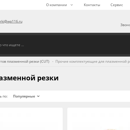
О компании
Контакты
Сервис
arki@wp116.ru
Звоно
тов плазменной резки (CUT)
Прочие комплектующие для плазменной р
азменной резки
ь по: