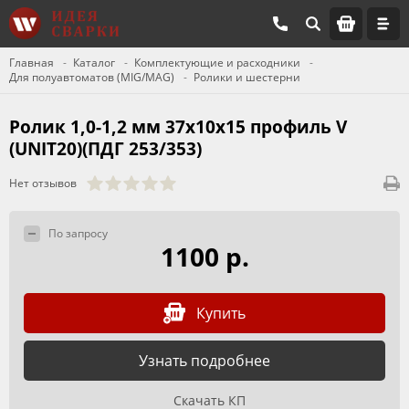
Главная
Каталог
Комплектующие и расходники
Для полуавтоматов (MIG/MAG)
Ролики и шестерни
Ролик 1,0-1,2 мм 37х10х15 профиль V
(UNIT20)(ПДГ 253/353)
Нет отзывов
По запросу
1100 р.
Купить
Узнать подробнее
Скачать КП