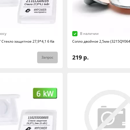
росу
В наличии
 Стекло защитное 27,9*4,1 6 Кв
Сопло двойное 2,5мм (3215QY064
219 р.
Запрос