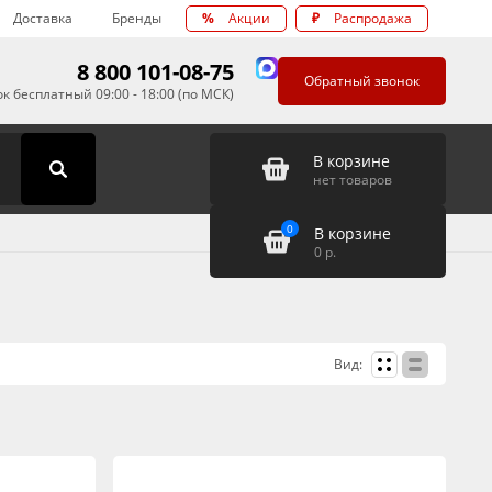
Доставка
Бренды
%
Акции
₽
Распродажа
8 800 101-08-75
Обратный звонок
к бесплатный 09:00 - 18:00 (по МСК)
В корзине
нет товаров
0
В корзине
0
р.
Вид: