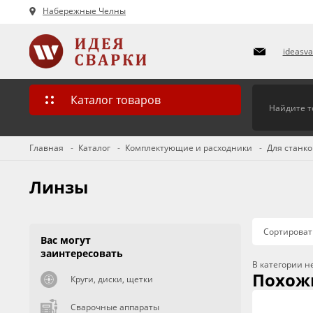
Набережные Челны
ideasv
Каталог товаров
Главная
Каталог
Комплектующие и расходники
Для станко
Линзы
Сортироват
Вас могут
заинтересовать
В категории н
Похож
Круги, диски, щетки
Сварочные аппараты