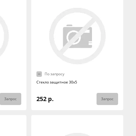
По запросу
Стекло защитное 30x5
252 р.
Запрос
Запрос