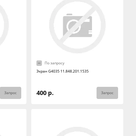
По запросу
Экран G4035 11.848.201.1535
400 р.
Запрос
Запрос