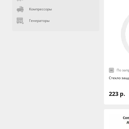
Компрессоры
Генераторы
По зап
Стекло защ
223 р.