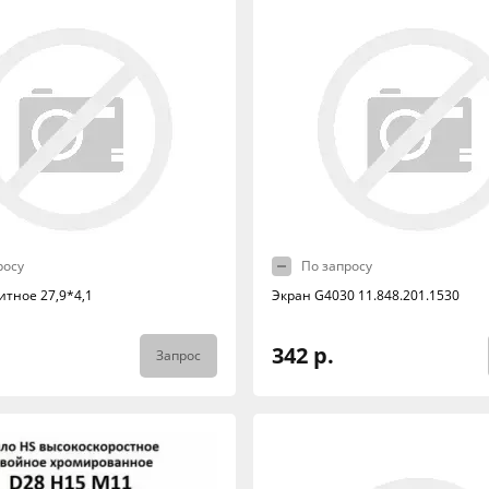
росу
По запросу
итное 27,9*4,1
Экран G4030 11.848.201.1530
342 р.
Запрос