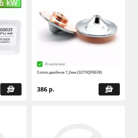
В наличии
Сопло двойное 1,2мм (3215QY0639)
386 р.