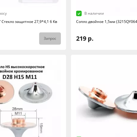
росу
В наличии
 Стекло защитное 27,9*4,1 6 Кв
Сопло двойное 1,5мм (3215QY064
219 р.
Запрос