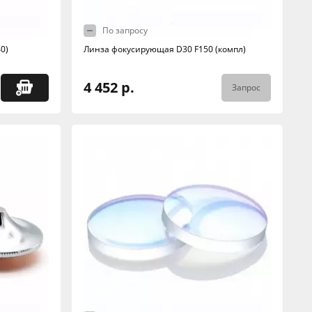
По запросу
0)
Линза фокусирующая D30 F150 (компл)
4 452 р.
Запрос