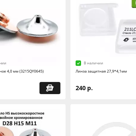
чии
В наличии
ное 4,0 мм (3215QY0645)
Линза защитная 27,9*4,1мм
240 р.