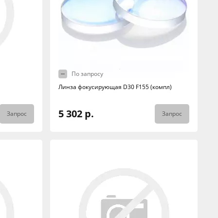
По запросу
Линза фокусирующая D30 F155 (компл)
5 302 р.
Запрос
Запрос