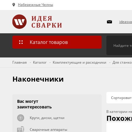
Набережные Челны
ideasv
Каталог товаров
Главная
Каталог
Комплектующие и расходники
Для станко
Наконечники
Сортироват
Вас могут
заинтересовать
В категории н
Похож
Круги, диски, щетки
Сварочные аппараты