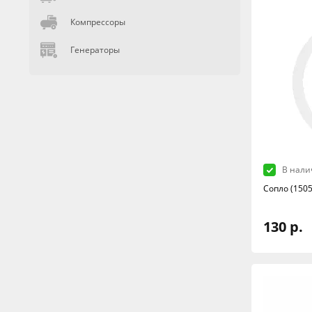
Компрессоры
Генераторы
В нали
Сопло (1505
130 р.