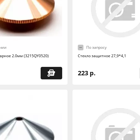
чии
По запросу
арное 2.0мм (3215QY0520)
Стекло защитное 27,9*4,1
223 р.