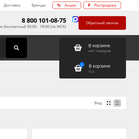
Доставка
Бренды
%
Акции
₽
Распродажа
8 800 101-08-75
Обратный звонок
к бесплатный 09:00 - 18:00 (по МСК)
В корзине
нет товаров
0
В корзине
0
р.
Вид: