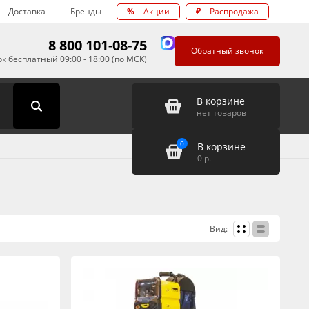
Доставка
Бренды
%
Акции
₽
Распродажа
8 800 101-08-75
Обратный звонок
к бесплатный 09:00 - 18:00 (по МСК)
В корзине
нет товаров
0
В корзине
0
р.
Вид: