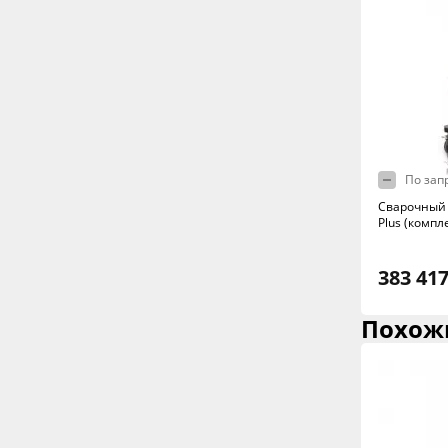
По зап
Сварочный 
Plus (компл
383 417
Похож