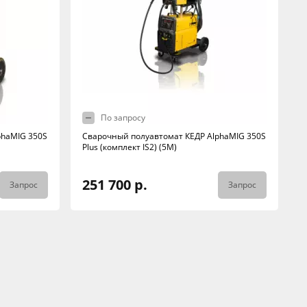
По запросу
phaMIG 350S
Сварочный полуавтомат КЕДР AlphaMIG 350S
Plus (комплект IS2) (5М)
251 700 р.
Запрос
Запрос