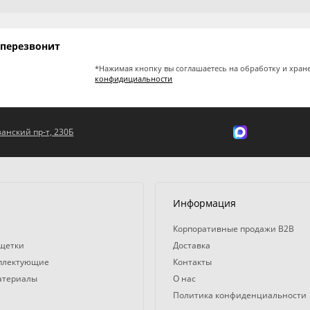
 перезвонит
*Нажимая кнопку вы соглашаетесь на обработку и хран
конфидициальности
занский пр-т, 230Б
Информация
Корпоративные продажи B2B
 щетки
Доставка
мплектующие
Контакты
атериалы
О нас
Политика конфиденциальности