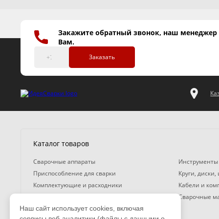
Закажите обратный звонок, наш менеджер
Вам.
Заказать
Ка
Каталог товаров
Сварочные аппараты
Инструменты
Приспособление для сварки
Круги, диски,
Комплектующие и расходники
Кабели и ко
Газосварочное оборудование
Сварочные м
Наш сайт использует cookies, включая
Средства защиты
сервисы веб-аналитики (файлы с данными о