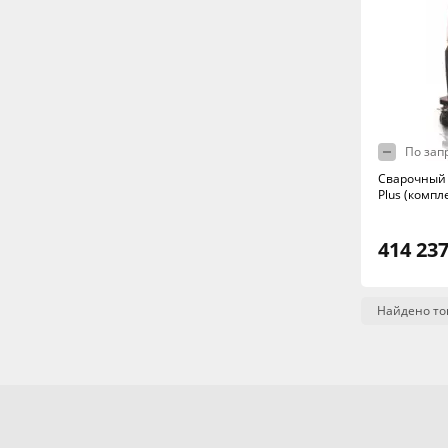
По зап
Сварочный 
Plus (компл
414 237
Найдено то