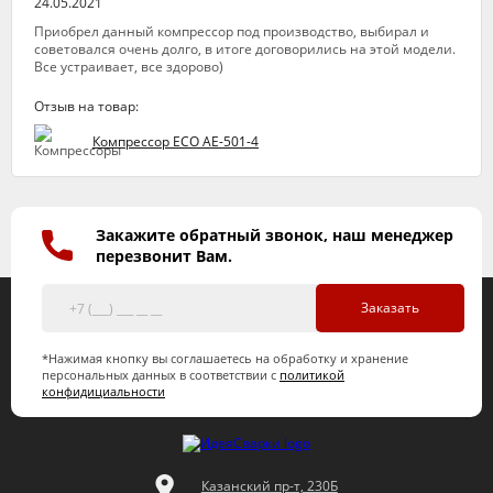
24.05.2021
Приобрел данный компрессор под производство, выбирал и
советовался очень долго, в итоге договорились на этой модели.
Все устраивает, все здорово)
Отзыв на товар:
Компрессор ECO AE-501-4
Закажите обратный звонок, наш менеджер
перезвонит Вам.
Заказать
*Нажимая кнопку вы соглашаетесь на обработку и хранение
персональных данных в соответствии с
политикой
конфидициальности
Казанский пр-т, 230Б