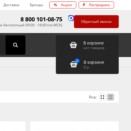
Доставка
Бренды
%
Акции
₽
Распродажа
8 800 101-08-75
Обратный звонок
к бесплатный 09:00 - 18:00 (по МСК)
В корзине
нет товаров
0
В корзине
0
р.
Вид: