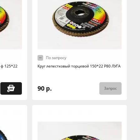
По запросу
 ф 125*22
Круг лепестковый торцевой 150*22 Р80 ЛУГА
90 р.
Запрос