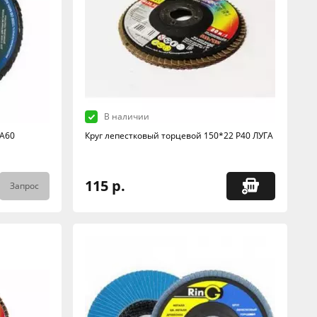
В наличии
 А60
Круг лепестковый торцевой 150*22 Р40 ЛУГА
115 р.
Запрос