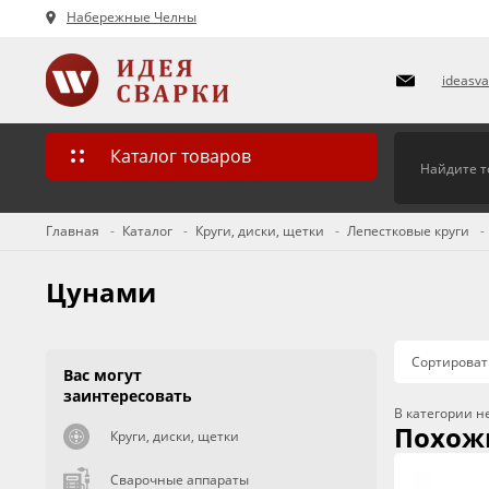
Набережные Челны
ideasv
Каталог товаров
Главная
Каталог
Круги, диски, щетки
Лепестковые круги
Цунами
Сортироват
Вас могут
заинтересовать
В категории н
Похож
Круги, диски, щетки
Сварочные аппараты