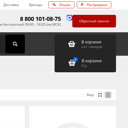
Доставка
Бренды
%
Акции
₽
Распродажа
8 800 101-08-75
Обратный звонок
к бесплатный 09:00 - 18:00 (по МСК)
В корзине
нет товаров
0
В корзине
0
р.
Вид: