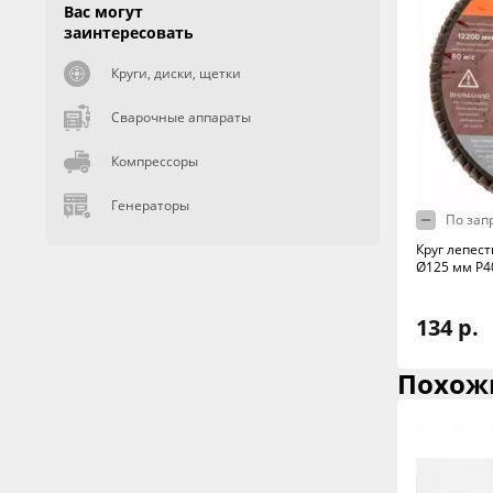
Вас могут
заинтересовать
Круги, диски, щетки
Сварочные аппараты
Компрессоры
Генераторы
По зап
Круг лепес
Ø125 мм Р4
134 р.
Похож