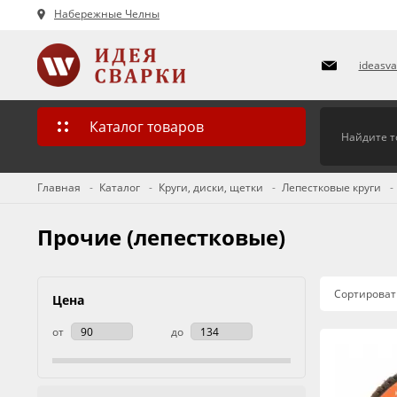
Набережные Челны
ideasv
Каталог товаров
Главная
Каталог
Круги, диски, щетки
Лепестковые круги
Прочие (лепестковые)
Сортироват
Цена
от
до