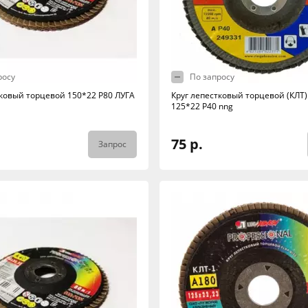
росу
По запросу
тковый торцевой 150*22 Р80 ЛУГА
Круг лепестковый торцевой (КЛТ)
125*22 Р40 nng
75 р.
Запрос