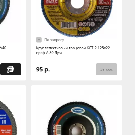
По запросу
 А40
Круг лепестковый торцевой КЛТ-2 125х22
проф А 80 Луга
95 р.
Запрос