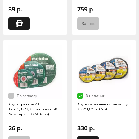
39 р.
759 р.
Запрос
По запросу
В наличии
Круг отрезной 41
Круги отрезные по металлу
125х1,0х22,23 mm нерж SP
355*3,0*32 ЛУГА
Novorapid RU (Metabo)
26 р.
330 р.