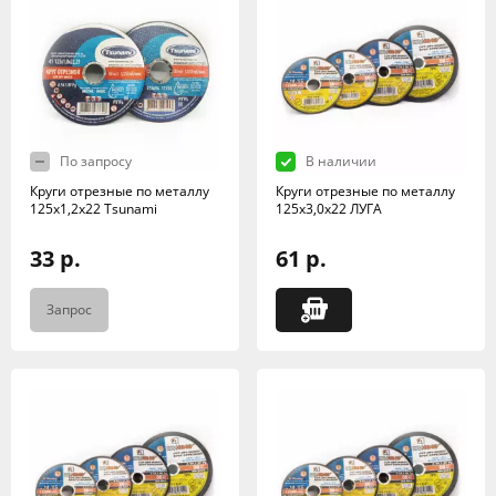
По запросу
В наличии
Круги отрезные по металлу
Круги отрезные по металлу
125х1,2х22 Tsunami
125х3,0х22 ЛУГА
33 р.
61 р.
Запрос