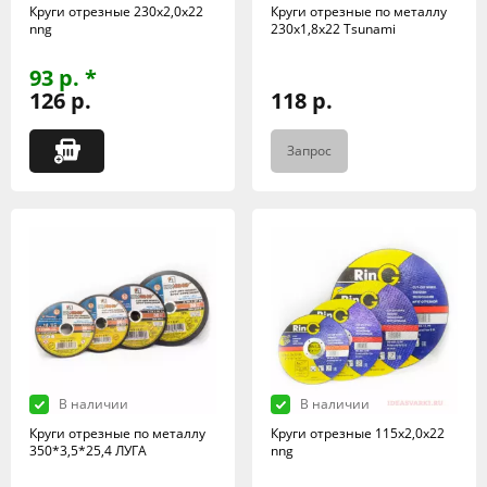
Круги отрезные 230х2,0х22
Круги отрезные по металлу
nng
230х1,8х22 Tsunami
93 р. *
126 р.
118 р.
Запрос
В наличии
В наличии
Круги отрезные по металлу
Круги отрезные 115х2,0х22
350*3,5*25,4 ЛУГА
nng