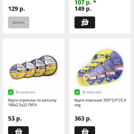
107 р. *
129 р.
149 р.
Запрос
В наличии
В наличии
Круги отрезные по металлу
Круги отрезные 350*3,0*25,4
180х2,5х22 ЛУГА
nng
53 р.
363 р.