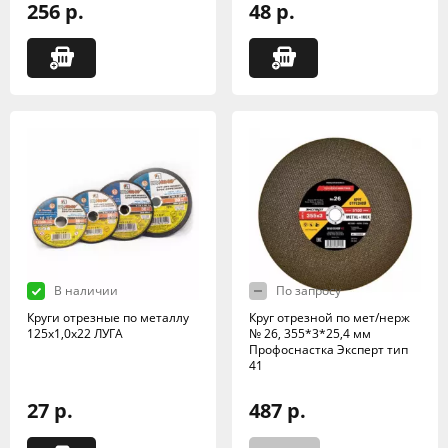
256 р.
48 р.
В наличии
По запросу
Круги отрезные по металлу
Круг отрезной по мет/нерж
125х1,0х22 ЛУГА
№ 26, 355*3*25,4 мм
Профоснастка Эксперт тип
41
27 р.
487 р.