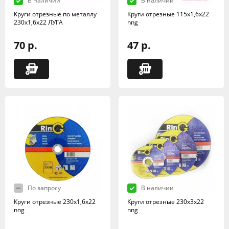
В наличии
В наличии
Круги отрезные по металлу
Круги отрезные 115х1,6х22
230х1,6х22 ЛУГА
nng
70 р.
47 р.
По запросу
В наличии
Круги отрезные 230х1,6х22
Круги отрезные 230х3х22
nng
nng