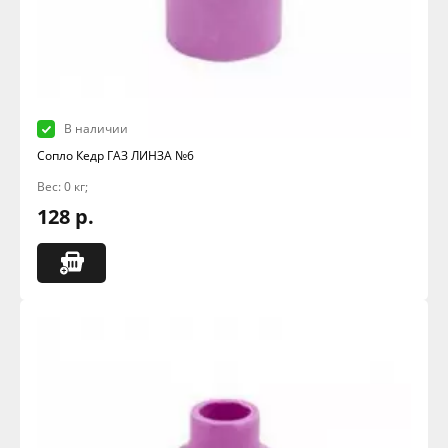
В наличии
Сопло Кедр ГАЗ ЛИНЗА №6
Вес: 0 кг;
128 р.