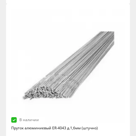
В наличии
Пруток алюминиевый ER-4043 д.1,6мм (штучно)