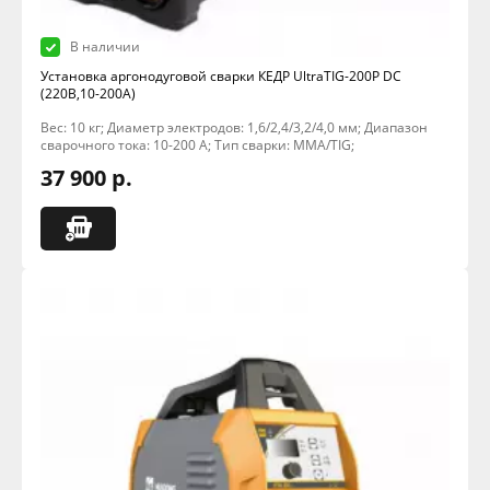
В наличии
Установка аргонодуговой сварки КЕДР UltraTIG-200P DC
(220В,10-200А)
Вес: 10 кг; Диаметр электродов: 1,6/2,4/3,2/4,0 мм; Диапазон
сварочного тока: 10-200 А; Тип сварки: MMA/TIG;
37 900 р.