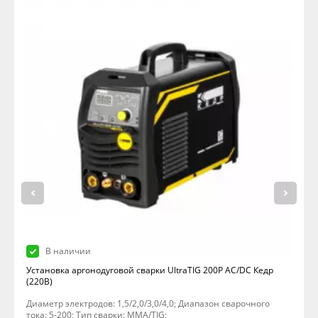
В наличии
Установка аргонодуговой сварки UltraTIG 200P AC/DC Кедр
(220В)
Диаметр электродов: 1,5/2,0/3,0/4,0; Диапазон сварочного
тока: 5-200; Тип сварки: MMA/TIG;