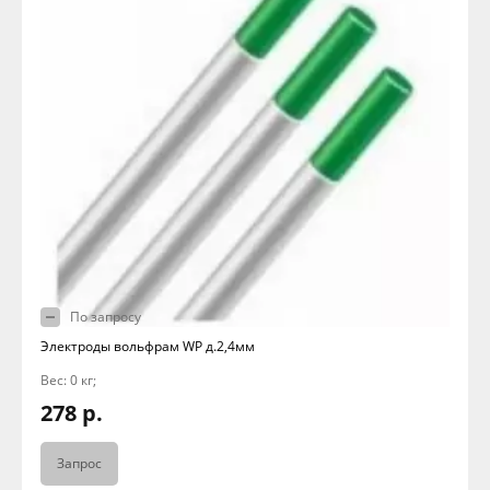
По запросу
Электроды вольфрам WP д.2,4мм
Вес: 0 кг;
278 р.
Запрос