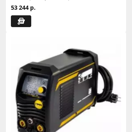
53 244 р.