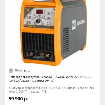
По запросу
Аппарат аргонодуговой сварки HUGONG WAVE 200 III AC/DC
(cold tac/различные типы волны)
Диаметр электродов: 1,0/1,6/2,0/2,4/3,2; Диапазон сварочного
тока: 8-200; Тип сварки: TIG;
59 900 р.