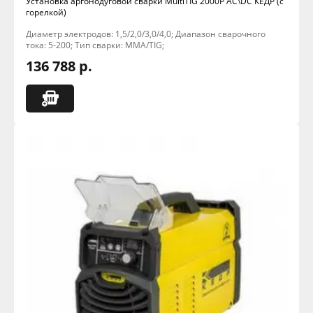
Установка аргонодуговой сварки MultiTIG 2000P AC\DC КЕДР (с
горелкой)
Диаметр электродов: 1,5/2,0/3,0/4,0; Диапазон сварочного
тока: 5-200; Тип сварки: MMA/TIG;
136 788 р.