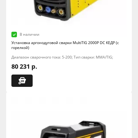
В наличии
Установка аргонодуговой сварки MultiTIG 2000P DC КЕДР (с
горелкой)
Диапазон сварочного тока: 5-200; Тип сварки: MMA/TIG;
80 231 р.