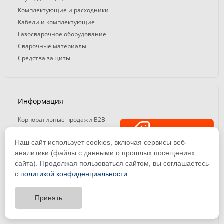
Комплектующие и расходники
Кабели и комплектующие
Газосварочное оборудование
Сварочные материалы
Средства защиты
Информация
Корпоративные продажи B2B
Доставка
Распродажа
Наш сайт использует cookies, включая сервисы веб-
Контакты
аналитики (файлы с данными о прошлых посещениях
О нас
сайта). Продолжая пользоваться сайтом, вы соглашаетесь
Политика конфиденциальности
с
политикой конфиденциальности
.
Принять
Тест-драйв
оборудования
Информация