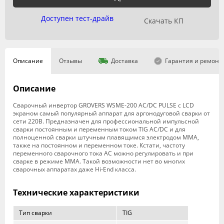
Доступен тест-драйв
Скачать КП
Описание
Отзывы
Доставка
Гарантия и ремонт
Описание
Сварочный инвертор GROVERS WSME-200 AC/DC PULSE с LCD
экраном самый популярный аппарат для аргонодуговой сварки от
сети 220В. Предназначен для профессиональной импульсной
сварки постоянным и переменным током TIG AC/DC и для
полноценной сварки штучным плавящимся электродом MMA,
также на постоянном и переменном токе. Кстати, частоту
переменного сварочного тока AC можно регулировать и при
сварке в режиме ММА. Такой возможности нет во многих
сварочных аппаратах даже Hi-End класса.
Технические характеристики
Тип сварки
TIG