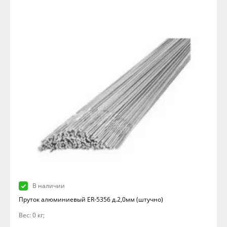
В наличии
Пруток алюминиевый ER-5356 д.2,0мм (штучно)
Вес: 0 кг;