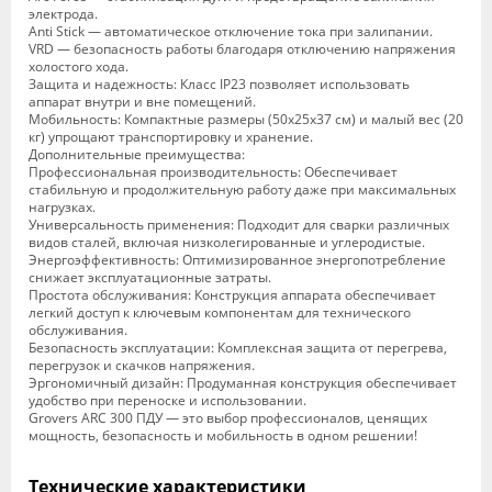
электрода.
Anti Stick — автоматическое отключение тока при залипании.
VRD — безопасность работы благодаря отключению напряжения
холостого хода.
Защита и надежность: Класс IP23 позволяет использовать
аппарат внутри и вне помещений.
Мобильность: Компактные размеры (50x25x37 см) и малый вес (20
кг) упрощают транспортировку и хранение.
Дополнительные преимущества:
Профессиональная производительность: Обеспечивает
стабильную и продолжительную работу даже при максимальных
нагрузках.
Универсальность применения: Подходит для сварки различных
видов сталей, включая низколегированные и углеродистые.
Энергоэффективность: Оптимизированное энергопотребление
снижает эксплуатационные затраты.
Простота обслуживания: Конструкция аппарата обеспечивает
легкий доступ к ключевым компонентам для технического
обслуживания.
Безопасность эксплуатации: Комплексная защита от перегрева,
перегрузок и скачков напряжения.
Эргономичный дизайн: Продуманная конструкция обеспечивает
удобство при переноске и использовании.
Grovers ARC 300 ПДУ — это выбор профессионалов, ценящих
мощность, безопасность и мобильность в одном решении!
Технические характеристики