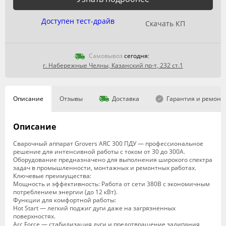
Доступен тест-драйв
Скачать КП
Самовывоз
сегодня
:
г. Набережные Челны, Казанский пр-т, 232 ст.1
Описание
Отзывы
Доставка
Гарантия и ремонт
Описание
Сварочный аппарат Grovers ARC 300 ПДУ — профессиональное
решение для интенсивной работы с током от 30 до 300А.
Оборудование предназначено для выполнения широкого спектра
задач в промышленности, монтажных и ремонтных работах.
Ключевые преимущества:
Мощность и эффективность: Работа от сети 380В с экономичным
потреблением энергии (до 12 кВт).
Функции для комфортной работы:
Hot Start — легкий поджиг дуги даже на загрязненных
поверхностях.
Arc Force — стабилизация дуги и предотвращение залипания