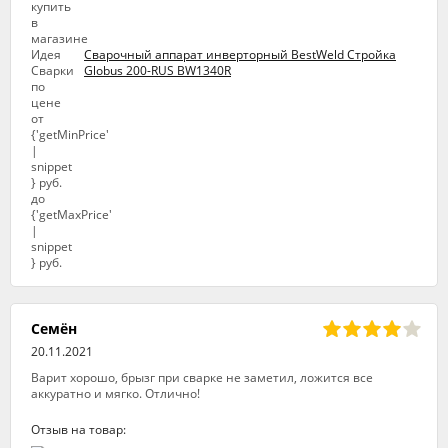
Сварочный аппарат инверторный BestWeld Стройка
Globus 200-RUS BW1340R
Семён
20.11.2021
Варит хорошо, брызг при сварке не заметил, ложится все
аккуратно и мягко. Отлично!
Отзыв на товар: