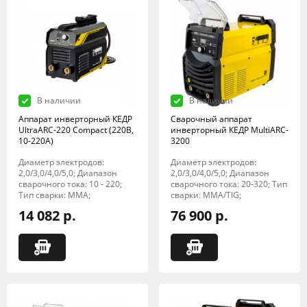
В наличии
В наличии
Аппарат инверторный КЕДР
Сварочный аппарат
UltraARC-220 Compact (220В,
инверторный КЕДР MultiARC-
10-220А)
3200
Диаметр электродов:
Диаметр электродов:
2,0/3,0/4,0/5,0; Диапазон
2,0/3,0/4,0/5,0; Диапазон
сварочного тока: 10 - 220;
сварочного тока: 20-320; Тип
Тип сварки: MMA;
сварки: MMA/TIG;
14 082 р.
76 900 р.