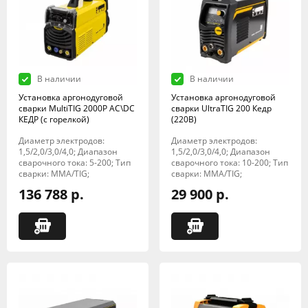
В наличии
В наличии
Установка аргонодуговой
Установка аргонодуговой
сварки MultiTIG 2000P AC\DC
сварки UltraTIG 200 Кедр
КЕДР (с горелкой)
(220В)
Диаметр электродов:
Диаметр электродов:
1,5/2,0/3,0/4,0; Диапазон
1,5/2,0/3,0/4,0; Диапазон
сварочного тока: 5-200; Тип
сварочного тока: 10-200; Тип
сварки: MMA/TIG;
сварки: MMA/TIG;
136 788 р.
29 900 р.