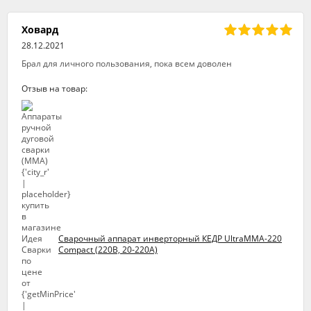
Ховард
28.12.2021
Брал для личного пользования, пока всем доволен
Отзыв на товар:
Сварочный аппарат инверторный КЕДР UltraMMA-220
Compact (220В, 20-220А)