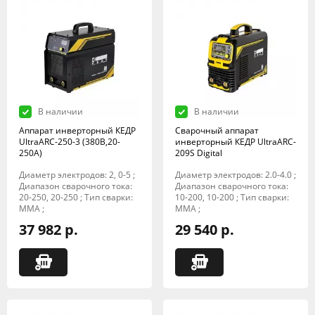
В наличии
В наличии
Аппарат инверторный КЕДР
Сварочный аппарат
UltraARC-250-3 (380В,20-
инверторный КЕДР UltraARC-
250А)
209S Digital
Диаметр электродов: 2, 0-5 ;
Диаметр электродов: 2.0-4.0 ;
Диапазон сварочного тока:
Диапазон сварочного тока:
20-250, 20-250 ; Тип сварки:
10-200, 10-200 ; Тип сварки:
MMA ;
MMA ;
37 982 р.
29 540 р.