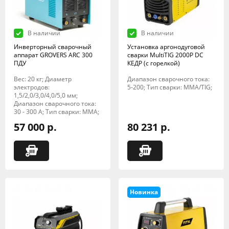
В наличии
В наличии
Инверторный сварочный
Установка аргонодуговой
аппарат GROVERS ARC 300
сварки MultiTIG 2000P DC
ПДУ
КЕДР (с горелкой)
Вес: 20 кг; Диаметр
Диапазон сварочного тока:
электродов:
5-200; Тип сварки: MMA/TIG;
1,5/2,0/3,0/4,0/5,0 мм;
Диапазон сварочного тока:
30 - 300 А; Тип сварки: MMA;
57 000 р.
80 231 р.
Новинка