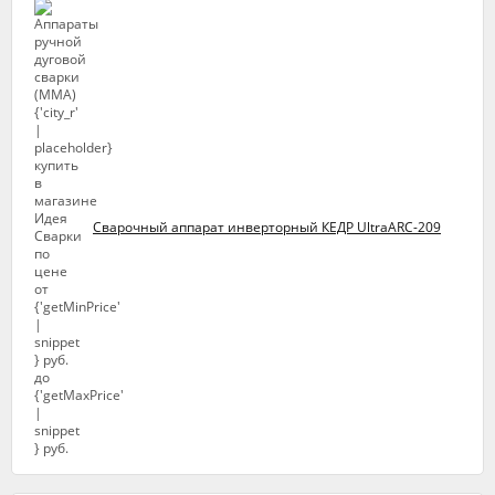
Сварочный аппарат инверторный КЕДР UltraARC-209