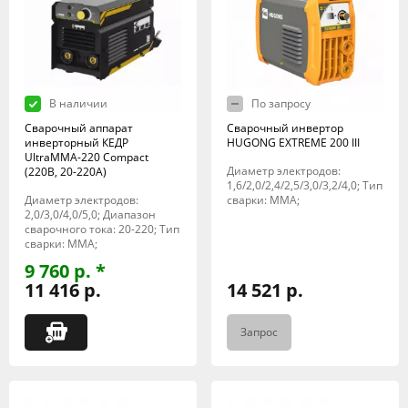
В наличии
По запросу
Сварочный аппарат
Сварочный инвертор
инверторный КЕДР
HUGONG EXTREME 200 III
UltraMMA-220 Compact
Диаметр электродов:
(220В, 20-220А)
1,6/2,0/2,4/2,5/3,0/3,2/4,0; Тип
Диаметр электродов:
сварки: MMA;
2,0/3,0/4,0/5,0; Диапазон
сварочного тока: 20-220; Тип
сварки: MMA;
9 760 р. *
11 416 р.
14 521 р.
Запрос