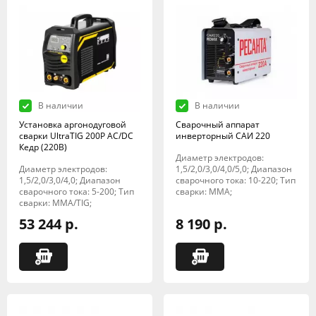
В наличии
В наличии
Установка аргонодуговой
Сварочный аппарат
сварки UltraTIG 200P AC/DC
инверторный САИ 220
Кедр (220В)
Диаметр электродов:
Диаметр электродов:
1,5/2,0/3,0/4,0/5,0; Диапазон
1,5/2,0/3,0/4,0; Диапазон
сварочного тока: 10-220; Тип
сварочного тока: 5-200; Тип
сварки: MMA;
сварки: MMA/TIG;
53 244 р.
8 190 р.