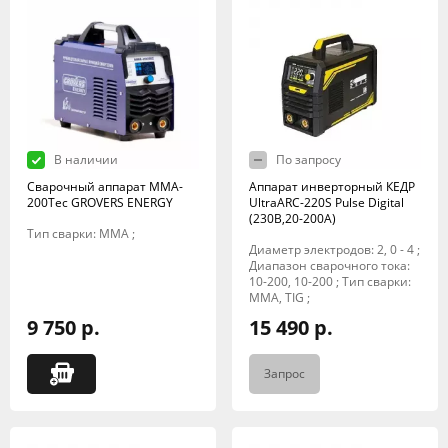
В наличии
По запросу
Сварочный аппарат MMA-
Аппарат инверторный КЕДР
200Tec GROVERS ENERGY
UltraARC-220S Pulse Digital
(230В,20-200А)
Тип сварки: MMA ;
Диаметр электродов: 2, 0 - 4 ;
Диапазон сварочного тока:
10-200, 10-200 ; Тип сварки:
MMA, TIG ;
9 750 р.
15 490 р.
Запрос