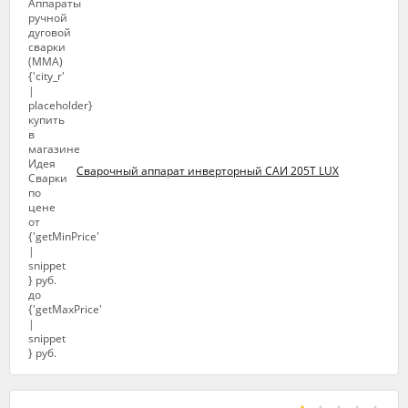
Сварочный аппарат инверторный САИ 205Т LUX