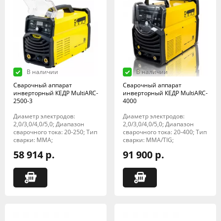
В наличии
В наличии
Сварочный аппарат
Сварочный аппарат
инверторный КЕДР MultiARC-
инверторный КЕДР MultiARC-
2500-3
4000
Диаметр электродов:
Диаметр электродов:
2,0/3,0/4,0/5,0; Диапазон
2,0/3,0/4,0/5,0; Диапазон
сварочного тока: 20-250; Тип
сварочного тока: 20-400; Тип
сварки: MMA;
сварки: MMA/TIG;
58 914 р.
91 900 р.