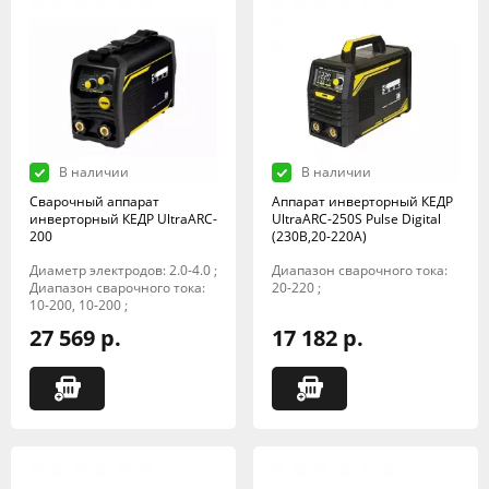
В наличии
В наличии
Сварочный аппарат
Аппарат инверторный КЕДР
инверторный КЕДР UltraARC-
UltraARC-250S Pulse Digital
200
(230В,20-220А)
Диаметр электродов: 2.0-4.0 ;
Диапазон сварочного тока:
Диапазон сварочного тока:
20-220 ;
10-200, 10-200 ;
27 569 р.
17 182 р.