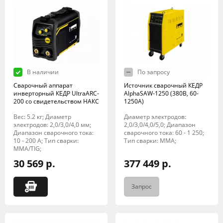
В наличии
По запросу
Сварочный аппарат
Источник сварочный КЕДР
инверторный КЕДР UltraARC-
AlphaSAW-1250 (380В, 60-
200 со свидетельством НАКС
1250А)
Вес: 5.2 кг; Диаметр
Диаметр электродов:
электродов: 2,0/3,0/4,0 мм;
2,0/3,0/4,0/5,0; Диапазон
Диапазон сварочного тока:
сварочного тока: 60 - 1 250;
10 - 200 А; Тип сварки:
Тип сварки: MMA;
MMA/TIG;
30 569 р.
377 449 р.
Запрос