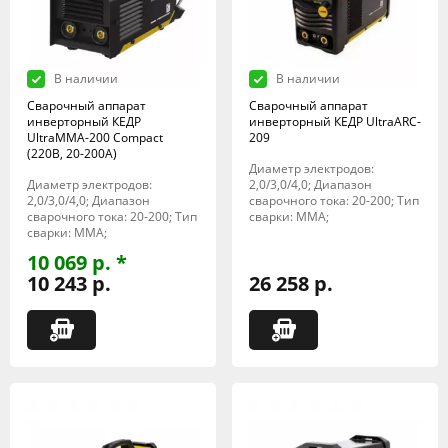
В наличии
В наличии
Сварочный аппарат
Сварочный аппарат
инверторный КЕДР
инверторный КЕДР UltraARC-
UltraMMA-200 Compact
209
(220В, 20-200А)
Диаметр электродов:
Диаметр электродов:
2,0/3,0/4,0; Диапазон
2,0/3,0/4,0; Диапазон
сварочного тока: 20-200; Тип
сварочного тока: 20-200; Тип
сварки: MMA;
сварки: MMA;
10 069 р. *
10 243 р.
26 258 р.