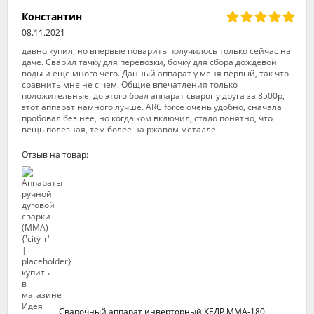
Константин
08.11.2021
давно купил, но впервые поварить получилось только сейчас на
даче. Сварил тачку для перевозки, бочку для сбора дождевой
воды и еще много чего. Данный аппарат у меня первый, так что
сравнить мне не с чем. Общие впечатления только
положительные, до этого брал аппарат сварог у друга за 8500р,
этот аппарат намного лучше. ARC force очень удобно, сначала
пробовал без неё, но когда ком включил, стало понятно, что
вещь полезная, тем более на ржавом металле.
Отзыв на товар:
Сварочный аппарат инверторный КЕДР ММА-180