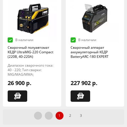
В наличии
В наличии
Сварочный полуавтомат
Сварочный аппарат
КЕДР UltraMIG-220 Compact
аккумуляторный КЕДР
(220B, 40-220A)
BatteryARC-180 EXPERT
Диапазон сварочного тока:
40 - 220; Тип сварки:
MIG/MAG/MMA;
26 900 р.
227 902 р.
1
2
3