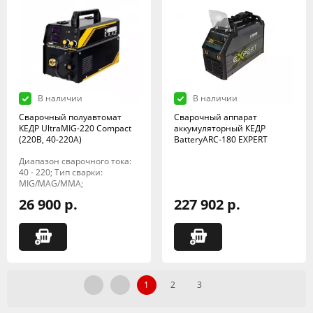
В наличии
В наличии
Сварочный полуавтомат
Сварочный аппарат
КЕДР UltraMIG-220 Compact
аккумуляторный КЕДР
(220B, 40-220A)
BatteryARC-180 EXPERT
Диапазон сварочного тока:
40 - 220; Тип сварки:
MIG/MAG/MMA;
26 900 р.
227 902 р.
1
2
3