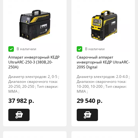
В наличии
В наличии
Аппарат инверторный КЕДР
Сварочный аппарат
UltraARC-250-3 (380В,20-
инверторный КЕДР UltraARC-
250А)
209S Digital
Диаметр электродов: 2, 0-5 ;
Диаметр электродов: 2.0-4.0 ;
Диапазон сварочного тока:
Диапазон сварочного тока:
20-250, 20-250 ; Тип сварки:
10-200, 10-200 ; Тип сварки:
MMA ;
MMA ;
37 982 р.
29 540 р.