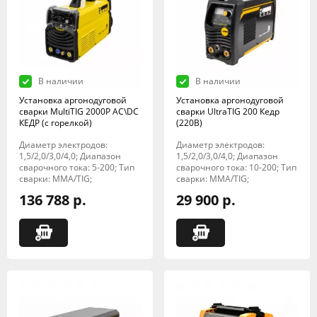
В наличии
В наличии
Установка аргонодуговой
Установка аргонодуговой
сварки MultiTIG 2000P AC\DC
сварки UltraTIG 200 Кедр
КЕДР (с горелкой)
(220В)
Диаметр электродов:
Диаметр электродов:
1,5/2,0/3,0/4,0; Диапазон
1,5/2,0/3,0/4,0; Диапазон
сварочного тока: 5-200; Тип
сварочного тока: 10-200; Тип
сварки: MMA/TIG;
сварки: MMA/TIG;
136 788 р.
29 900 р.