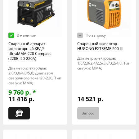
В наличии
По запросу
Сварочный аппарат
Сварочный инвертор
инверторный КЕДР
HUGONG EXTREME 200 III
UltraMMA-220 Compact
Диаметр электродов:
(220В, 20-220А)
1,6/2,0/2,4/2,5/3,0/3,2/4,0; Тип
Диаметр электродов:
сварки: MMA;
2,0/3,0/4,0/5,0; Диапазон
сварочного тока: 20-220; Тип
сварки: MMA;
9 760 р. *
11 416 р.
14 521 р.
Запрос