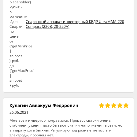
Сварочный аппарат инверторный КЕДР UltraMMA-220
Compact (220В, 20-220А)
Кулагин Аввакуум Федорович
26.06.2021
Мне всем инвертор понравился. Процесс сварки очень
стабилен, у меня часто бывают скачки напряжения в сети, но
аппарату хоть бы хны. Регулирую под разные металлы и
электроды, проблем нет.