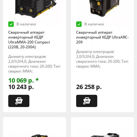
В наличии
В наличии
Сварочный аппарат
Сварочный аппарат
инверторный КЕДР
инверторный КЕДР UltraARC-
UltraMMA-200 Compact
209
(220В, 20-200А)
Диаметр электродов:
Диаметр электродов:
2,0/3,0/4,0; Диапазон
2,0/3,0/4,0; Диапазон
сварочного тока: 20-200; Тип
сварочного тока: 20-200; Тип
сварки: MMA;
сварки: MMA;
10 069 р. *
10 243 р.
26 258 р.