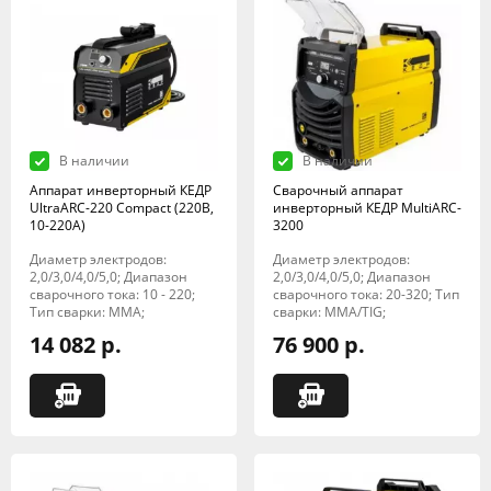
В наличии
В наличии
Аппарат инверторный КЕДР
Сварочный аппарат
UltraARC-220 Compact (220В,
инверторный КЕДР MultiARC-
10-220А)
3200
Диаметр электродов:
Диаметр электродов:
2,0/3,0/4,0/5,0; Диапазон
2,0/3,0/4,0/5,0; Диапазон
сварочного тока: 10 - 220;
сварочного тока: 20-320; Тип
Тип сварки: MMA;
сварки: MMA/TIG;
14 082 р.
76 900 р.