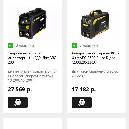
В наличии
В наличии
Сварочный аппарат
Аппарат инверторный КЕДР
инверторный КЕДР UltraARC-
UltraARC-250S Pulse Digital
200
(230В,20-220А)
Диаметр электродов: 2.0-4.0 ;
Диапазон сварочного тока:
Диапазон сварочного тока:
20-220 ;
10-200, 10-200 ;
27 569 р.
17 182 р.