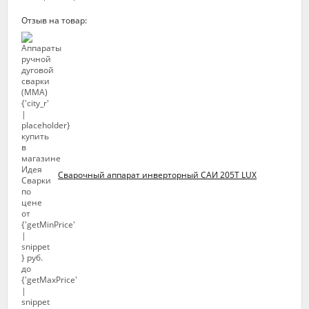
Отзыв на товар:
Сварочный аппарат инверторный САИ 205Т LUX