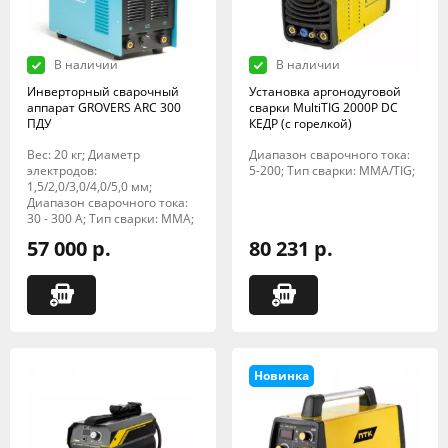
В наличии
В наличии
Инверторный сварочный
Установка аргонодуговой
аппарат GROVERS ARC 300
сварки MultiTIG 2000P DC
ПДУ
КЕДР (с горелкой)
Вес: 20 кг; Диаметр
Диапазон сварочного тока:
электродов:
5-200; Тип сварки: MMA/TIG;
1,5/2,0/3,0/4,0/5,0 мм;
Диапазон сварочного тока:
30 - 300 А; Тип сварки: MMA;
57 000 р.
80 231 р.
Новинка