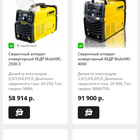
В наличии
В наличии
Сварочный аппарат
Сварочный аппарат
инверторный КЕДР MultiARC-
инверторный КЕДР MultiARC-
2500-3
4000
Диаметр электродов:
Диаметр электродов:
2,0/3,0/4,0/5,0; Диапазон
2,0/3,0/4,0/5,0; Диапазон
сварочного тока: 20-250; Тип
сварочного тока: 20-400; Тип
сварки: MMA;
сварки: MMA/TIG;
58 914 р.
91 900 р.