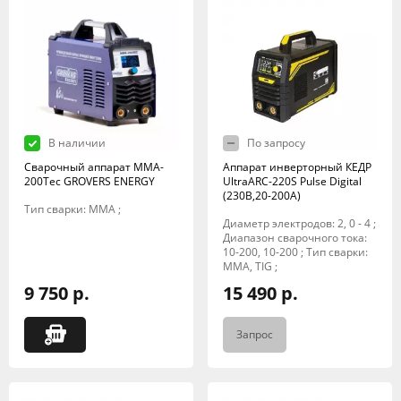
В наличии
По запросу
Сварочный аппарат MMA-
Аппарат инверторный КЕДР
200Tec GROVERS ENERGY
UltraARC-220S Pulse Digital
(230В,20-200А)
Тип сварки: MMA ;
Диаметр электродов: 2, 0 - 4 ;
Диапазон сварочного тока:
10-200, 10-200 ; Тип сварки:
MMA, TIG ;
9 750 р.
15 490 р.
Запрос