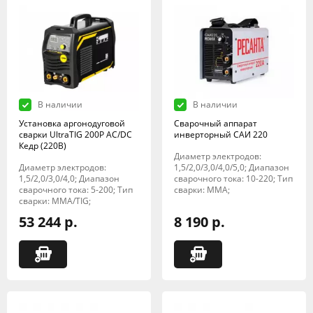
В наличии
В наличии
Установка аргонодуговой
Сварочный аппарат
сварки UltraTIG 200P AC/DC
инверторный САИ 220
Кедр (220В)
Диаметр электродов:
Диаметр электродов:
1,5/2,0/3,0/4,0/5,0; Диапазон
1,5/2,0/3,0/4,0; Диапазон
сварочного тока: 10-220; Тип
сварочного тока: 5-200; Тип
сварки: MMA;
сварки: MMA/TIG;
53 244 р.
8 190 р.