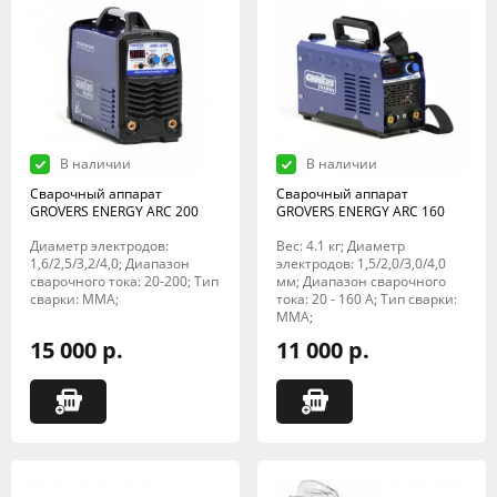
В наличии
В наличии
Сварочный аппарат
Сварочный аппарат
GROVERS ENERGY ARC 200
GROVERS ENERGY ARC 160
Диаметр электродов:
Вес: 4.1 кг; Диаметр
1,6/2,5/3,2/4,0; Диапазон
электродов: 1,5/2,0/3,0/4,0
сварочного тока: 20-200; Тип
мм; Диапазон сварочного
сварки: MMA;
тока: 20 - 160 А; Тип сварки:
MMA;
15 000 р.
11 000 р.