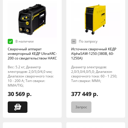
В наличии
По запросу
Сварочный аппарат
Источник сварочный КЕДР
инверторный КЕДР UltraARC-
AlphaSAW-1250 (380В, 60-
200 со свидетельством НАКС
1250А)
Вес: 5.2 кг; Диаметр
Диаметр электродов:
электродов: 2,0/3,0/4,0 мм;
2,0/3,0/4,0/5,0; Диапазон
Диапазон сварочного тока:
сварочного тока: 60 - 1 250;
10 - 200 А; Тип сварки:
Тип сварки: MMA;
MMA/TIG;
30 569 р.
377 449 р.
Запрос