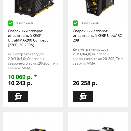
В наличии
В наличии
Сварочный аппарат
Сварочный аппарат
инверторный КЕДР
инверторный КЕДР UltraARC-
UltraMMA-200 Compact
209
(220В, 20-200А)
Диаметр электродов:
Диаметр электродов:
2,0/3,0/4,0; Диапазон
2,0/3,0/4,0; Диапазон
сварочного тока: 20-200; Тип
сварочного тока: 20-200; Тип
сварки: MMA;
сварки: MMA;
10 069 р. *
10 243 р.
26 258 р.