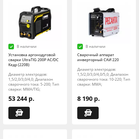
В наличии
В наличии
Установка аргонодуговой
Сварочный аппарат
сварки UltraTIG 200P AC/DC
инверторный САИ 220
Кедр (220В)
Диаметр электродов:
Диаметр электродов:
1,5/2,0/3,0/4,0/5,0; Диапазон
1,5/2,0/3,0/4,0; Диапазон
сварочного тока: 10-220; Тип
сварочного тока: 5-200; Тип
сварки: MMA;
сварки: MMA/TIG;
53 244 р.
8 190 р.