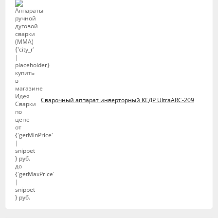
Сварочный аппарат инверторный КЕДР UltraARC-209