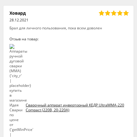
Ховард
28.12.2021
Брал для личного пользования, пока всем доволен
Отзыв на товар:
Сварочный аппарат инверторный КЕДР UltraMMA-220
Compact (220В, 20-220А)