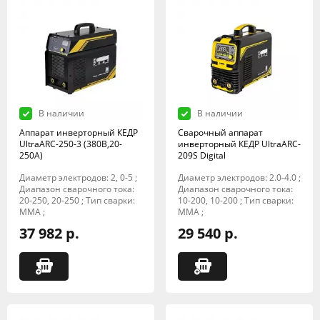
В наличии
В наличии
Аппарат инверторный КЕДР
Сварочный аппарат
UltraARC-250-3 (380В,20-
инверторный КЕДР UltraARC-
250А)
209S Digital
Диаметр электродов: 2, 0-5 ;
Диаметр электродов: 2.0-4.0 ;
Диапазон сварочного тока:
Диапазон сварочного тока:
20-250, 20-250 ; Тип сварки:
10-200, 10-200 ; Тип сварки:
MMA ;
MMA ;
37 982 р.
29 540 р.