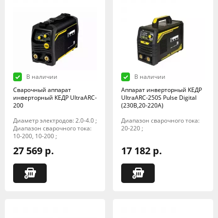
В наличии
В наличии
Сварочный аппарат
Аппарат инверторный КЕДР
инверторный КЕДР UltraARC-
UltraARC-250S Pulse Digital
200
(230В,20-220А)
Диаметр электродов: 2.0-4.0 ;
Диапазон сварочного тока:
Диапазон сварочного тока:
20-220 ;
10-200, 10-200 ;
27 569 р.
17 182 р.