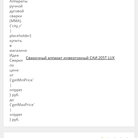
Сварочный аппарат инверторный САИ 205Т LUX