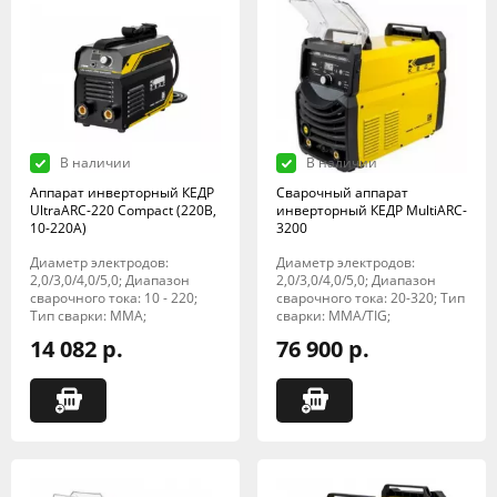
В наличии
В наличии
Аппарат инверторный КЕДР
Сварочный аппарат
UltraARC-220 Compact (220В,
инверторный КЕДР MultiARC-
10-220А)
3200
Диаметр электродов:
Диаметр электродов:
2,0/3,0/4,0/5,0; Диапазон
2,0/3,0/4,0/5,0; Диапазон
сварочного тока: 10 - 220;
сварочного тока: 20-320; Тип
Тип сварки: MMA;
сварки: MMA/TIG;
14 082 р.
76 900 р.