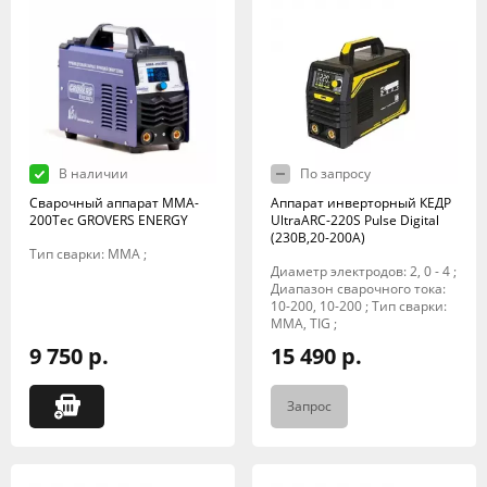
В наличии
По запросу
Сварочный аппарат MMA-
Аппарат инверторный КЕДР
200Tec GROVERS ENERGY
UltraARC-220S Pulse Digital
(230В,20-200А)
Тип сварки: MMA ;
Диаметр электродов: 2, 0 - 4 ;
Диапазон сварочного тока:
10-200, 10-200 ; Тип сварки:
MMA, TIG ;
9 750 р.
15 490 р.
Запрос