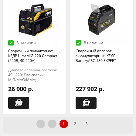
В наличии
В наличии
Сварочный полуавтомат
Сварочный аппарат
КЕДР UltraMIG-220 Compact
аккумуляторный КЕДР
(220B, 40-220A)
BatteryARC-180 EXPERT
Диапазон сварочного тока:
40 - 220; Тип сварки:
MIG/MAG/MMA;
26 900 р.
227 902 р.
1
2
3