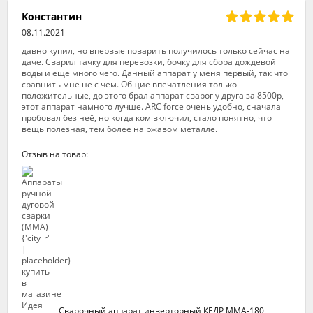
Константин
08.11.2021
давно купил, но впервые поварить получилось только сейчас на
даче. Сварил тачку для перевозки, бочку для сбора дождевой
воды и еще много чего. Данный аппарат у меня первый, так что
сравнить мне не с чем. Общие впечатления только
положительные, до этого брал аппарат сварог у друга за 8500р,
этот аппарат намного лучше. ARC force очень удобно, сначала
пробовал без неё, но когда ком включил, стало понятно, что
вещь полезная, тем более на ржавом металле.
Отзыв на товар:
Сварочный аппарат инверторный КЕДР ММА-180