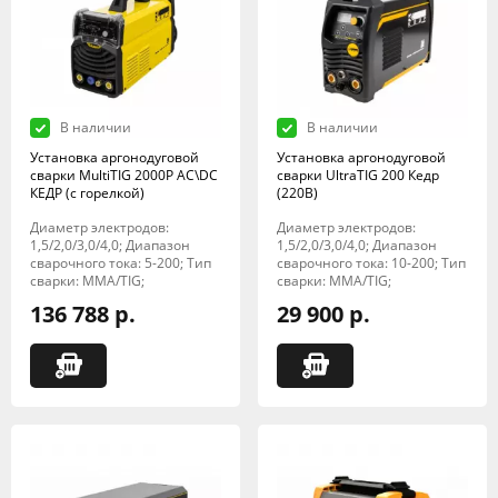
В наличии
В наличии
Установка аргонодуговой
Установка аргонодуговой
сварки MultiTIG 2000P AC\DC
сварки UltraTIG 200 Кедр
КЕДР (с горелкой)
(220В)
Диаметр электродов:
Диаметр электродов:
1,5/2,0/3,0/4,0; Диапазон
1,5/2,0/3,0/4,0; Диапазон
сварочного тока: 5-200; Тип
сварочного тока: 10-200; Тип
сварки: MMA/TIG;
сварки: MMA/TIG;
136 788 р.
29 900 р.