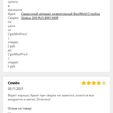
Сварочный аппарат инверторный BestWeld Стройка
Globus 200-RUS BW1340R
Семён
20.11.2021
Варит хорошо, брызг при сварке не заметил, ложится все
аккуратно и мягко. Отлично!
Отзыв на товар: