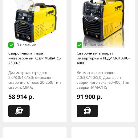
В наличии
В наличии
Сварочный аппарат
Сварочный аппарат
инверторный КЕДР MultiARC-
инверторный КЕДР MultiARC-
2500-3
4000
Диаметр электродов:
Диаметр электродов:
2,0/3,0/4,0/5,0; Диапазон
2,0/3,0/4,0/5,0; Диапазон
сварочного тока: 20-250; Тип
сварочного тока: 20-400; Тип
сварки: MMA;
сварки: MMA/TIG;
58 914 р.
91 900 р.