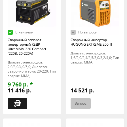
В наличии
По запросу
Сварочный аппарат
Сварочный инвертор
инверторный КЕДР
HUGONG EXTREME 200 III
UltraMMA-220 Compact
Диаметр электродов:
(220В, 20-220А)
1,6/2,0/2,4/2,5/3,0/3,2/4,0; Тип
Диаметр электродов:
сварки: MMA;
2,0/3,0/4,0/5,0; Диапазон
сварочного тока: 20-220; Тип
сварки: MMA;
9 760 р. *
11 416 р.
14 521 р.
Запрос