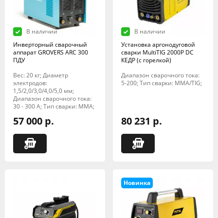
В наличии
В наличии
Инверторный сварочный
Установка аргонодуговой
аппарат GROVERS ARC 300
сварки MultiTIG 2000P DC
ПДУ
КЕДР (с горелкой)
Вес: 20 кг; Диаметр
Диапазон сварочного тока:
электродов:
5-200; Тип сварки: MMA/TIG;
1,5/2,0/3,0/4,0/5,0 мм;
Диапазон сварочного тока:
30 - 300 А; Тип сварки: MMA;
57 000 р.
80 231 р.
Новинка