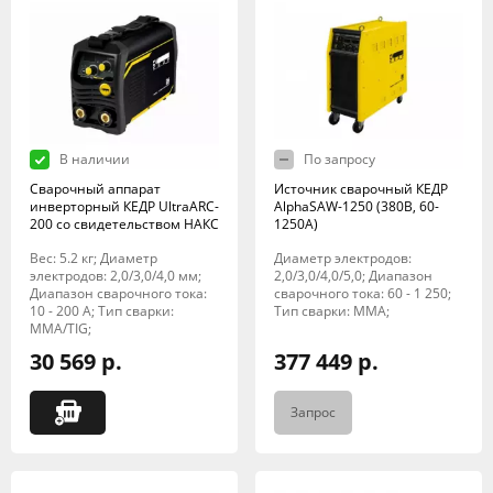
В наличии
По запросу
Сварочный аппарат
Источник сварочный КЕДР
инверторный КЕДР UltraARC-
AlphaSAW-1250 (380В, 60-
200 со свидетельством НАКС
1250А)
Вес: 5.2 кг; Диаметр
Диаметр электродов:
электродов: 2,0/3,0/4,0 мм;
2,0/3,0/4,0/5,0; Диапазон
Диапазон сварочного тока:
сварочного тока: 60 - 1 250;
10 - 200 А; Тип сварки:
Тип сварки: MMA;
MMA/TIG;
30 569 р.
377 449 р.
Запрос