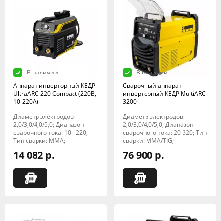
В наличии
В наличии
Аппарат инверторный КЕДР
Сварочный аппарат
UltraARC-220 Compact (220В,
инверторный КЕДР MultiARC-
10-220А)
3200
Диаметр электродов:
Диаметр электродов:
2,0/3,0/4,0/5,0; Диапазон
2,0/3,0/4,0/5,0; Диапазон
сварочного тока: 10 - 220;
сварочного тока: 20-320; Тип
Тип сварки: MMA;
сварки: MMA/TIG;
14 082 р.
76 900 р.