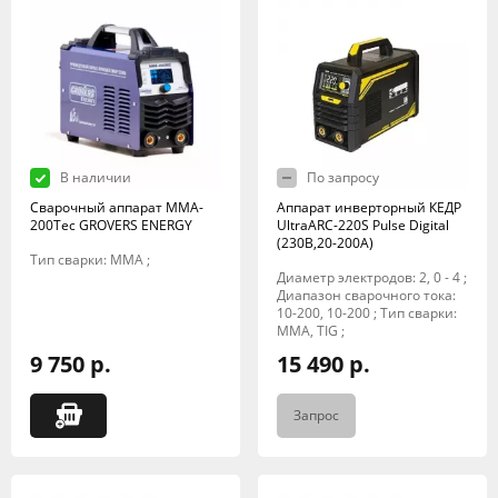
В наличии
По запросу
Сварочный аппарат MMA-
Аппарат инверторный КЕДР
200Tec GROVERS ENERGY
UltraARC-220S Pulse Digital
(230В,20-200А)
Тип сварки: MMA ;
Диаметр электродов: 2, 0 - 4 ;
Диапазон сварочного тока:
10-200, 10-200 ; Тип сварки:
MMA, TIG ;
9 750 р.
15 490 р.
Запрос