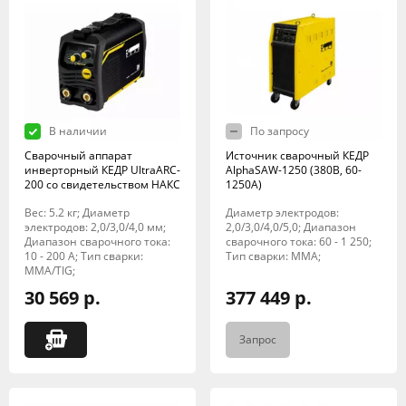
В наличии
По запросу
Сварочный аппарат
Источник сварочный КЕДР
инверторный КЕДР UltraARC-
AlphaSAW-1250 (380В, 60-
200 со свидетельством НАКС
1250А)
Вес: 5.2 кг; Диаметр
Диаметр электродов:
электродов: 2,0/3,0/4,0 мм;
2,0/3,0/4,0/5,0; Диапазон
Диапазон сварочного тока:
сварочного тока: 60 - 1 250;
10 - 200 А; Тип сварки:
Тип сварки: MMA;
MMA/TIG;
30 569 р.
377 449 р.
Запрос