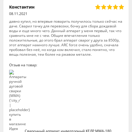
Константин
08.11.2021
давно купил, но впервые поварить получилось только сейчас на
даче. Сварил тачку для перевозки, бочку для сбора дождевой
воды и еще много чего. Данный аппарат у меня первый, так что
сравнить мне не с чем. Общие впечатления только
положительные, до этого брал аппарат сварог у друга за 8500р,
этот аппарат намного лучше. ARC force очень удобно, сначала
пробовал без неё, но когда ком включил, стало понятно, что
вещь полезная, тем более на ржавом металле.
Отзыв на товар:
Сварочный аппарат инверторный КЕДР ММА-180