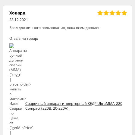
Ховард
28.12.2021
Брал для личного пользования, пока всем доволен
Отзыв на товар:
Сварочный аппарат инверторный КЕДР UltraMMA-220
Compact (220В, 20-220А)