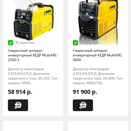
В наличии
В наличии
Сварочный аппарат
Сварочный аппарат
инверторный КЕДР MultiARC-
инверторный КЕДР MultiARC-
2500-3
4000
Диаметр электродов:
Диаметр электродов:
2,0/3,0/4,0/5,0; Диапазон
2,0/3,0/4,0/5,0; Диапазон
сварочного тока: 20-250; Тип
сварочного тока: 20-400; Тип
сварки: MMA;
сварки: MMA/TIG;
58 914 р.
91 900 р.