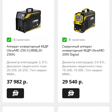
В наличии
В наличии
Аппарат инверторный КЕДР
Сварочный аппарат
UltraARC-250-3 (380В,20-
инверторный КЕДР UltraARC-
250А)
209S Digital
Диаметр электродов: 2, 0-5 ;
Диаметр электродов: 2.0-4.0 ;
Диапазон сварочного тока:
Диапазон сварочного тока:
20-250, 20-250 ; Тип сварки:
10-200, 10-200 ; Тип сварки:
MMA ;
MMA ;
37 982 р.
29 540 р.