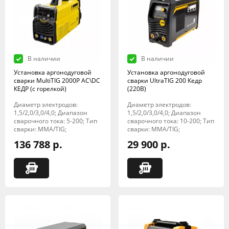
В наличии
В наличии
Установка аргонодуговой
Установка аргонодуговой
сварки MultiTIG 2000P AC\DC
сварки UltraTIG 200 Кедр
КЕДР (с горелкой)
(220В)
Диаметр электродов:
Диаметр электродов:
1,5/2,0/3,0/4,0; Диапазон
1,5/2,0/3,0/4,0; Диапазон
сварочного тока: 5-200; Тип
сварочного тока: 10-200; Тип
сварки: MMA/TIG;
сварки: MMA/TIG;
136 788 р.
29 900 р.