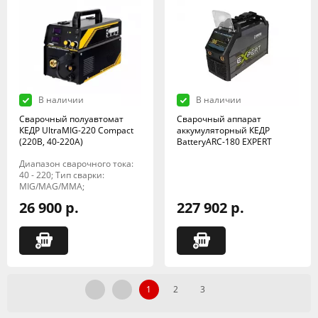
В наличии
В наличии
Сварочный полуавтомат
Сварочный аппарат
КЕДР UltraMIG-220 Compact
аккумуляторный КЕДР
(220B, 40-220A)
BatteryARC-180 EXPERT
Диапазон сварочного тока:
40 - 220; Тип сварки:
MIG/MAG/MMA;
26 900 р.
227 902 р.
1
2
3