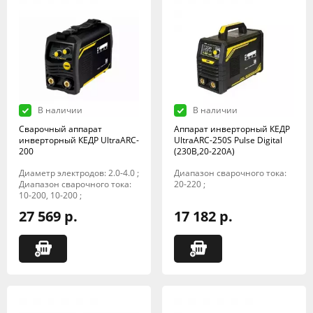
В наличии
В наличии
Сварочный аппарат
Аппарат инверторный КЕДР
инверторный КЕДР UltraARC-
UltraARC-250S Pulse Digital
200
(230В,20-220А)
Диаметр электродов: 2.0-4.0 ;
Диапазон сварочного тока:
Диапазон сварочного тока:
20-220 ;
10-200, 10-200 ;
27 569 р.
17 182 р.