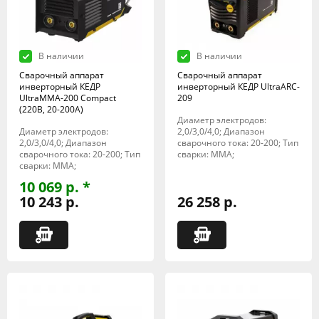
В наличии
В наличии
Сварочный аппарат
Сварочный аппарат
инверторный КЕДР
инверторный КЕДР UltraARC-
UltraMMA-200 Compact
209
(220В, 20-200А)
Диаметр электродов:
Диаметр электродов:
2,0/3,0/4,0; Диапазон
2,0/3,0/4,0; Диапазон
сварочного тока: 20-200; Тип
сварочного тока: 20-200; Тип
сварки: MMA;
сварки: MMA;
10 069 р. *
10 243 р.
26 258 р.