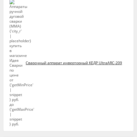
Сварочный аппарат инверторный КЕДР UltraARC-209