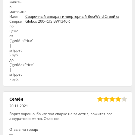
Сварочный аппарат инверторный BestWeld Стройка
Globus 200-RUS BW1340R
Семён
20.11.2021
Варит хорошо, брызг при сварке не заметил, ложится все
аккуратно и мягко. Отлично!
Отзыв на товар: