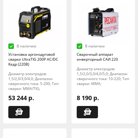
В наличии
В наличии
Установка аргонодуговой
Сварочный аппарат
сварки UltraTIG 200P AC/DC
инверторный САИ 220
Кедр (220В)
Диаметр электродов:
Диаметр электродов:
1,5/2,0/3,0/4,0/5,0; Диапазон
1,5/2,0/3,0/4,0; Диапазон
сварочного тока: 10-220; Тип
сварочного тока: 5-200; Тип
сварки: MMA;
сварки: MMA/TIG;
53 244 р.
8 190 р.