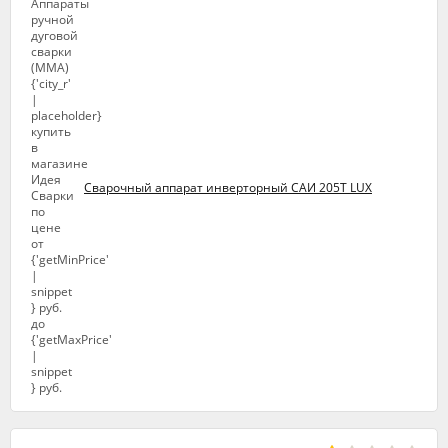
Сварочный аппарат инверторный САИ 205Т LUX