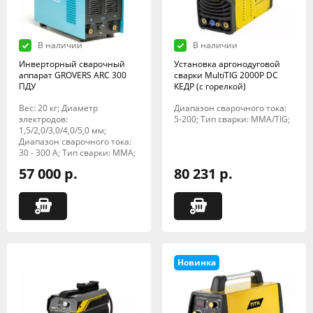
В наличии
В наличии
Инверторный сварочный
Установка аргонодуговой
аппарат GROVERS ARC 300
сварки MultiTIG 2000P DC
ПДУ
КЕДР (с горелкой)
Вес: 20 кг; Диаметр
Диапазон сварочного тока:
электродов:
5-200; Тип сварки: MMA/TIG;
1,5/2,0/3,0/4,0/5,0 мм;
Диапазон сварочного тока:
30 - 300 А; Тип сварки: MMA;
57 000 р.
80 231 р.
Новинка