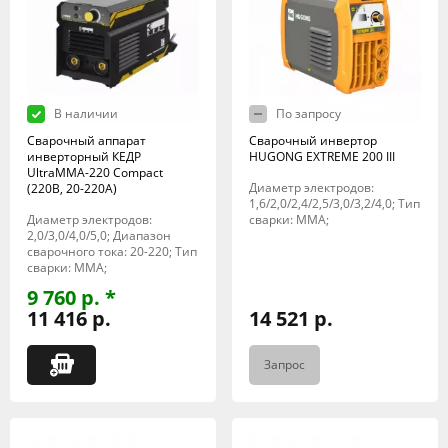
В наличии
По запросу
Сварочный аппарат
Сварочный инвертор
инверторный КЕДР
HUGONG EXTREME 200 III
UltraMMA-220 Compact
Диаметр электродов:
(220В, 20-220А)
1,6/2,0/2,4/2,5/3,0/3,2/4,0; Тип
Диаметр электродов:
сварки: MMA;
2,0/3,0/4,0/5,0; Диапазон
сварочного тока: 20-220; Тип
сварки: MMA;
9 760 р. *
11 416 р.
14 521 р.
Запрос