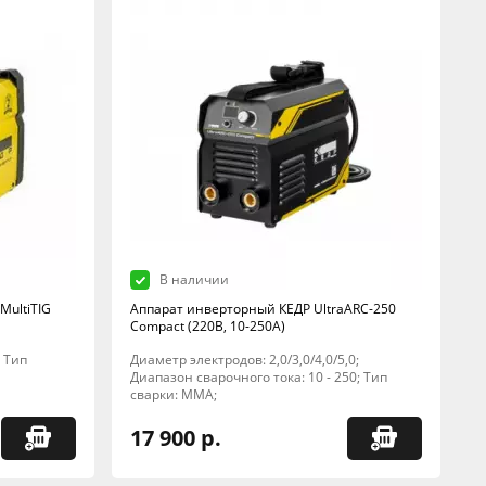
В наличии
MultiTIG
Аппарат инверторный КЕДР UltraARC-250
Compact (220В, 10-250А)
; Тип
Диаметр электродов: 2,0/3,0/4,0/5,0;
Диапазон сварочного тока: 10 - 250; Тип
сварки: MMA;
17 900 р.