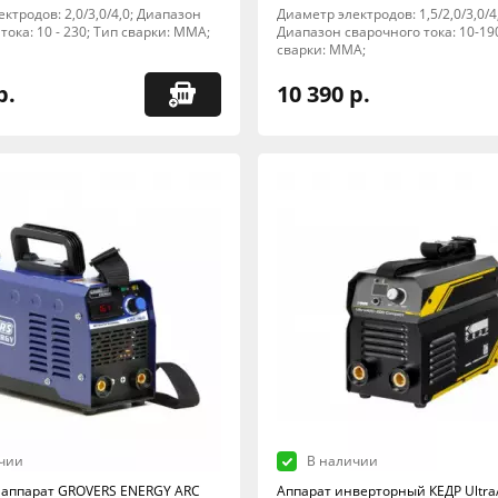
ктродов: 2,0/3,0/4,0; Диапазон
Диаметр электродов: 1,5/2,0/3,0/4,
тока: 10 - 230; Тип сварки: MMA;
Диапазон сварочного тока: 10-19
сварки: MMA;
р.
10 390 р.
чии
В наличии
аппарат GROVERS ENERGY ARC
Аппарат инверторный КЕДР Ultra