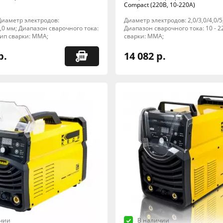
Compact (220В, 10-220А)
; Диаметр электродов:
Диаметр электродов: 2,0/3,0/4,0/5
/4,0 мм; Диапазон сварочного тока:
Диапазон сварочного тока: 10 - 2
 Тип сварки: MMA;
сварки: MMA;
р.
14 082 р.
чии
В наличии