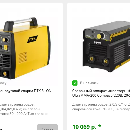
росу
В наличии
гонодуговой сварки ПТК RILON
Сварочный аппарат инверторны
UltraMMA-200 Compact (220В, 20-
; Диаметр электродов:
Диаметр электродов: 2,0/3,0/4,0;
3,0/4,0/5,0 мм; Диапазон
сварочного тока: 20-200; Тип сва
тока: 30 - 200 А; Тип сварки:
10 069 р. *
р.
Запрос