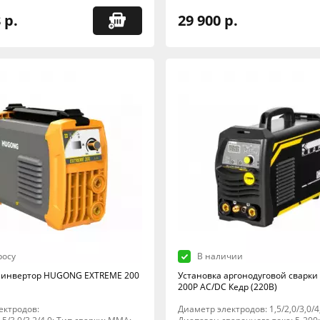
 р.
29 900 р.
росу
В наличии
 инвертор HUGONG EXTREME 200
Установка аргонодуговой сварки 
200P AC/DC Кедр (220В)
ектродов:
Диаметр электродов: 1,5/2,0/3,0/4