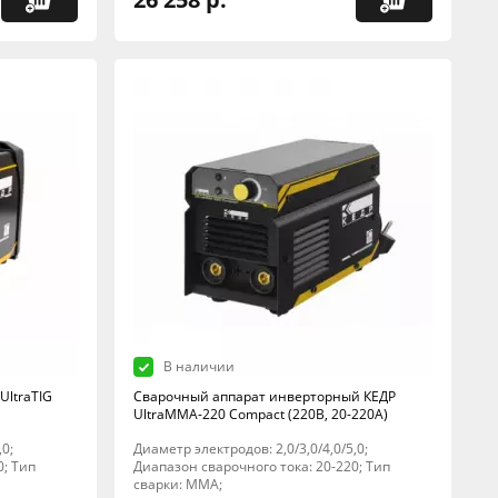
В наличии
UltraTIG
Сварочный аппарат инверторный КЕДР
UltraMMA-220 Compact (220В, 20-220А)
,0;
Диаметр электродов: 2,0/3,0/4,0/5,0;
0; Тип
Диапазон сварочного тока: 20-220; Тип
сварки: MMA;