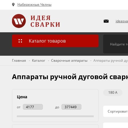
Набережные Челны
ideasv
Каталог товаров
Главная
Каталог
Сварочные аппараты
Аппараты ручной ду
Аппараты ручной дуговой сварк
180 А
Цена
от
до
Сортироват