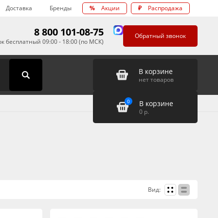
Доставка
Бренды
%
Акции
₽
Распродажа
8 800 101-08-75
Обратный звонок
к бесплатный 09:00 - 18:00 (по МСК)
В корзине
нет товаров
0
В корзине
0
р.
Вид: