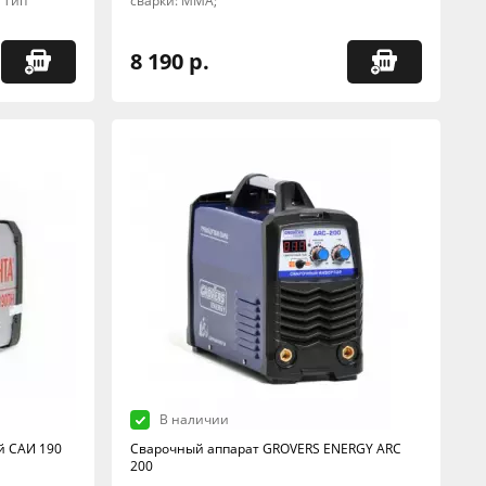
; Тип
сварки: MMA;
8 190 р.
В наличии
й САИ 190
Сварочный аппарат GROVERS ENERGY ARC
200