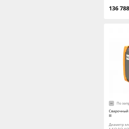
136 788
По зап
Сварочный
III
Диаметр эл