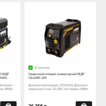
В наличии
й КЕДР
Сварочный аппарат инверторный КЕДР
200А)
UltraARC-209
 Диапазон
Диаметр электродов: 2,0/3,0/4,0; Диапазон
рки: MMA;
сварочного тока: 20-200; Тип сварки: MMA;
26 258 р.