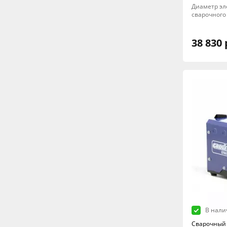
Диаметр эле
сварочного 
38 830 
В нали
Сварочный 