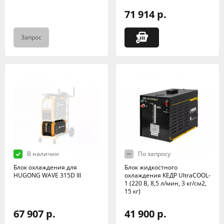
71 914 р.
Запрос
В наличии
По запросу
Блок охлаждения для
Блок жидкостного
HUGONG WAVE 315D III
охлаждения КЕДР UltraCOOL-
1 (220 В, 8,5 л/мин, 3 кг/см2,
15 кг)
67 907 р.
41 900 р.