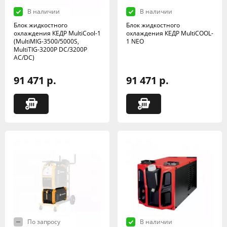
В наличии
В наличии
Блок жидкостного
Блок жидкостного
охлаждения КЕДР MultiCool-1
охлаждения КЕДР MultiCOOL-
(MultiMIG-3500/5000S,
1 NEO
MultiTIG-3200P DC/3200P
AC/DC)
91 471 р.
91 471 р.
По запросу
В наличии