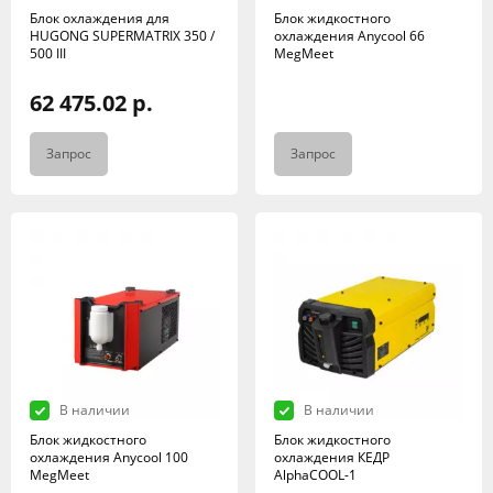
Блок охлаждения для
Блок жидкостного
HUGONG SUPERMATRIX 350 /
охлаждения Anycool 66
500 III
MegMeet
62 475.02 р.
Запрос
Запрос
В наличии
В наличии
Блок жидкостного
Блок жидкостного
охлаждения Anycool 100
охлаждения КЕДР
MegMeet
AlphaCOOL-1