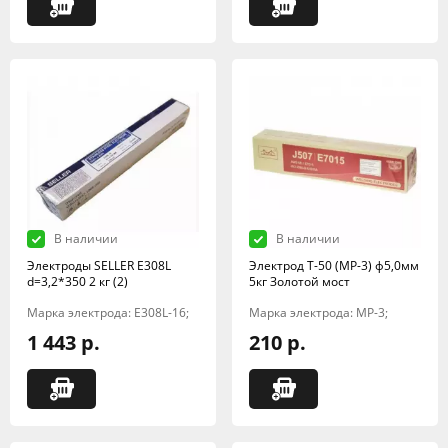
В наличии
В наличии
Электроды SELLER E308L
Электрод Т-50 (МР-3) ф5,0мм
d=3,2*350 2 кг (2)
5кг Золотой мост
Марка электрода: E308L-16;
Марка электрода: МР-3;
1 443 р.
210 р.