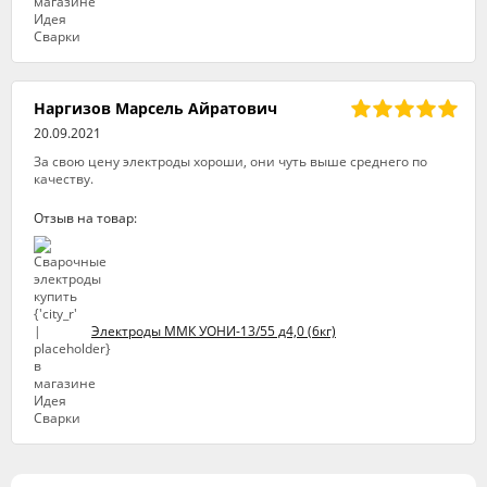
Наргизов Марсель Айратович
20.09.2021
За свою цену электроды хороши, они чуть выше среднего по
качеству.
Отзыв на товар:
Электроды ММК УОНИ-13/55 д4,0 (6кг)