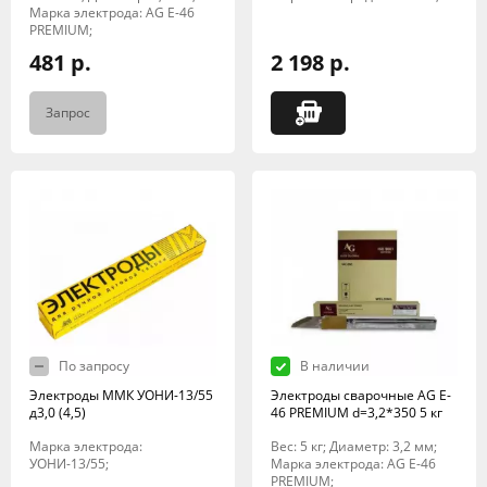
Марка электрода: AG E-46
PREMIUM;
481 р.
2 198 р.
Запрос
По запросу
В наличии
Электроды ММК УОНИ-13/55
Электроды сварочные AG E-
д3,0 (4,5)
46 PREMIUM d=3,2*350 5 кг
Марка электрода:
Вес: 5 кг; Диаметр: 3,2 мм;
УОНИ-13/55;
Марка электрода: AG E-46
PREMIUM;