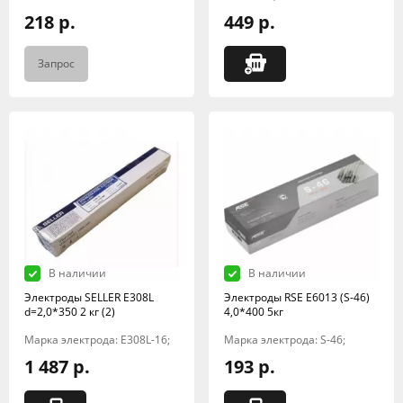
218 р.
449 р.
Запрос
В наличии
В наличии
Электроды SELLER E308L
Электроды RSE Е6013 (S-46)
d=2,0*350 2 кг (2)
4,0*400 5кг
Марка электрода: E308L-16;
Марка электрода: S-46;
1 487 р.
193 р.