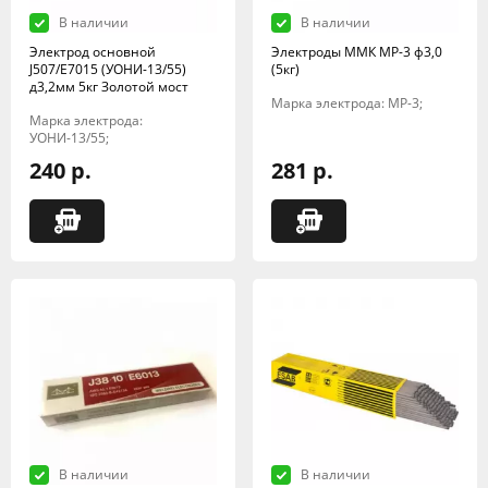
В наличии
В наличии
Электрод основной
Электроды ММК МР-3 ф3,0
J507/E7015 (УОНИ-13/55)
(5кг)
д3,2мм 5кг Золотой мост
Марка электрода: МР-3;
Марка электрода:
УОНИ-13/55;
240 р.
281 р.
В наличии
В наличии