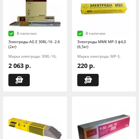
В наличии
В наличии
Электроды AG E 308L-16 -2.6
Электроды ММК МР-3 ф4,0
(2кг)
(6,5кг)
Марка электрода: 308L-16;
Марка электрода: МР-3;
2 063 р.
220 р.