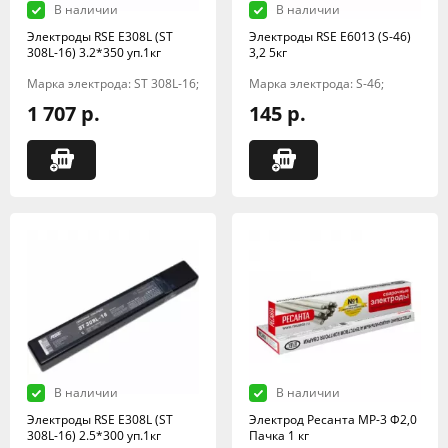
В наличии
В наличии
Электроды RSE Е308L (ST
Электроды RSE Е6013 (S-46)
308L-16) 3.2*350 уп.1кг
3,2 5кг
Марка электрода: ST 308L-16;
Марка электрода: S-46;
1 707 р.
145 р.
В наличии
В наличии
Электроды RSE Е308L (ST
Электрод Ресанта МР-3 Ф2,0
308L-16) 2.5*300 уп.1кг
Пачка 1 кг