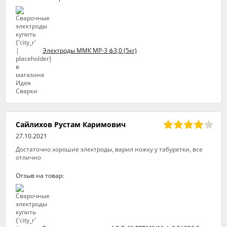
Электроды ММК МР-3 ф3,0 (5кг)
Сайлихов Рустам Каримович
27.10.2021
Достаточно хорошие электроды, варил ножку у табуретки, все
отлично
Отзыв на товар: