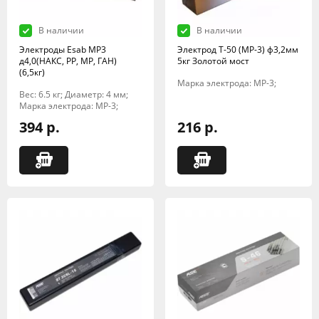
В наличии
В наличии
Электроды Esab МР3
Электрод Т-50 (МР-3) ф3,2мм
д4,0(НАКС, РР, МР, ГАН)
5кг Золотой мост
(6,5кг)
Марка электрода: МР-3;
Вес: 6.5 кг; Диаметр: 4 мм;
Марка электрода: МР-3;
394 р.
216 р.