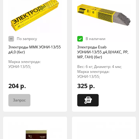
По запросу
В наличии
Электроды ММК УОНИ-13/55
Электроды Esab
д4,0 (6кг)
УОНИИ-13/55 д4,0(НАКС, РР,
МР, ГАН) (6кг)
Марка электрода:
УОНИ-13/55;
Вес: 6 кг; Диаметр: 4 мм;
Марка электрода:
УОНИ-13/55;
204 р.
325 р.
Запрос