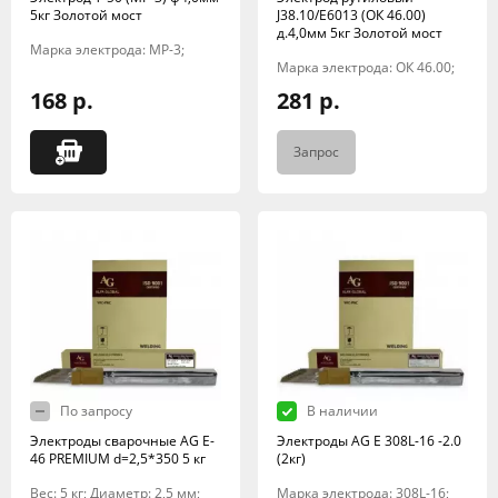
5кг Золотой мост
J38.10/E6013 (ОК 46.00)
д.4,0мм 5кг Золотой мост
Марка электрода: МР-3;
Марка электрода: ОК 46.00;
168 р.
281 р.
Запрос
По запросу
В наличии
Электроды сварочные AG E-
Электроды AG E 308L-16 -2.0
46 PREMIUM d=2,5*350 5 кг
(2кг)
Вес: 5 кг; Диаметр: 2,5 мм;
Марка электрода: 308L-16;