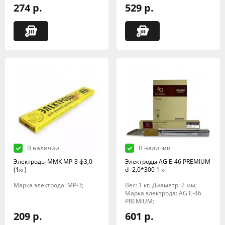
274 р.
529 р.
В наличии
В наличии
Электроды ММК МР-3 ф3,0
Электроды AG E-46 PREMIUM
(1кг)
d=2,0*300 1 кг
Марка электрода: МР-3;
Вес: 1 кг; Диаметр: 2 мм;
Марка электрода: AG E-46
PREMIUM;
209 р.
601 р.