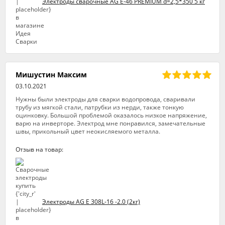
Электроды сварочные AG E-46 PREMIUM d=2,5*350 5 кг
Мишустин Максим
03.10.2021
Нужны были электроды для сварки водопровода, сваривали
трубу из мягкой стали, патрубки из нерди, также тонкую
оцинковку. Большой проблемой оказалось низкое напряжение,
варю на инверторе. Электрод мне понравился, замечательные
швы, прикольный цвет неокисляемого металла.
Отзыв на товар:
Электроды AG E 308L-16 -2.0 (2кг)