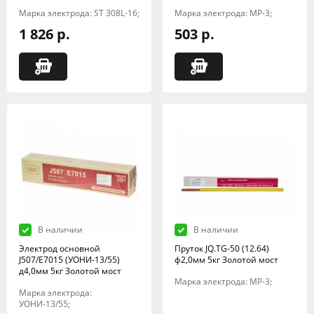
Марка электрода: ST 308L-16;
Марка электрода: МР-3;
1 826 р.
503 р.
В наличии
В наличии
Электрод основной
Пруток JQ.TG-50 (12.64)
J507/E7015 (УОНИ-13/55)
ф2,0мм 5кг Золотой мост
д4,0мм 5кг Золотой мост
Марка электрода: МР-3;
Марка электрода:
УОНИ-13/55;