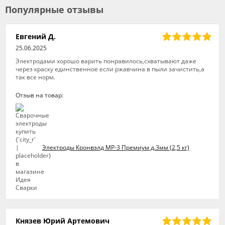
Популярные отзывы
Евгений Д.
25.06.2025
Электродами хорошо варить понравилось,схватывают даже
через краску единственное если ржавчина в пыли зачистить,а
так все норм.
Отзыв на товар:
Электроды Кронвэлд МР-3 Премиум д.3мм (2,5 кг)
Князев Юрий Артемович