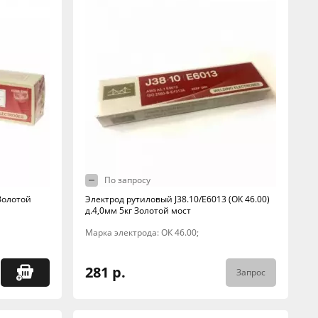
По запросу
 Золотой
Электрод рутиловый J38.10/E6013 (ОК 46.00)
д.4,0мм 5кг Золотой мост
Марка электрода: ОК 46.00;
281 р.
Запрос