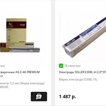
чии
В наличии
сварочные AG E-46 PREMIUM
Электроды SELLER E308L d=2,0*350
 кг
Марка электрода: E308L-16;
Диаметр: 3,2 мм; Марка электрода:
EMIUM;
1 487 р.