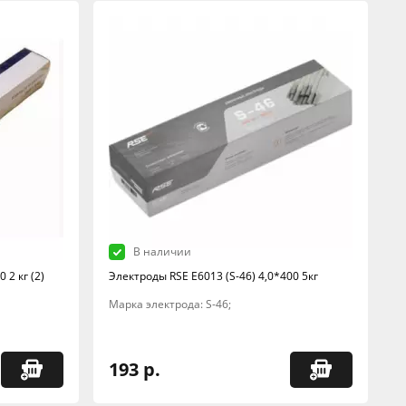
В наличии
 2 кг (2)
Электроды RSE Е6013 (S-46) 4,0*400 5кг
Марка электрода: S-46;
193 р.