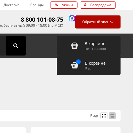
Доставка
Бренды
%
Акции
₽
Распродажа
8 800 101-08-75
Обратный звонок
к бесплатный 09:00 - 18:00 (по МСК)
В корзине
нет товаров
0
В корзине
0
р.
Вид: