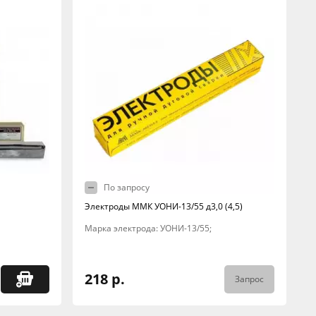
По запросу
Электроды ММК УОНИ-13/55 д3,0 (4,5)
Марка электрода: УОНИ-13/55;
218 р.
Запрос