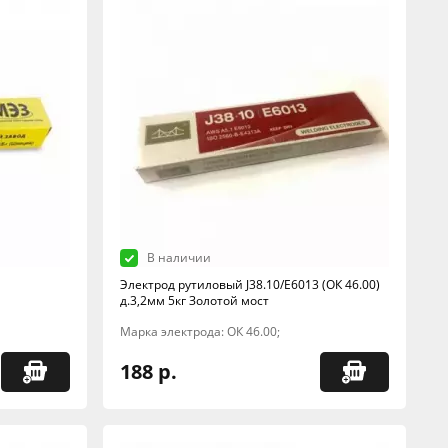
В наличии
Электрод рутиловый J38.10/E6013 (ОК 46.00)
д.3,2мм 5кг Золотой мост
Марка электрода: ОК 46.00;
188 р.