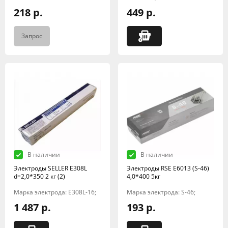
218 р.
449 р.
Запрос
В наличии
В наличии
Электроды SELLER E308L
Электроды RSE Е6013 (S-46)
d=2,0*350 2 кг (2)
4,0*400 5кг
Марка электрода: E308L-16;
Марка электрода: S-46;
1 487 р.
193 р.