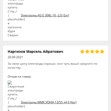
Электроды AG E 308L-16 -2.0 (2кг)
Наргизов Марсель Айратович
20.09.2021
За свою цену электроды хороши, они чуть выше среднего по
качеству.
Отзыв на товар:
Электроды ММК УОНИ-13/55 д4,0 (6кг)