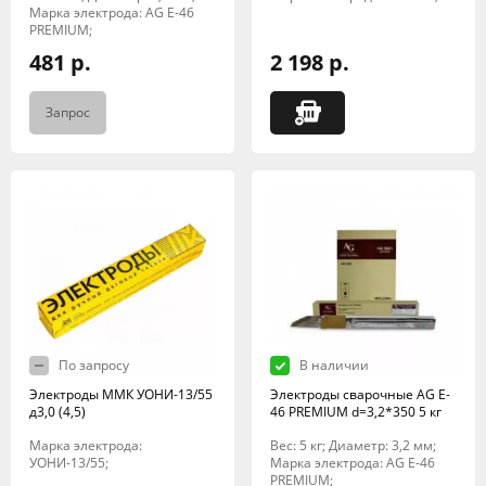
Марка электрода: AG E-46
PREMIUM;
481 р.
2 198 р.
Запрос
По запросу
В наличии
Электроды ММК УОНИ-13/55
Электроды сварочные AG E-
д3,0 (4,5)
46 PREMIUM d=3,2*350 5 кг
Марка электрода:
Вес: 5 кг; Диаметр: 3,2 мм;
УОНИ-13/55;
Марка электрода: AG E-46
PREMIUM;