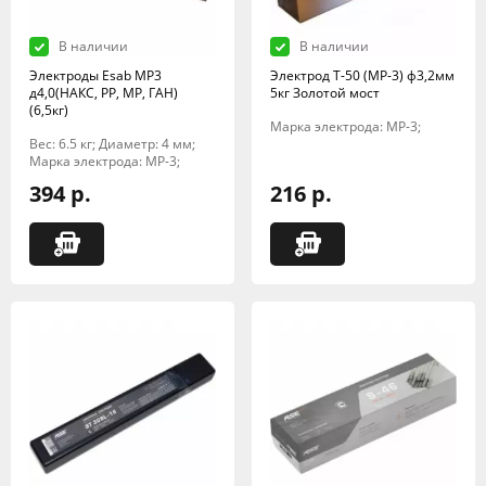
В наличии
В наличии
Электроды Esab МР3
Электрод Т-50 (МР-3) ф3,2мм
д4,0(НАКС, РР, МР, ГАН)
5кг Золотой мост
(6,5кг)
Марка электрода: МР-3;
Вес: 6.5 кг; Диаметр: 4 мм;
Марка электрода: МР-3;
394 р.
216 р.