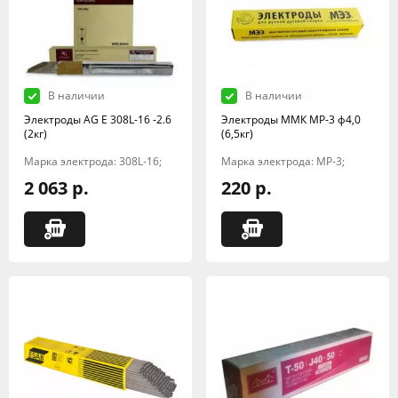
В наличии
В наличии
Электроды AG E 308L-16 -2.6
Электроды ММК МР-3 ф4,0
(2кг)
(6,5кг)
Марка электрода: 308L-16;
Марка электрода: МР-3;
2 063 р.
220 р.