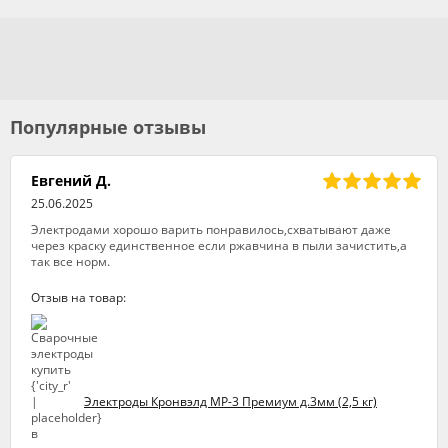
Популярные отзывы
Евгений Д.
25.06.2025
Электродами хорошо варить понравилось,схватывают даже
через краску единственное если ржавчина в пыли зачистить,а
так все норм.
Отзыв на товар:
Электроды Кронвэлд МР-3 Премиум д.3мм (2,5 кг)