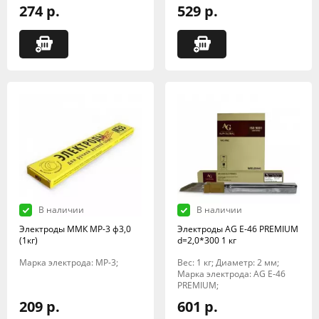
274 р.
529 р.
В наличии
В наличии
Электроды ММК МР-3 ф3,0
Электроды AG E-46 PREMIUM
(1кг)
d=2,0*300 1 кг
Марка электрода: МР-3;
Вес: 1 кг; Диаметр: 2 мм;
Марка электрода: AG E-46
PREMIUM;
209 р.
601 р.