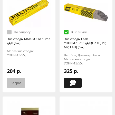
По запросу
В наличии
Электроды ММК УОНИ-13/55
Электроды Esab
д4,0 (6кг)
УОНИИ-13/55 д4,0(НАКС, РР,
МР, ГАН) (6кг)
Марка электрода:
УОНИ-13/55;
Вес: 6 кг; Диаметр: 4 мм;
Марка электрода:
УОНИ-13/55;
204 р.
325 р.
Запрос