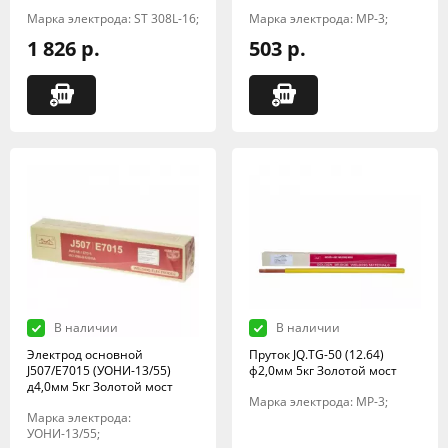
Марка электрода: ST 308L-16;
Марка электрода: МР-3;
1 826 р.
503 р.
В наличии
В наличии
Электрод основной
Пруток JQ.TG-50 (12.64)
J507/E7015 (УОНИ-13/55)
ф2,0мм 5кг Золотой мост
д4,0мм 5кг Золотой мост
Марка электрода: МР-3;
Марка электрода:
УОНИ-13/55;