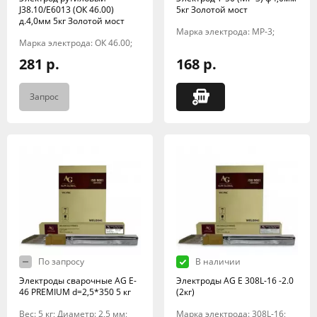
J38.10/E6013 (ОК 46.00)
5кг Золотой мост
д.4,0мм 5кг Золотой мост
Марка электрода: МР-3;
Марка электрода: ОК 46.00;
281 р.
168 р.
Запрос
По запросу
В наличии
Электроды сварочные AG E-
Электроды AG E 308L-16 -2.0
46 PREMIUM d=2,5*350 5 кг
(2кг)
Вес: 5 кг; Диаметр: 2,5 мм;
Марка электрода: 308L-16;