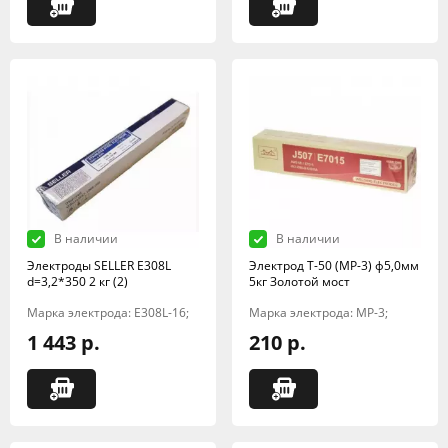
В наличии
В наличии
Электроды SELLER E308L
Электрод Т-50 (МР-3) ф5,0мм
d=3,2*350 2 кг (2)
5кг Золотой мост
Марка электрода: E308L-16;
Марка электрода: МР-3;
1 443 р.
210 р.