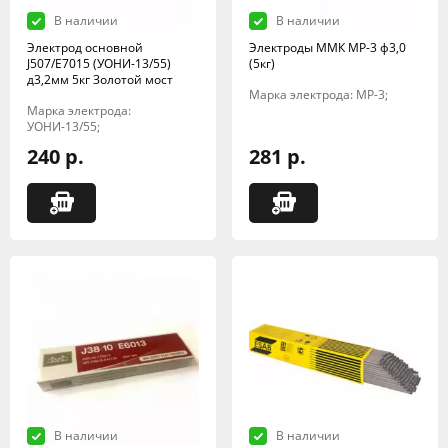
В наличии
В наличии
Электрод основной
Электроды ММК МР-3 ф3,0
J507/E7015 (УОНИ-13/55)
(5кг)
д3,2мм 5кг Золотой мост
Марка электрода: МР-3;
Марка электрода:
УОНИ-13/55;
240 р.
281 р.
В наличии
В наличии