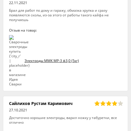
22.11.2021
Брал для работ по дому и гаражу, обмазка хрупка и сразу
появляются сколы, из-за этого от работы такого кайфа не
получаешь
Отзыв на товар:
Электроды ММК МР-3 ф3,0 (5кг)
Сайлихов Рустам Каримович
27.10.2021
Достаточно хорошие электроды, варил ножку у табуретки, все
отлично