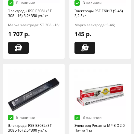
В наличии
В наличии
Электроды RSE Е308L (ST
Электроды RSE Е6013 (S-46)
308L-16) 3.2*350 уп.1кг
3,2 5кг
Марка электрода: ST 308L-16;
Марка электрода: S-46;
1 707 р.
145 р.
В наличии
В наличии
Электроды RSE Е308L (ST
Электрод Ресанта МР-3 Ф2,0
308L-16) 2.5*300 уп.1кг
Пачка 1 кг