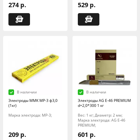
274 р.
529 р.
В наличии
В наличии
Электроды ММК МР-3 ф3,0
Электроды AG E-46 PREMIUM
(1кг)
d=2,0*300 1 кг
Марка электрода: МР-3;
Вес: 1 кг; Диаметр: 2 мм;
Марка электрода: AG E-46
PREMIUM;
209 р.
601 р.