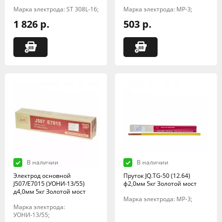
Марка электрода: ST 308L-16;
Марка электрода: МР-3;
1 826 р.
503 р.
В наличии
В наличии
Электрод основной
Пруток JQ.TG-50 (12.64)
J507/E7015 (УОНИ-13/55)
ф2,0мм 5кг Золотой мост
д4,0мм 5кг Золотой мост
Марка электрода: МР-3;
Марка электрода:
УОНИ-13/55;