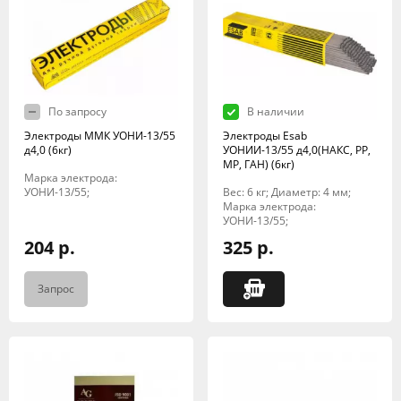
По запросу
В наличии
Электроды ММК УОНИ-13/55
Электроды Esab
д4,0 (6кг)
УОНИИ-13/55 д4,0(НАКС, РР,
МР, ГАН) (6кг)
Марка электрода:
УОНИ-13/55;
Вес: 6 кг; Диаметр: 4 мм;
Марка электрода:
УОНИ-13/55;
204 р.
325 р.
Запрос