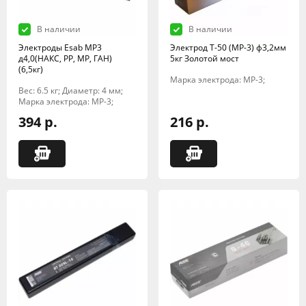
В наличии
В наличии
Электроды Esab МР3
Электрод Т-50 (МР-3) ф3,2мм
д4,0(НАКС, РР, МР, ГАН)
5кг Золотой мост
(6,5кг)
Марка электрода: МР-3;
Вес: 6.5 кг; Диаметр: 4 мм;
Марка электрода: МР-3;
394 р.
216 р.