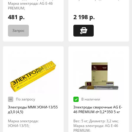
Марка электрода: AG E-46
PREMIUM;
481 р.
2 198 р.
Запрос
По запросу
В наличии
Электроды ММК УОНИ-13/55
Электроды сварочные AG E-
д3,0 (4,5)
46 PREMIUM d=3,2*350 5 кг
Марка электрода:
Вес: 5 кг; Диаметр: 3,2 мм;
УОНИ-13/55;
Марка электрода: AG E-46
PREMIUM;