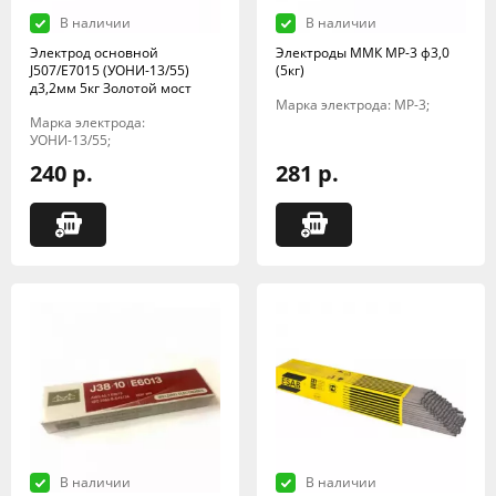
В наличии
В наличии
Электрод основной
Электроды ММК МР-3 ф3,0
J507/E7015 (УОНИ-13/55)
(5кг)
д3,2мм 5кг Золотой мост
Марка электрода: МР-3;
Марка электрода:
УОНИ-13/55;
240 р.
281 р.
В наличии
В наличии