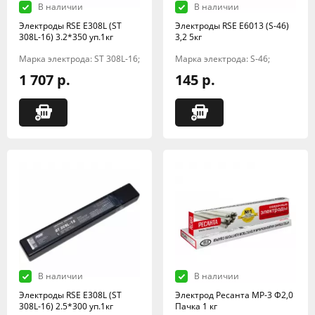
В наличии
В наличии
Электроды RSE Е308L (ST
Электроды RSE Е6013 (S-46)
308L-16) 3.2*350 уп.1кг
3,2 5кг
Марка электрода: ST 308L-16;
Марка электрода: S-46;
1 707 р.
145 р.
В наличии
В наличии
Электроды RSE Е308L (ST
Электрод Ресанта МР-3 Ф2,0
308L-16) 2.5*300 уп.1кг
Пачка 1 кг