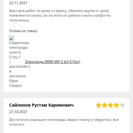
22.11.2021
Брал для работ по дому и гаражу, обмазка хрупка и сразу
появляются сколы, из-за этого от работы такого кайфа не
получаешь
Отзыв на товар:
Электроды ММК МР-3 ф3,0 (5кг)
Сайлихов Рустам Каримович
27.10.2021
Достаточно хорошие электроды, варил ножку у табуретки, все
отлично