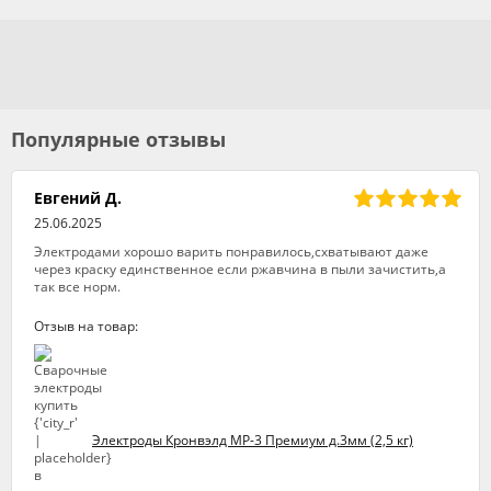
Популярные отзывы
Евгений Д.
25.06.2025
Электродами хорошо варить понравилось,схватывают даже
через краску единственное если ржавчина в пыли зачистить,а
так все норм.
Отзыв на товар:
Электроды Кронвэлд МР-3 Премиум д.3мм (2,5 кг)