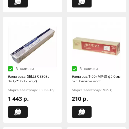
В наличии
В наличии
Электроды SELLER E308L
Электрод Т-50 (МР-3) ф5,0мм
d=3,2*350 2 кг (2)
5кг Золотой мост
Марка электрода: E308L-16;
Марка электрода: МР-3;
1 443 р.
210 р.