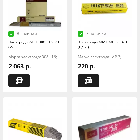
В наличии
В наличии
Электроды AG E 308L-16 -2.6
Электроды ММК МР-3 ф4,0
(2кг)
(6,5кг)
Марка электрода: 308L-16;
Марка электрода: МР-3;
2 063 р.
220 р.