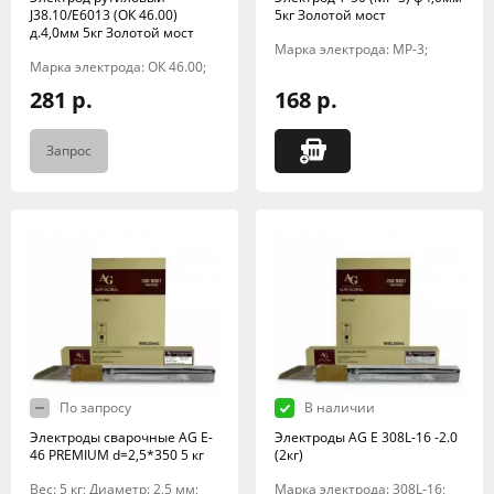
J38.10/E6013 (ОК 46.00)
5кг Золотой мост
д.4,0мм 5кг Золотой мост
Марка электрода: МР-3;
Марка электрода: ОК 46.00;
281 р.
168 р.
Запрос
По запросу
В наличии
Электроды сварочные AG E-
Электроды AG E 308L-16 -2.0
46 PREMIUM d=2,5*350 5 кг
(2кг)
Вес: 5 кг; Диаметр: 2,5 мм;
Марка электрода: 308L-16;