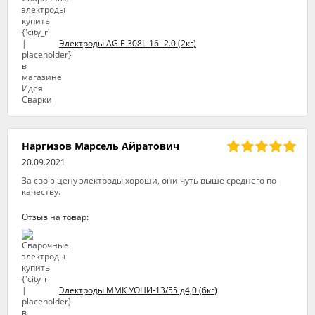
Электроды AG E 308L-16 -2.0 (2кг)
Наргизов Марсель Айратович
20.09.2021
За свою цену электроды хороши, они чуть выше среднего по
качеству.
Отзыв на товар:
Электроды ММК УОНИ-13/55 д4,0 (6кг)