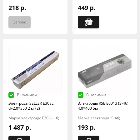
218 р.
449 р.
Запрос
В наличии
В наличии
Электроды SELLER E308L
Электроды RSE Е6013 (S-46)
d=2,0*350 2 кг (2)
4,0*400 5кг
Марка электрода: E308L-16;
Марка электрода: S-46;
1 487 р.
193 р.