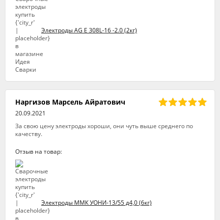
Электроды AG E 308L-16 -2.0 (2кг)
Наргизов Марсель Айратович
20.09.2021
За свою цену электроды хороши, они чуть выше среднего по
качеству.
Отзыв на товар:
Электроды ММК УОНИ-13/55 д4,0 (6кг)