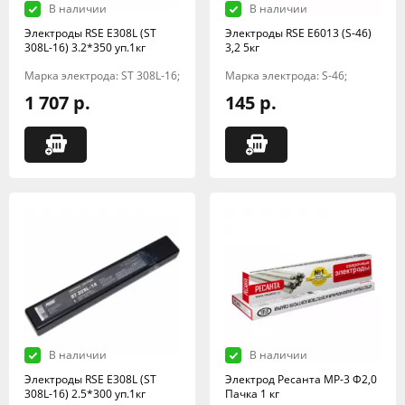
В наличии
В наличии
Электроды RSE Е308L (ST
Электроды RSE Е6013 (S-46)
308L-16) 3.2*350 уп.1кг
3,2 5кг
Марка электрода: ST 308L-16;
Марка электрода: S-46;
1 707 р.
145 р.
В наличии
В наличии
Электроды RSE Е308L (ST
Электрод Ресанта МР-3 Ф2,0
308L-16) 2.5*300 уп.1кг
Пачка 1 кг