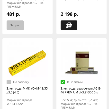
Марка электрода: AG E-46
PREMIUM;
481 р.
2 198 р.
Запрос
По запросу
В наличии
Электроды ММК УОНИ-13/55
Электроды сварочные AG E-
д3,0 (4,5)
46 PREMIUM d=3,2*350 5 кг
Марка электрода:
Вес: 5 кг; Диаметр: 3,2 мм;
УОНИ-13/55;
Марка электрода: AG E-46
PREMIUM;