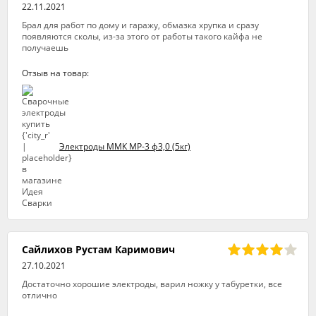
22.11.2021
Брал для работ по дому и гаражу, обмазка хрупка и сразу
появляются сколы, из-за этого от работы такого кайфа не
получаешь
Отзыв на товар:
Электроды ММК МР-3 ф3,0 (5кг)
Сайлихов Рустам Каримович
27.10.2021
Достаточно хорошие электроды, варил ножку у табуретки, все
отлично