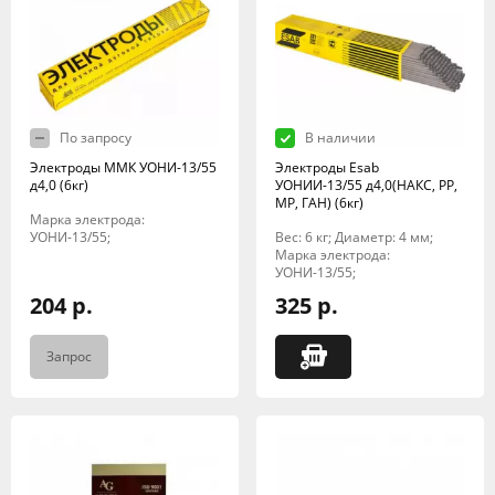
По запросу
В наличии
Электроды ММК УОНИ-13/55
Электроды Esab
д4,0 (6кг)
УОНИИ-13/55 д4,0(НАКС, РР,
МР, ГАН) (6кг)
Марка электрода:
УОНИ-13/55;
Вес: 6 кг; Диаметр: 4 мм;
Марка электрода:
УОНИ-13/55;
204 р.
325 р.
Запрос