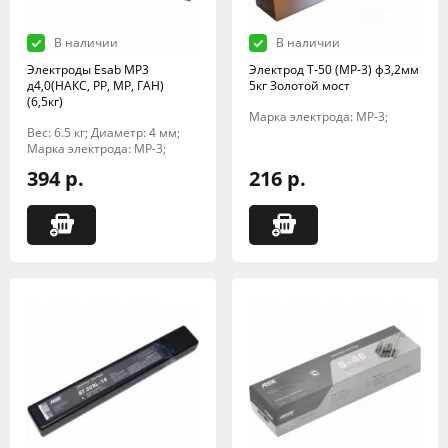
В наличии
В наличии
Электроды Esab МР3
Электрод Т-50 (МР-3) ф3,2мм
д4,0(НАКС, РР, МР, ГАН)
5кг Золотой мост
(6,5кг)
Марка электрода: МР-3;
Вес: 6.5 кг; Диаметр: 4 мм;
Марка электрода: МР-3;
394 р.
216 р.