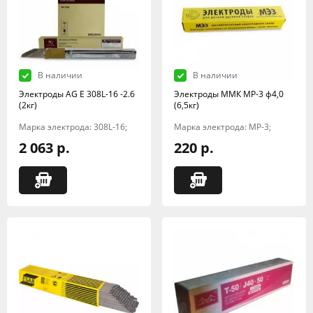
В наличии
В наличии
Электроды AG E 308L-16 -2.6
Электроды ММК МР-3 ф4,0
(2кг)
(6,5кг)
Марка электрода: 308L-16;
Марка электрода: МР-3;
2 063 р.
220 р.