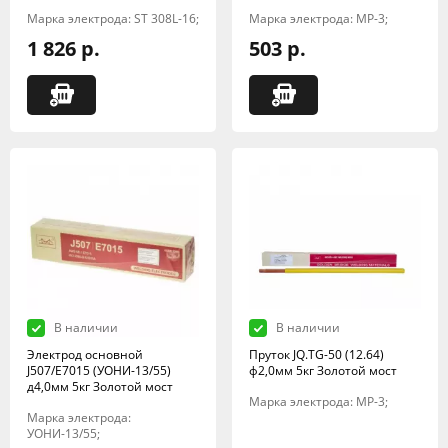
Марка электрода: ST 308L-16;
Марка электрода: МР-3;
1 826 р.
503 р.
В наличии
В наличии
Электрод основной
Пруток JQ.TG-50 (12.64)
J507/E7015 (УОНИ-13/55)
ф2,0мм 5кг Золотой мост
д4,0мм 5кг Золотой мост
Марка электрода: МР-3;
Марка электрода:
УОНИ-13/55;