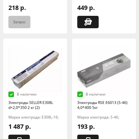
218 р.
449 р.
Запрос
В наличии
В наличии
Электроды SELLER E308L
Электроды RSE Е6013 (S-46)
d=2,0*350 2 кг (2)
4,0*400 5кг
Марка электрода: E308L-16;
Марка электрода: S-46;
1 487 р.
193 р.