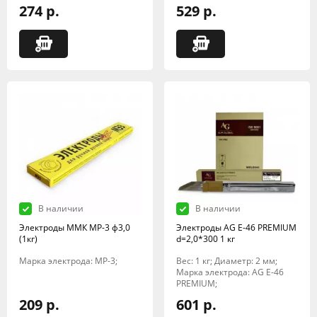
274 р.
529 р.
В наличии
В наличии
Электроды ММК МР-3 ф3,0
Электроды AG E-46 PREMIUM
(1кг)
d=2,0*300 1 кг
Марка электрода: МР-3;
Вес: 1 кг; Диаметр: 2 мм;
Марка электрода: AG E-46
PREMIUM;
209 р.
601 р.