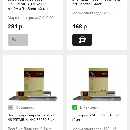
J38.10/E6013 (ОК 46.00)
5кг Золотой мост
д.4,0мм 5кг Золотой мост
Марка электрода: МР-3;
Марка электрода: ОК 46.00;
281 р.
168 р.
Запрос
По запросу
В наличии
Электроды сварочные AG E-
Электроды AG E 308L-16 -2.0
46 PREMIUM d=2,5*350 5 кг
(2кг)
Вес: 5 кг; Диаметр: 2,5 мм;
Марка электрода: 308L-16;