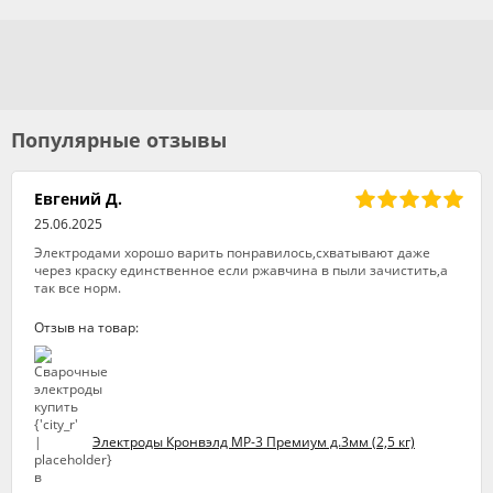
Популярные отзывы
Евгений Д.
25.06.2025
Электродами хорошо варить понравилось,схватывают даже
через краску единственное если ржавчина в пыли зачистить,а
так все норм.
Отзыв на товар:
Электроды Кронвэлд МР-3 Премиум д.3мм (2,5 кг)