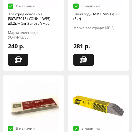
В наличии
В наличии
Электрод основной
Электроды ММК МР-3 ф3,0
J507/E7015 (УОНИ-13/55)
(5кг)
д3,2мм 5кг Золотой мост
Марка электрода: МР-3;
Марка электрода:
УОНИ-13/55;
240 р.
281 р.
В наличии
В наличии