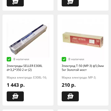
В наличии
В наличии
Электроды SELLER E308L
Электрод Т-50 (МР-3) ф5,0мм
d=3,2*350 2 кг (2)
5кг Золотой мост
Марка электрода: E308L-16;
Марка электрода: МР-3;
1 443 р.
210 р.