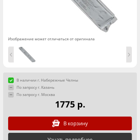
Изображение может отличаться от оригинала
В наличии г. Набережные Челны
По запросу г. Казань
По запросу г. Москва
1775 р.
В корзину
Узнать подробнее