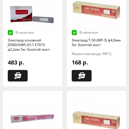
В наличии
В наличии
Электрод основной
Электрод Т-50 (МР-3) ф4,0мм
J506D/AWS A5.1 E7015
5кг Золотой мост
д3,2мм 5кг Золотой мост
Марка электрода: МР-3;
483 р.
168 р.