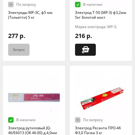
По запросу
В наличии
Электроды МР-3С, ф5 мм
Электрод Т-50 (МР-3) ф3,2мм
(Тольятти) 5 кг
5кг Золотой мост
Марка электрода: МР-3;
277 р.
216 р.
Запрос
В наличии
По запросу
Электрод рутиловый JQ-
Электрод Ресанта ПРО-46
46/E6013 (ОК 46.00) д.4,0мм
Ф3,0 Пачка 3 кг