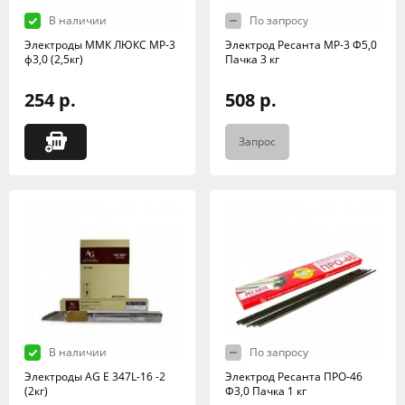
В наличии
По запросу
Электроды ММК ЛЮКС МР-3
Электрод Ресанта МР-3 Ф5,0
ф3,0 (2,5кг)
Пачка 3 кг
254 р.
508 р.
Запрос
В наличии
По запросу
Электроды AG E 347L-16 -2
Электрод Ресанта ПРО-46
(2кг)
Ф3,0 Пачка 1 кг