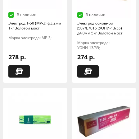
В наличии
В наличии
Электрод Т-50 (МР-3) ф3,2мм
Электрод основной
1кг Золотой мост
J507/E7015 (УОНИ-13/55)
д4,0мм 5кг Золотой мост
Марка электрода: МР-3;
Марка электрода:
УОНИ-13/55;
278 р.
274 р.