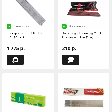
В наличии
В наличии
Электроды Esab ОК 61.63
Электроды Кронвэлд МР-3
д.2,5 (2,0 кг)
Премиум д.3мм (1 кг)
1 775 р.
210 р.