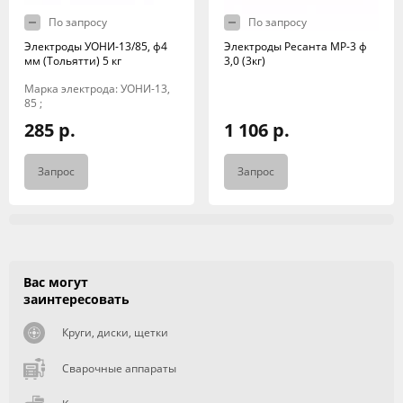
По запросу
По запросу
Электроды УОНИ-13/85, ф4
Электроды Ресанта МР-3 ф
мм (Тольятти) 5 кг
3,0 (3кг)
Марка электрода: УОНИ-13,
85 ;
285 р.
1 106 р.
Запрос
Запрос
Вас могут
заинтересовать
Круги, диски, щетки
Сварочные аппараты