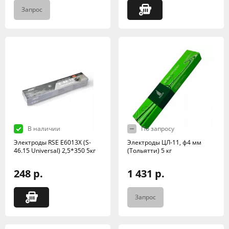
Запрос
В наличии
По запросу
Электроды RSE Е6013X (S-
Электроды ЦЛ-11, ф4 мм
46.15 Universal) 2,5*350 5кг
(Тольятти) 5 кг
248 р.
1 431 р.
Запрос