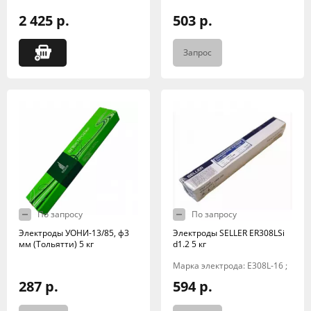
2 425 р.
503 р.
Запрос
По запросу
По запросу
Электроды УОНИ-13/85, ф3
Электроды SELLER ER308LSi
мм (Тольятти) 5 кг
d1.2 5 кг
Марка электрода: E308L-16 ;
287 р.
594 р.