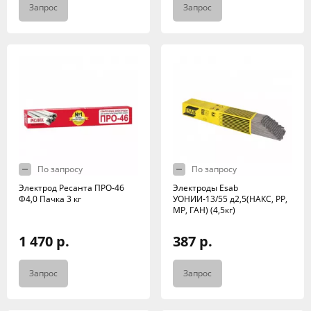
Запрос
Запрос
По запросу
По запросу
Электрод Ресанта ПРО-46
Электроды Esab
Ф4,0 Пачка 3 кг
УОНИИ-13/55 д2,5(НАКС, РР,
МР, ГАН) (4,5кг)
1 470 р.
387 р.
Запрос
Запрос