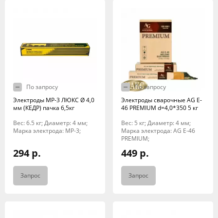
По запросу
По запросу
Электроды МР-3 ЛЮКС Ø 4,0
Электроды сварочные AG E-
мм (КЕДР) пачка 6,5кг
46 PREMIUM d=4,0*350 5 кг
Вес: 6.5 кг; Диаметр: 4 мм;
Вес: 5 кг; Диаметр: 4 мм;
Марка электрода: МР-3;
Марка электрода: AG E-46
PREMIUM;
294 р.
449 р.
Запрос
Запрос