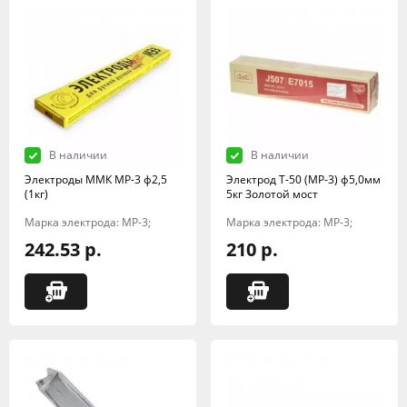
В наличии
В наличии
Электроды ММК МР-3 ф2,5
Электрод Т-50 (МР-3) ф5,0мм
(1кг)
5кг Золотой мост
Марка электрода: МР-3;
Марка электрода: МР-3;
242.53 р.
210 р.