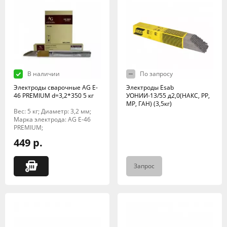
В наличии
По запросу
Электроды сварочные AG E-
Электроды Esab
46 PREMIUM d=3,2*350 5 кг
УОНИИ-13/55 д2,0(НАКС, РР,
МР, ГАН) (3,5кг)
Вес: 5 кг; Диаметр: 3,2 мм;
Марка электрода: AG E-46
PREMIUM;
449 р.
Запрос