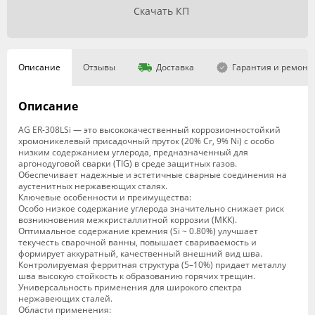
Скачать КП
Описание
Отзывы
Доставка
Гарантия и ремонт
Описание
AG ER-308LSi — это высококачественный коррозионностойкий
хромоникелевый присадочный пруток (20% Cr, 9% Ni) с особо
низким содержанием углерода, предназначенный для
аргонодуговой сварки (TIG) в среде защитных газов.
Обеспечивает надежные и эстетичные сварные соединения на
аустенитных нержавеющих сталях.
Ключевые особенности и преимущества:
Особо низкое содержание углерода значительно снижает риск
возникновения межкристаллитной коррозии (МКК).
Оптимальное содержание кремния (Si ~ 0.80%) улучшает
текучесть сварочной ванны, повышает свариваемость и
формирует аккуратный, качественный внешний вид шва.
Контролируемая ферритная структура (5–10%) придает металлу
шва высокую стойкость к образованию горячих трещин.
Универсальность применения для широкого спектра
нержавеющих сталей.
Области применения: