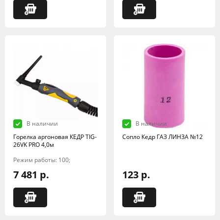
В наличии
В наличии
Горелка аргоновая КЕДР TIG-
Сопло Кедр ГАЗ ЛИНЗА №12
26VK PRO 4,0м
Режим работы: 100;
7 481 р.
123 р.