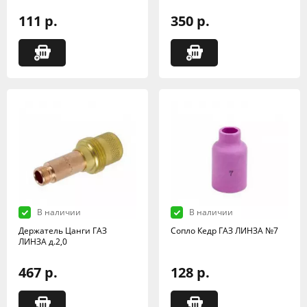
111 р.
350 р.
В наличии
В наличии
Держатель Цанги ГАЗ
Сопло Кедр ГАЗ ЛИНЗА №7
ЛИНЗА д.2,0
467 р.
128 р.