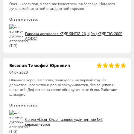
Очень красивая, а главное качественная горелка. Намного
лучше мой штатной стандартной горелки.
Отзыв на товар:
Горелка аргоновая КЕДР SINTIG-26, 4,0м (КЕДР TIG-200P
AC/DC)
Веселов Тимофей Юрьевич
04.07.2020
Обычное хорошее сопло, пользуюсь не первый год. На
держатель все четко и ровно закручивается, без зацепов и
шатаний. Дефектов на сопле обнаружено не было. Работают
шикарно.
Отзыв на товар:
Сопло Abicor Binzel газовое удлиненное №7
керамическое