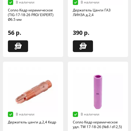
В наличии
В наличии
Сопло Кедр керамическое
Держатель Цанги ГАЗ
(TIG-17-18-26 PRO/ EXPERT)
ЛИНЗА д.2,4
Ø6.5 мм
56 р.
390 р.
В наличии
В наличии
Держатель цанги д.2,4 Кедр
Сопло Кедр керамическое
удл. TW 17-18-26 (№8 / d12,5)