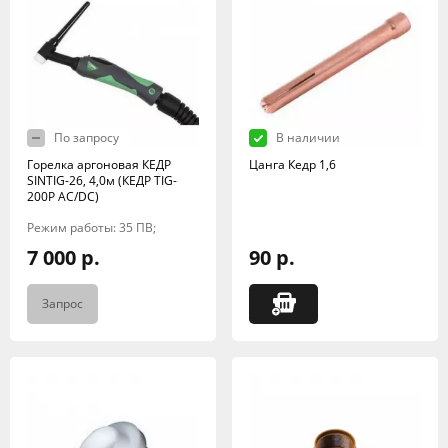
По запросу
В наличии
Горелка аргоновая КЕДР
Цанга Кедр 1,6
SINTIG-26, 4,0м (КЕДР TIG-
200P AC/DC)
Режим работы: 35 ПВ;
7 000 р.
90 р.
Запрос