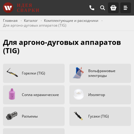
Главная
Каталог
Комплектующие и расходники
Для аргоно-дуговых аппаратов (TIG)
Для аргоно-дуговых аппаратов
(TIG)
Вольфрамовые
Горелки (TIG)
электроды
Сопла керамические
Изолятор
Разъемы
Гусаки (TIG)