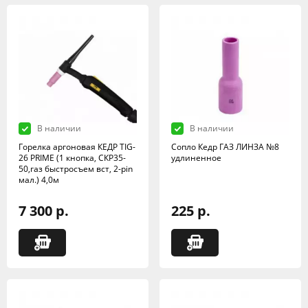
В наличии
В наличии
Горелка аргоновая КЕДР TIG-
Сопло Кедр ГАЗ ЛИНЗА №8
26 PRIME (1 кнопка, СКР35-
удлиненное
50,газ быстросъем вст, 2-pin
мал.) 4,0м
7 300 р.
225 р.