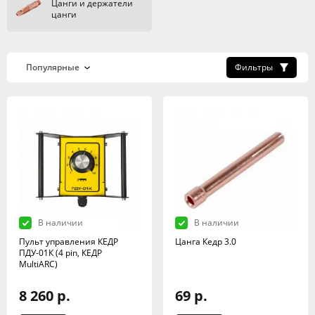
Цанги и держатели
цанги
Фильтры
В наличии
В наличии
Пульт управления КЕДР
Цанга Кедр 3.0
ПДУ-01К (4 pin, КЕДР
MultiARC)
8 260 р.
69 р.