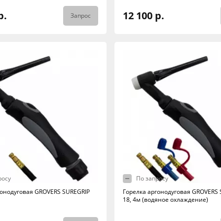
р.
12 100 р.
Запрос
росу
По запросу
гонодуговая GROVERS SUREGRIP
Горелка аргонодуговая GROVERS 
18, 4м (водяное охлаждение)