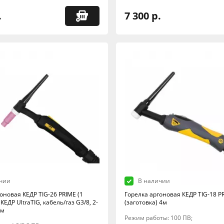
.
7 300 р.
чии
В наличии
оновая КЕДР TIG-26 PRIME (1
Горелка аргоновая КЕДР TIG-18 P
КЕДР UltraTIG, кабель/газ G3/8, 2-
(заготовка) 4м
0м
Режим работы: 100 ПВ;