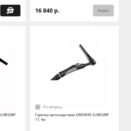
16 840 р.
Запрос
По запросу
SUREGRIP
Горелка аргонодуговая GROVERS SUREGRIP
17, 4м