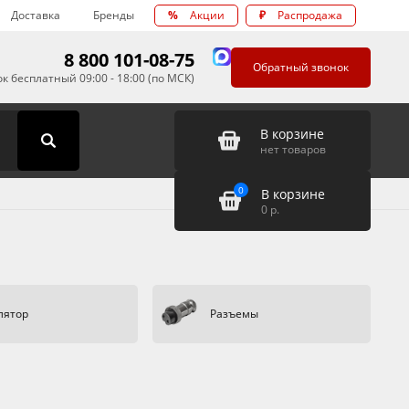
Доставка
Бренды
%
Акции
₽
Распродажа
8 800 101-08-75
Обратный звонок
к бесплатный 09:00 - 18:00 (по МСК)
В корзине
нет товаров
0
В корзине
0
р.
лятор
Разъемы