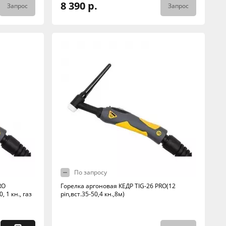
8 390 р.
Запрос
Запрос
По запросу
RO
Горелка аргоновая КЕДР TIG-26 PRO(12
, 1 кн., газ
pin,вст.35-50,4 кн.,8м)