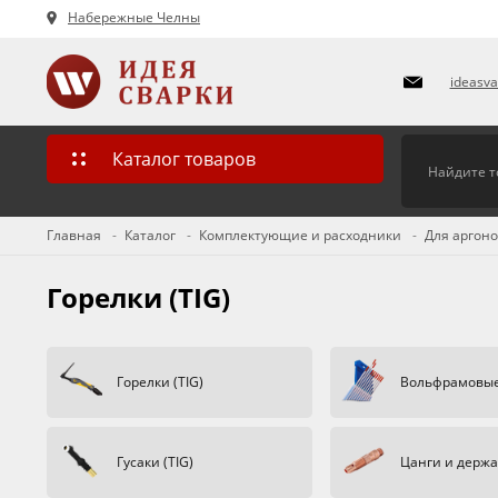
Набережные Челны
ideasv
Каталог товаров
Главная
Каталог
Комплектующие и расходники
Для аргоно
Горелки (TIG)
Горелки (TIG)
Вольфрамовые
Гусаки (TIG)
Цанги и держа