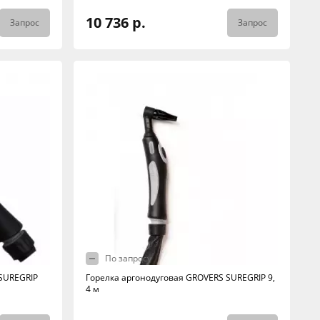
10 736 р.
Запрос
Запрос
По запросу
SUREGRIP
Горелка аргонодуговая GROVERS SUREGRIP 9,
4 м