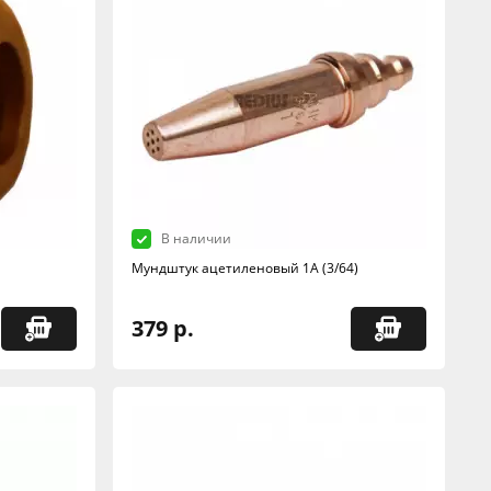
В наличии
Мундштук ацетиленовый 1А (3/64)
379 р.