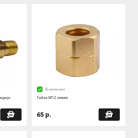
В наличии
редиус
Гайка М12 левая
65 р.