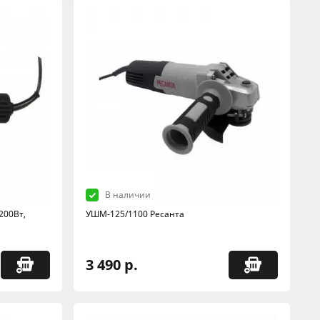
В наличии
200Вт,
УШМ-125/1100 Ресанта
3 490 р.