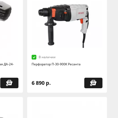
В наличии
я ДА-24-
Перфоратор П-30-900К Ресанта
6 890 р.