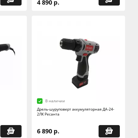
4 890 р.
В наличии
Дрель-шуруповерт аккумуляторная ДА-24-
2ЛК Ресанта
6 890 р.