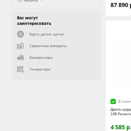
Ресанта
87 890 
Вас могут
заинтересовать
Круги, диски, щетки
Сварочные аппараты
Компрессоры
Генераторы
В нали
Дрель-шуру
2ЛК Ресант
4 585 р