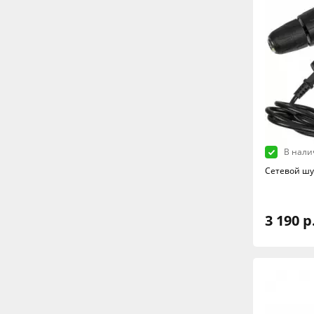
В нали
Сетевой шу
3 190 р