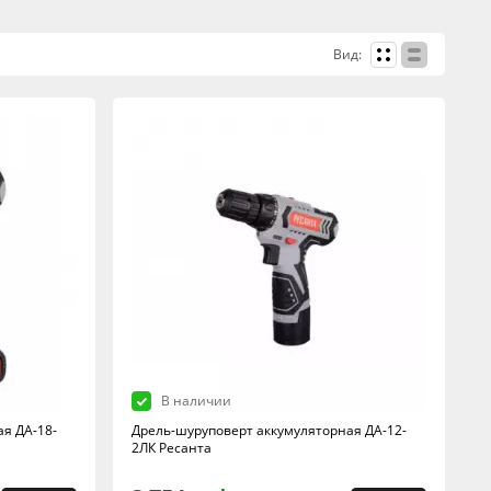
Вид:
В наличии
я ДА-18-
Дрель-шуруповерт аккумуляторная ДА-12-
2ЛК Ресанта