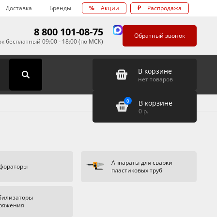
Доставка
Бренды
%
Акции
₽
Распродажа
8 800 101-08-75
Обратный звонок
к бесплатный 09:00 - 18:00 (по МСК)
В корзине
нет товаров
0
В корзине
0
р.
Аппараты для сварки
фораторы
пластиковых труб
билизаторы
ряжения