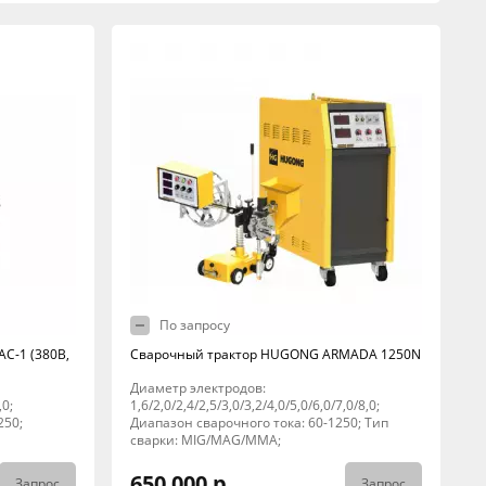
По запросу
C-1 (380В,
Сварочный трактор HUGONG ARMADA 1250N
Диаметр электродов:
,0;
1,6/2,0/2,4/2,5/3,0/3,2/4,0/5,0/6,0/7,0/8,0;
250;
Диапазон сварочного тока: 60-1250; Тип
сварки: MIG/MAG/MMA;
650 000 р.
Запрос
Запрос