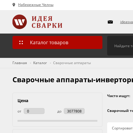
Набережные Челны
ideasv
Каталог товаров
Главная
Каталог
Сварочные аппараты
Сварочные аппараты-инверторы
Часто ищут:
Цена
Сварочный то
от
до
Сортироват