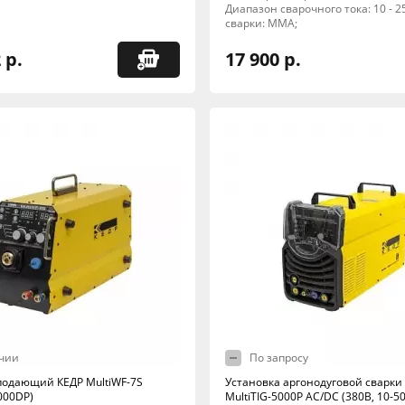
Диапазон сварочного тока: 10 - 2
сварки: MMA;
 р.
17 900 р.
чии
По запросу
одающий КЕДР MultiWF-7S
Установка аргонодуговой сварки
000DP)
MultiTIG-5000P AC/DC (380В, 10-50