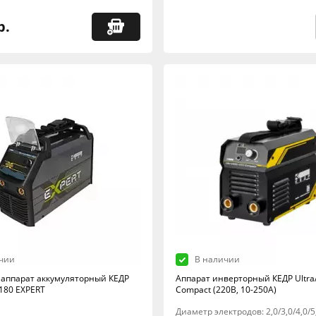
р.
чии
В наличии
аппарат аккумуляторный КЕДР
Аппарат инверторный КЕДР Ultra
-180 EXPERT
Compact (220В, 10-250А)
Диаметр электродов: 2,0/3,0/4,0/5