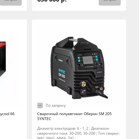
По запросу
ycool 66
Сварочный полуавтомат Оберон SM 205
SYNTEC
Диаметр электродов: 6 - 1, 2 ; Диапазон
сварочного тока: 30-200, 30-200 ; Тип сварки:
MIG, MAG, MMA, TIG ;