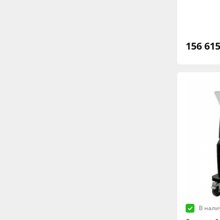
156 615
В нали