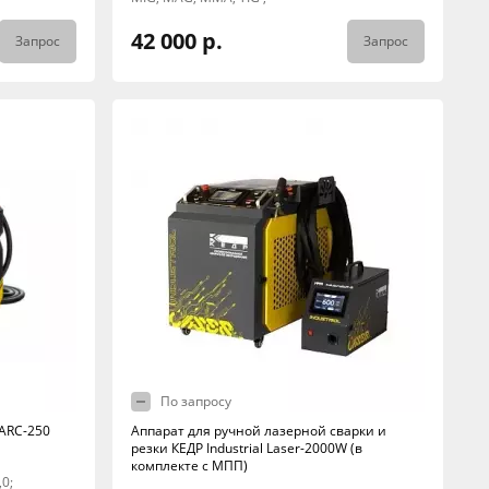
42 000 р.
Запрос
Запрос
По запросу
ARC-250
Аппарат для ручной лазерной сварки и
резки КЕДР Industrial Laser-2000W (в
комплекте с МПП)
,0;