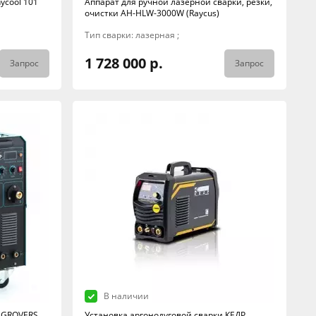
ycool 101
Аппарат для ручной лазерной сварки, резки,
очистки AH-HLW-3000W (Raycus)
Тип сварки: лазерная ;
1 728 000 р.
Запрос
Запрос
В наличии
 GROVERS
Установка аргонодуговой сварки КЕДР