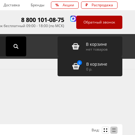
Доставка
Бренды
%
Акции
₽
Распродажа
8 800 101-08-75
Обратный звонок
к бесплатный 09:00 - 18:00 (по МСК)
В корзине
нет товаров
0
В корзине
0
р.
Вид: