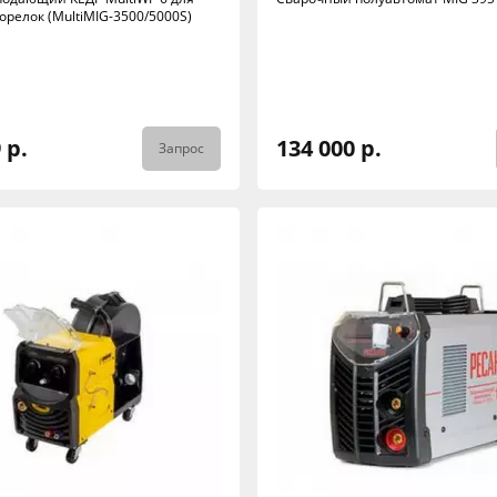
орелок (MultiMIG-3500/5000S)
 р.
134 000 р.
Запрос