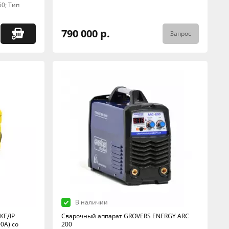
50; Тип
790 000 р.
Запрос
В наличии
 КЕДР
Сварочный аппарат GROVERS ENERGY ARC
0А) со
200