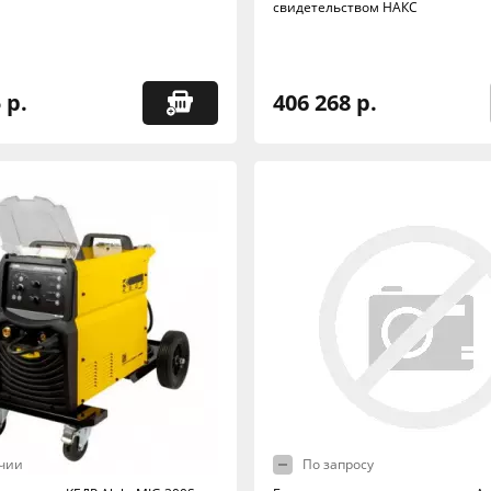
свидетельством НАКС
 р.
406 268 р.
чии
По запросу