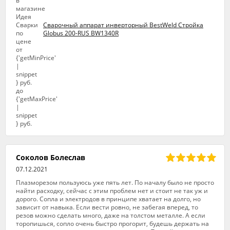
Сварочный аппарат инверторный BestWeld Стройка
Globus 200-RUS BW1340R
Соколов Болеслав
07.12.2021
Плазморезом пользуюсь уже пять лет. По началу было не просто
найти расходку, сейчас с этим проблем нет и стоит не так уж и
дорого. Сопла и электродов в принципе хватает на долго, но
зависит от навыка. Если вести ровно, не забегая вперед, то
резов можно сделать много, даже на толстом металле. А если
торопишься, сопло очень быстро прогорит, будешь держать на