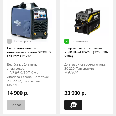
По запросу
В наличии
Сварочный аппарат
Сварочный полуавтомат
инверторного типа GROVERS
КЕДР UltraMIG-220 (220В, 30-
ENERGY ARC220
220А)
Вес: 6.9 кг; Диаметр
Диапазон сварочного тока:
электродов:
30-220; Тип сварки:
1,5/2,0/3,0/4,0/5,0 мм;
MIG/MAG;
Диапазон сварочного тока:
20 - 220 А; Тип сварки:
MMA/TIG;
14 900 р.
33 900 р.
Запрос