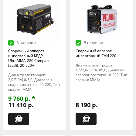
В наличии
В наличии
Сварочный аппарат
Сварочный аппарат
инверторный КЕДР
инверторный САИ 220
UltraMMA-220 Compact
Диаметр электродов:
(220В, 20-220А)
1,5/2,0/3,0/4,0/5,0; Диапазон
Диаметр электродов:
сварочного тока: 10-220; Тип
2,0/3,0/4,0/5,0; Диапазон
сварки: MMA;
сварочного тока: 20-220; Тип
сварки: MMA;
9 760 р. *
11 416 р.
8 190 р.