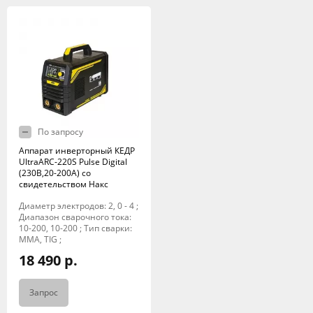
По запросу
Аппарат инверторный КЕДР
UltraARC-220S Pulse Digital
(230В,20-200А) со
свидетельством Накс
Диаметр электродов: 2, 0 - 4 ;
Диапазон сварочного тока:
10-200, 10-200 ; Тип сварки:
MMA, TIG ;
18 490 р.
Запрос