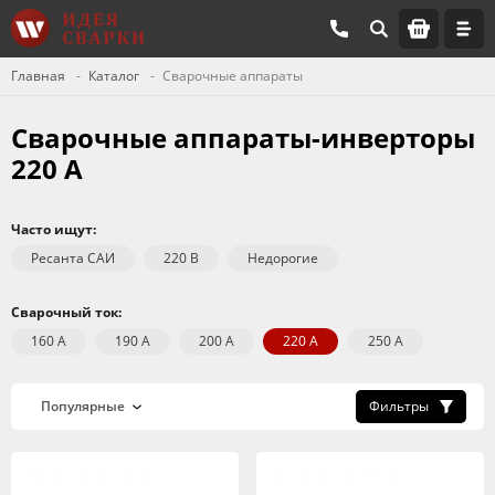
Главная
Каталог
Сварочные аппараты
Сварочные аппараты-инверторы
220 А
Часто ищут:
Ресанта САИ
220 В
Недорогие
Сварочный ток:
160 А
190 А
200 А
220 А
250 А
Фильтры