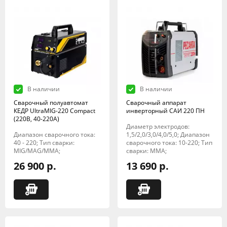
В наличии
В наличии
Сварочный полуавтомат
Сварочный аппарат
КЕДР UltraMIG-220 Compact
инверторный САИ 220 ПН
(220B, 40-220A)
Диаметр электродов:
Диапазон сварочного тока:
1,5/2,0/3,0/4,0/5,0; Диапазон
40 - 220; Тип сварки:
сварочного тока: 10-220; Тип
MIG/MAG/MMA;
сварки: MMA;
26 900 р.
13 690 р.