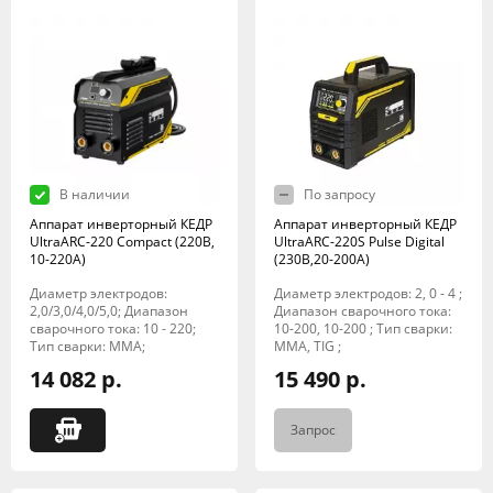
В наличии
По запросу
Аппарат инверторный КЕДР
Аппарат инверторный КЕДР
UltraARC-220 Compact (220В,
UltraARC-220S Pulse Digital
10-220А)
(230В,20-200А)
Диаметр электродов:
Диаметр электродов: 2, 0 - 4 ;
2,0/3,0/4,0/5,0; Диапазон
Диапазон сварочного тока:
сварочного тока: 10 - 220;
10-200, 10-200 ; Тип сварки:
Тип сварки: MMA;
MMA, TIG ;
14 082 р.
15 490 р.
Запрос