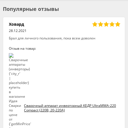
Популярные отзывы
Ховард
28.12.2021
Брал для личного пользования, пока всем доволен
Отзыв на товар:
Сварочный аппарат инверторный КЕДР UltraMMA-220
Compact (220В, 20-220А)