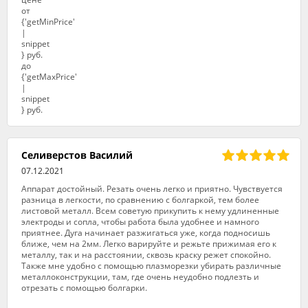
Селиверстов Василий
07.12.2021
Аппарат достойный. Резать очень легко и приятно. Чувствуется
разница в легкости, по сравнению с болгаркой, тем более
листовой металл. Всем советую прикупить к нему удлиненные
электроды и сопла, чтобы работа была удобнее и намного
приятнее. Дуга начинает разжигаться уже, когда подносишь
ближе, чем на 2мм. Легко варируйте и режьте прижимая его к
металлу, так и на расстоянии, сквозь краску режет спокойно.
Также мне удобно с помощью плазморезки убирать различные
металлоконструкции, там, где очень неудобно подлезть и
отрезать с помощью болгарки.