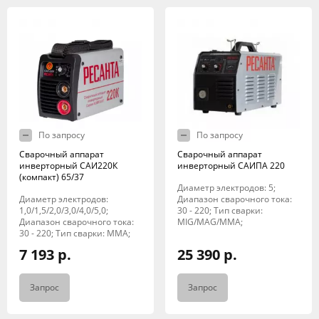
По запросу
По запросу
Сварочный аппарат
Сварочный аппарат
инверторный САИ220К
инверторный САИПА 220
(компакт) 65/37
Диаметр электродов: 5;
Диаметр электродов:
Диапазон сварочного тока:
1,0/1,5/2,0/3,0/4,0/5,0;
30 - 220; Тип сварки:
Диапазон сварочного тока:
MIG/MAG/MMA;
30 - 220; Тип сварки: MMA;
7 193 р.
25 390 р.
Запрос
Запрос