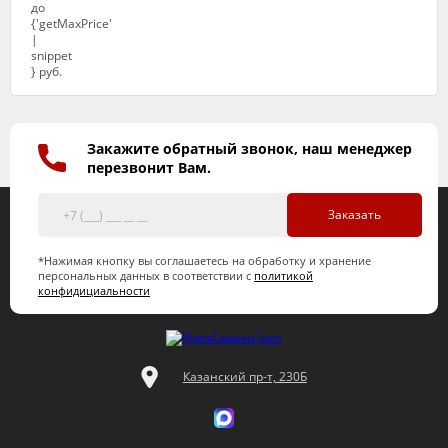
Закажите обратный звонок, наш менеджер
перезвонит Вам.
Заказать
*Нажимая кнопку вы соглашаетесь на обработку и хранение
персональных данных в соответствии с
политикой
конфидициальности
Казанский пр-т, 230Б