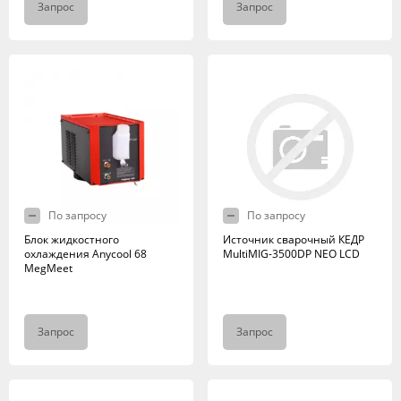
Запрос
Запрос
По запросу
По запросу
Блок жидкостного
Источник сварочный КЕДР
охлаждения Anycool 68
MultiMIG-3500DP NEO LCD
MegMeet
Запрос
Запрос