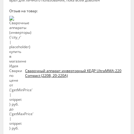
Брал для личного пользования, пока всем доволен
Отзыв на товар:
Сварочный аппарат инверторный КЕДР UltraMMA-220
Compact (220В, 20-220А)