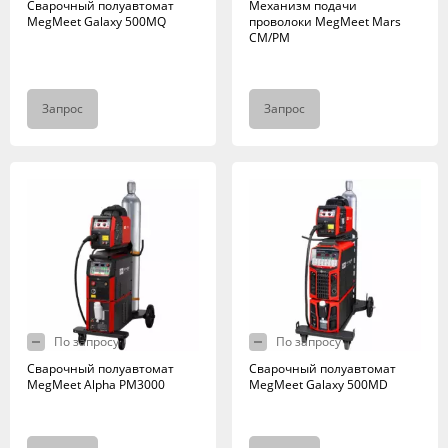
Сварочный полуавтомат
Механизм подачи
MegMeet Galaxy 500MQ
проволоки MegMeet Mars
CM/PM
Запрос
Запрос
По запросу
По запросу
Сварочный полуавтомат
Сварочный полуавтомат
MegMeet Alpha PM3000
MegMeet Galaxy 500MD