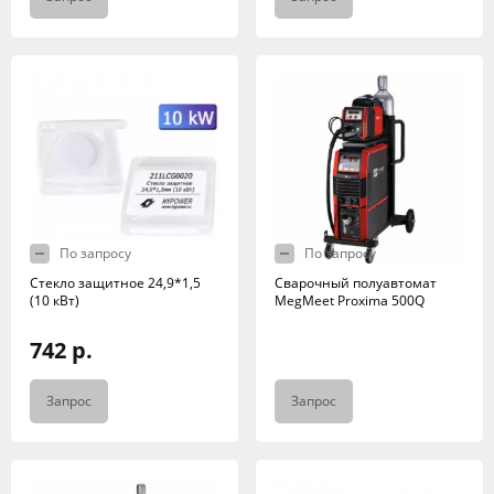
По запросу
По запросу
Стекло защитное 24,9*1,5
Сварочный полуавтомат
(10 кВт)
MegMeet Proxima 500Q
742 р.
Запрос
Запрос