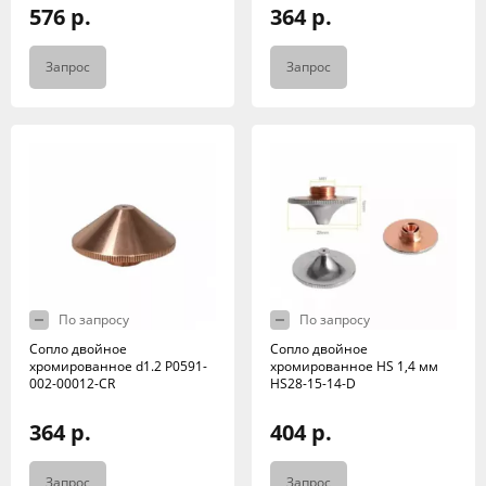
576 р.
364 р.
Запрос
Запрос
По запросу
По запросу
Сопло двойное
Сопло двойное
хромированное d1.2 P0591-
хромированное HS 1,4 мм
002-00012-CR
HS28-15-14-D
364 р.
404 р.
Запрос
Запрос