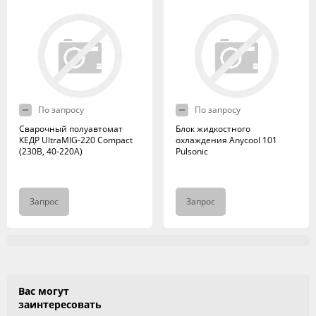
По запросу
По запросу
Сварочный полуавтомат
Блок жидкостного
КЕДР UltraMIG-220 Compact
охлаждения Anycool 101
(230В, 40-220А)
Pulsonic
Запрос
Запрос
Вас могут
заинтересовать