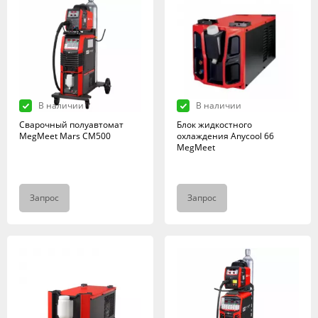
В наличии
В наличии
Сварочный полуавтомат
Блок жидкостного
MegMeet Mars СМ500
охлаждения Anycool 66
MegMeet
Запрос
Запрос