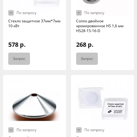
По запросу
По запросу
Стекло защитное 37мм*7мм
Сопло двойное
10 кВт
хромированное HS 1,6 мм
HS28-15-16-D
578 р.
268 р.
Запрос
Запрос
По запросу
По запросу