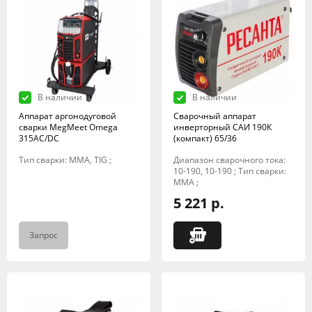
В наличии
В наличии
Аппарат аргонодуговой
Сварочный аппарат
сварки MegMeet Omega
инверторный САИ 190К
315AC/DC
(компакт) 65/36
Тип сварки: MMA, TIG ;
Диапазон сварочного тока:
10-190, 10-190 ; Тип сварки:
MMA ;
5 221 р.
Запрос