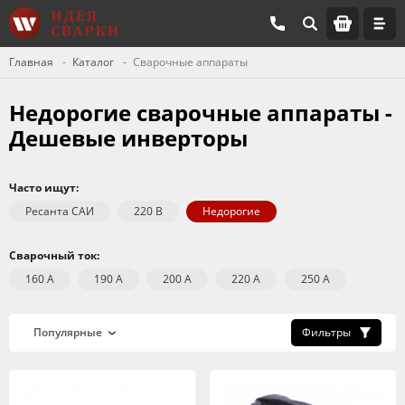
Главная
Каталог
Сварочные аппараты
Недорогие сварочные аппараты -
Дешевые инверторы
Часто ищут:
Ресанта САИ
220 В
Недорогие
Сварочный ток:
160 А
190 А
200 А
220 А
250 А
Фильтры