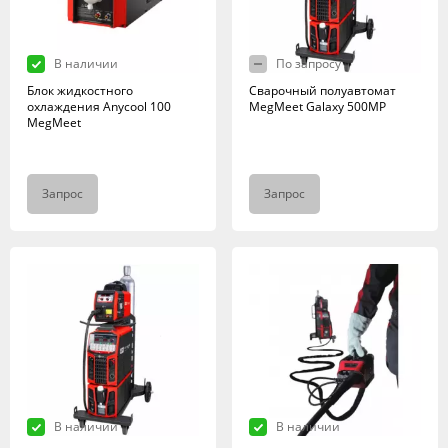
В наличии
По запросу
Блок жидкостного
Сварочный полуавтомат
охлаждения Anycool 100
MegMeet Galaxy 500MP
MegMeet
Запрос
Запрос
В наличии
В наличии