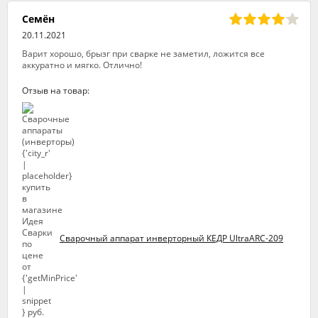
Семён
20.11.2021
Варит хорошо, брызг при сварке не заметил, ложится все
аккуратно и мягко. Отлично!
Отзыв на товар:
Сварочный аппарат инверторный КЕДР UltraARC-209