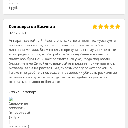
Селиверстов Василий
07.12.2021
Аппарат достойный. Резать очень легко и приятно. Чувствуется
разница в легкости, по сравнению с болгаркой, тем более
листовой металл. Всем советую прикупить к нему удлиненные
электроды и сопла, чтобы работа была удобнее и намного
приятнее. Дуга начинает разжигаться уже, когда подносишь
ближе, чем на 2мм. Легко варируйте и режьте прижимая его к
металлу, так и на расстоянии, сквозь краску режет спокойно.
Также мне удобно с помощью плазморезки убирать различные
металлоконструкции, там, где очень неудобно подлезть и
отрезать с помощью болгарки.
Отзыв на товар: