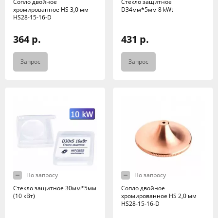
Сопло двойное
Стекло защитное
хромированное HS 3,0 мм
D34мм*5мм 8 kWt
HS28-15-16-D
364 р.
431 р.
Запрос
Запрос
По запросу
По запросу
Стекло защитное 30мм*5мм
Сопло двойное
(10 кВт)
хромированное HS 2,0 мм
HS28-15-16-D