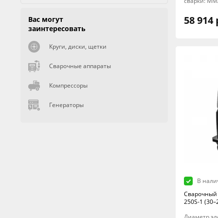
сварки: MM
58 914 
Вас могут
заинтересовать
Круги, диски, щетки
Сварочные аппараты
Компрессоры
Генераторы
В нали
Сварочный 
250S-1 (30–
Диаметр элек