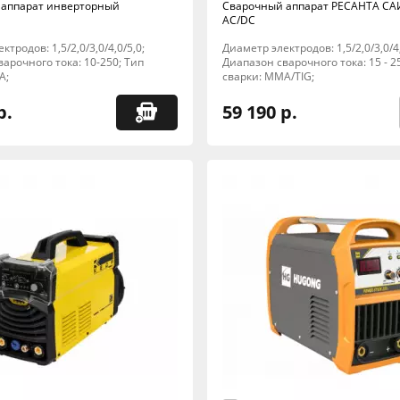
 аппарат инверторный
Сварочный аппарат РЕСАНТА СА
AC/DC
тродов: 1,5/2,0/3,0/4,0/5,0;
Диаметр электродов: 1,5/2,0/3,0/4,
арочного тока: 10-250; Тип
Диапазон сварочного тока: 15 - 2
A;
сварки: MMA/TIG;
р.
59 190 р.