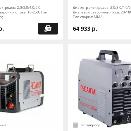
ктродов: 2,0/3,0/4,0/5,0;
Диаметр электродов: 2,0/3,0/4,0/5
арочного тока: 10-250; Тип
Диапазон сварочного тока: 20-18
A;
Тип сварки: MMA;
р.
64 933 р.
чии
По запросу