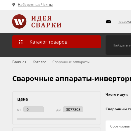
Набережные Челны
ideasv
Каталог товаров
Главная
Каталог
Сварочные аппараты
Сварочные аппараты-инверторы
Часто ищут:
Цена
Сварочный то
от
до
Сортироват