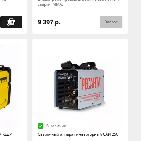
сварки: MMA;
9 397 р.
Запрос
В наличии
й КЕДР
Сварочный аппарат инверторный САИ 250