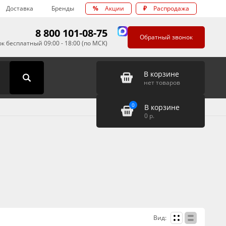
Доставка
Бренды
%
Акции
₽
Распродажа
8 800 101-08-75
Обратный звонок
к бесплатный 09:00 - 18:00 (по МСК)
В корзине
нет товаров
0
В корзине
0
р.
Вид: