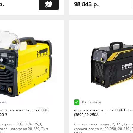
р.
98 843 р.
чии
В наличии
аппарат инверторный КЕДР
Аппарат инверторный КЕДР Ultra
00-3
(380В,20-250А)
ктродов: 2,0/3,0/4,0/5,0;
Диаметр электродов: 2, 0-5 ; Диа
арочного тока: 20-250; Тип
сварочного тока: 20-250, 20-250 ;