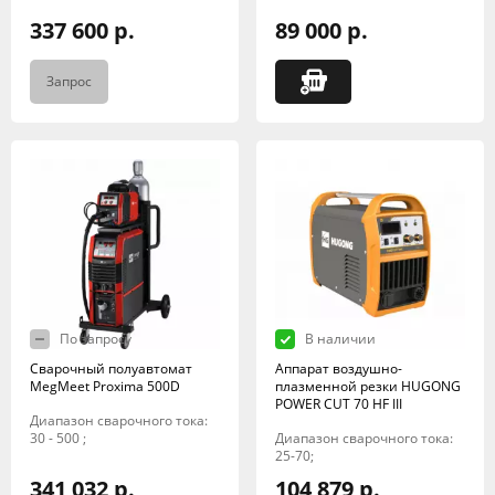
337 600 р.
89 000 р.
Запрос
По запросу
В наличии
Сварочный полуавтомат
Аппарат воздушно-
MegMeet Proxima 500D
плазменной резки HUGONG
POWER CUT 70 HF III
Диапазон сварочного тока:
30 - 500 ;
Диапазон сварочного тока:
25-70;
341 032 р.
104 879 р.