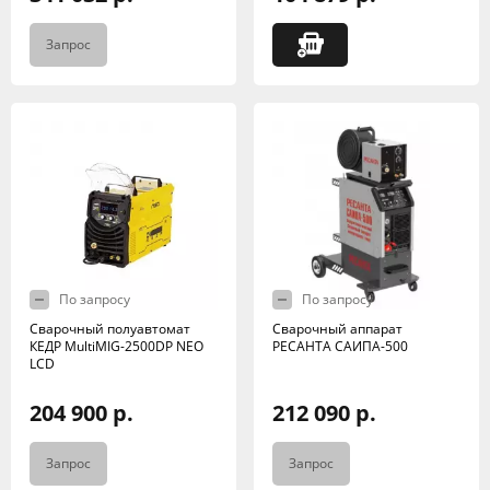
Запрос
По запросу
По запросу
Сварочный полуавтомат
Сварочный аппарат
КЕДР MultiMIG-2500DP NEO
РЕСАНТА САИПА-500
LCD
204 900 р.
212 090 р.
Запрос
Запрос