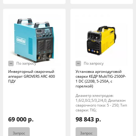
По запросу
По запросу
Инверторный сварочный
Установка аргонодуговой
аппарат GROVERS ARC 400
сварки КЕДР MultiTIG-2500P-
ПДУ
1 DC (220В, 5-250А, с
горелкой)
Диаметр электродов:
1,6/2,0/2,5/3,2/4,0; Диапазон
сварочного тока: 5 - 250; Тип
сварки: TIG;
69 000 р.
98 843 р.
Запрос
Запрос