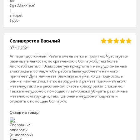
Селиверстов Василий
07.12.2021
Аппарат достойный. Резать очень легко и приятно. Чувствуется
разница в легкости, по сравнению с болгаркой, тем более
листовой металл. Всем советую прикупить к нему удлиненные
электроды и сопла, чтобы работа была удобнее и намного
приятнее. Дуга начинает разжигаться уже, когда подносишь
ближе, чем на 2мм. Легко варируйте и режьте прижимая его к
металлу, так и на расстоянии, сквозь краску режет спокойно.
Также мне удобно с помощью плазморезки убирать различные
металлоконструкции, там, где очень неудобно подлезть и
отрезать с помощью болгарки.
Отзыв на товар: