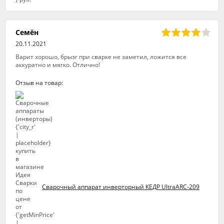
Семён
20.11.2021
Варит хорошо, брызг при сварке не заметил, ложится все
аккуратно и мягко. Отлично!
Отзыв на товар:
Сварочный аппарат инверторный КЕДР UltraARC-209