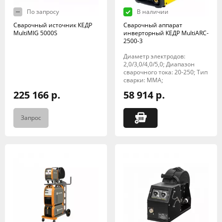
По запросу
В наличии
Сварочный источник КЕДР
Сварочный аппарат
MultiMIG 5000S
инверторный КЕДР MultiARC-
2500-3
Диаметр электродов:
2,0/3,0/4,0/5,0; Диапазон
сварочного тока: 20-250; Тип
сварки: MMA;
225 166 р.
58 914 р.
Запрос