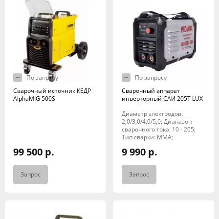
По запросу
По запросу
Сварочный источник КЕДР
Сварочный аппарат
AlphaMIG 500S
инверторный САИ 205Т LUX
Диаметр электродов:
2,0/3,0/4,0/5,0; Диапазон
сварочного тока: 10 - 205;
Тип сварки: MMA;
99 500 р.
9 990 р.
Запрос
Запрос