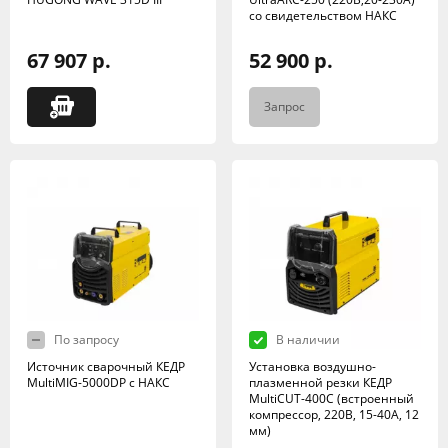
со свидетельством НАКС
67 907 р.
52 900 р.
Запрос
По запросу
В наличии
Источник сварочный КЕДР
Установка воздушно-
MultiMIG-5000DP с НАКС
плазменной резки КЕДР
MultiCUT-400C (встроенный
компрессор, 220В, 15-40А, 12
мм)