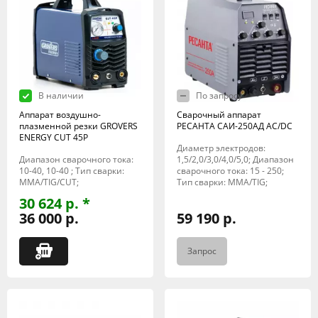
В наличии
По запросу
Аппарат воздушно-
Сварочный аппарат
плазменной резки GROVERS
РЕСАНТА САИ-250АД AC/DC
ENERGY CUT 45P
Диаметр электродов:
Диапазон сварочного тока:
1,5/2,0/3,0/4,0/5,0; Диапазон
10-40, 10-40 ; Тип сварки:
сварочного тока: 15 - 250;
MMA/TIG/CUT;
Тип сварки: MMA/TIG;
30 624 р. *
36 000 р.
59 190 р.
Запрос