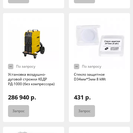
По запросу
По запросу
Установка воздушно-
Стекло защитное
дуговой строжки КЕДР
D34мм*5мм 8 kWt
РД-1000 (без компрессора)
286 940 р.
431 р.
Запрос
Запрос