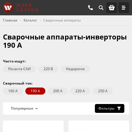
Главная
Каталог
Сварочные аппараты
Сварочные аппараты-инверторы
190 А
Часто ищут:
Ресанта САИ
220 В
Недорогие
Сварочный ток:
160 А
190 А
200 А
220 А
250 А
Фильтры