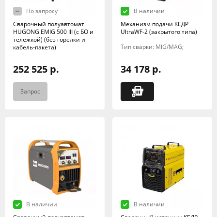
По запросу
В наличии
Сварочный полуавтомат
Механизм подачи КЕДР
HUGONG EMIG 500 III (с БО и
UltraWF-2 (закрытого типа)
тележкой) (без горелки и
Тип сварки: MIG/MAG;
кабель-пакета)
252 525 р.
34 178 р.
Запрос
В наличии
В наличии