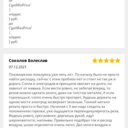
Соколов Болеслав
07.12.2021
Плазморезом пользуюсь уже пять лет. По началу было не просто
найти расходку, сейчас с этим проблем нет и стоит не так уж и
дорого. Сопла и электродов в принципе хватает на долго, но
зависит от навыка. Если вести ровно, не забегая вперед, то
резов можно сделать много, даже на толстом металле. А если
торопишься, сопло очень быстро прогорит, будешь держать на
одном месте электрод засверкает зеленым. Тонкий металл
резать просто и быстро. Начиная с 3 мм надо следить за
положением горелки, уже ощущается перпендикулярность реза.
Ведешь ровно, срез ровнее, дергаешь рукой, идут
шероховатости, наплывы. Правильно подобрал ток и расход
воздуха, шлам отделяется очень легко. Дал много воздуха и