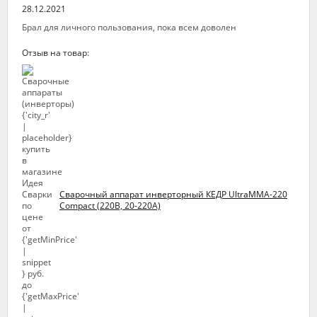
28.12.2021
Брал для личного пользования, пока всем доволен
Отзыв на товар:
Сварочный аппарат инверторный КЕДР UltraMMA-220
Compact (220В, 20-220А)