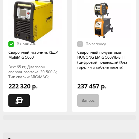
В наличии
По запросу
Сварочный источник КЕДР
Сварочный полуавтомат
MultiMIG 5000
HUGONG EMIG 500WE-S III
(цифровой подающий)(без
Вес: 65 кг; Диапазон
горелки и кабель пакета)
сварочного тока: 30-500 А;
Тип сварки: MIG/MAG;
222 320 р.
237 457 р.
Запрос