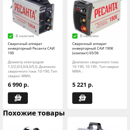
В наличии
В наличии
Сварочный аппарат
Сварочный аппарат
инверторный Ресанта САИ
инверторный САИ 190К
190
(компакт) 65/36
Диаметр электродов:
Диапазон сварочного тока:
1,5/2,0/3,0/4,0/5,0; Диапазон
10-190, 10-190 ; Тип сварки:
сварочного тока: 10-190; Тип
MMA ;
сварки: MMA;
6 990 р.
5 221 р.
Похожие товары