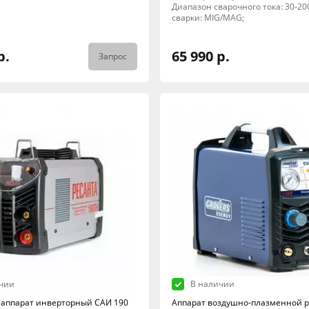
Диапазон сварочного тока: 30-20
сварки: MIG/MAG;
р.
65 990 р.
Запрос
чии
В наличии
аппарат инверторный САИ 190
Аппарат воздушно-плазменной р