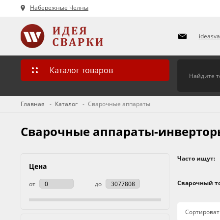
Набережные Челны
ideasv
Каталог товаров
Главная
Каталог
Сварочные аппараты
Сварочные аппараты-инверторы
Часто ищут:
Цена
Сварочный то
от
до
Сортироват