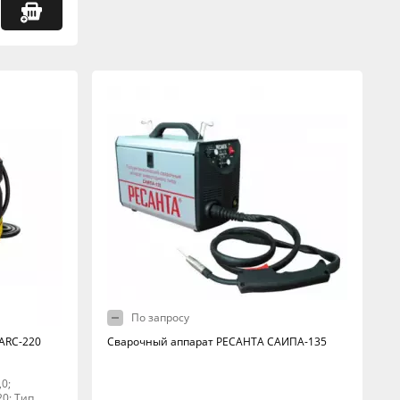
По запросу
ARC-220
Сварочный аппарат РЕСАНТА САИПА-135
,0;
20; Тип