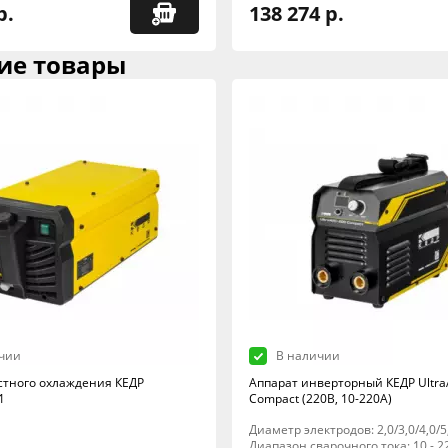
р.
138 274 р.
ие товары
чии
В наличии
стного охлаждения КЕДР
Аппарат инверторный КЕДР Ultra
1
Compact (220В, 10-220А)
Диаметр электродов: 2,0/3,0/4,0/5
Диапазон сварочного тока: 10 - 2