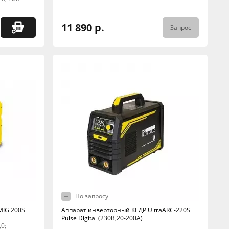
11 890 р.
Запрос
По запросу
MIG 200S
Аппарат инверторный КЕДР UltraARC-220S
Pulse Digital (230В,20-200А)
,0;