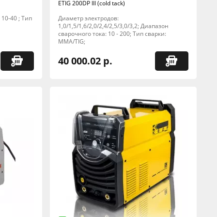
ETIG 200DP III (cold tack)
10-40 ; Тип
Диаметр электродов:
1,0/1,5/1,6/2,0/2,4/2,5/3,0/3,2; Диапазон
сварочного тока: 10 - 200; Тип сварки:
MMA/TIG;
40 000.02 р.