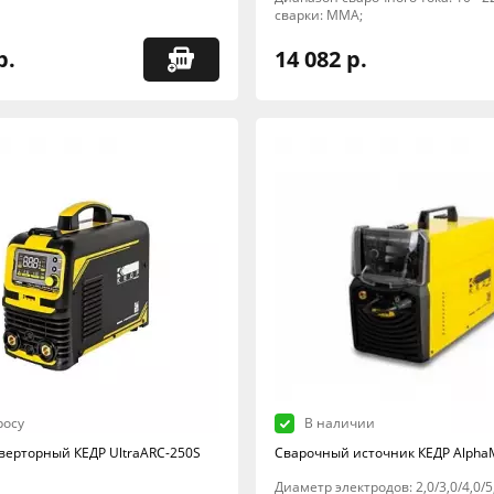
сварки: MMA;
р.
14 082 р.
росу
В наличии
верторный КЕДР UltraARC-250S
Сварочный источник КЕДР Alpha
Диаметр электродов: 2,0/3,0/4,0/5