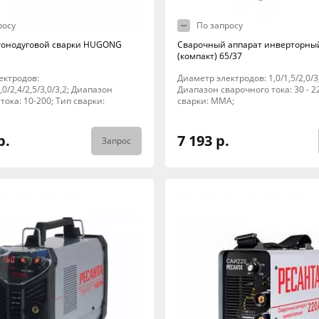
росу
По запросу
гонодуговой сварки HUGONG
Сварочный аппарат инверторны
(компакт) 65/37
ектродов:
Диаметр электродов: 1,0/1,5/2,0/3,
2,0/2,4/2,5/3,0/3,2; Диапазон
Диапазон сварочного тока: 30 - 2
тока: 10-200; Тип сварки:
сварки: MMA;
р.
7 193 р.
Запрос