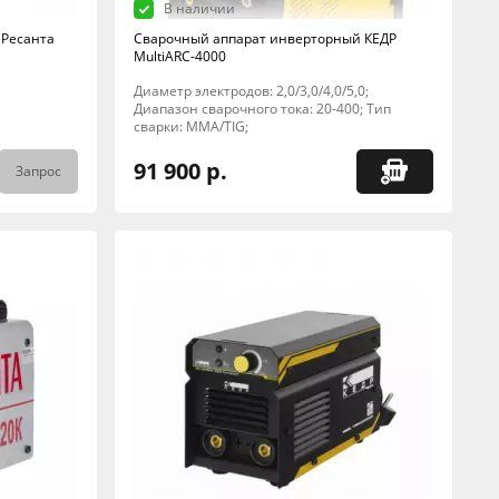
В наличии
 Ресанта
Сварочный аппарат инверторный КЕДР
MultiARC-4000
Диаметр электродов: 2,0/3,0/4,0/5,0;
Диапазон сварочного тока: 20-400; Тип
сварки: MMA/TIG;
91 900 р.
Запрос