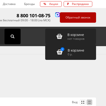
Доставка
Бренды
%
Акции
₽
Распродажа
8 800 101-08-75
Обратный звонок
к бесплатный 09:00 - 18:00 (по МСК)
В корзине
нет товаров
0
В корзине
0
р.
Вид: