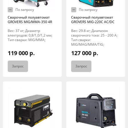
По запросу
По запросу
Сварочный полуавтомат
Сварочный полуавтомат
GROVERS MIG/MMA-350 4R
GROVERS MIG-220С AC/DC
Вес: 37 кг; Диаметр
Вес: 29.8 кг; Диапазон
электродов: 0,8/1,0/1,2 мм;
сварочного тока: 25 - 200 A;
Тип сварки: MIG/MMA;
Тип сварки:
MIG/MAG/MMA/TIG;
119 000 р.
127 000 р.
Запрос
Запрос