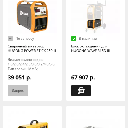
По запросу
В наличии
Сварочный инвертор
Блок охлаждения для
HUGONG POWER STICK 250 III
HUGONG WAVE 315D III
Диаметр электродов:
1,6/2,0/2,4/2,5/3,0/3,2/4,0/5,0;
Тип сварки: MMA;
39 051 р.
67 907 р.
Запрос