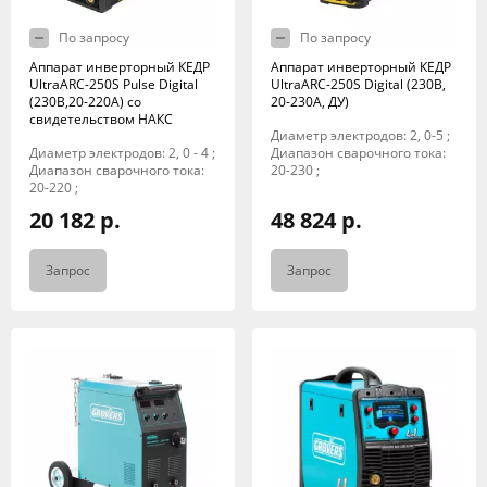
По запросу
По запросу
Аппарат инверторный КЕДР
Аппарат инверторный КЕДР
UltraARC-250S Pulse Digital
UltraARC-250S Digital (230В,
(230В,20-220А) со
20-230А, ДУ)
свидетельством НАКС
Диаметр электродов: 2, 0-5 ;
Диаметр электродов: 2, 0 - 4 ;
Диапазон сварочного тока:
Диапазон сварочного тока:
20-230 ;
20-220 ;
20 182 р.
48 824 р.
Запрос
Запрос