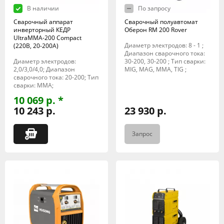
В наличии
По запросу
Сварочный аппарат
Сварочный полуавтомат
инверторный КЕДР
Оберон RM 200 Rover
UltraMMA-200 Compact
Диаметр электродов: 8 - 1 ;
(220В, 20-200А)
Диапазон сварочного тока:
Диаметр электродов:
30-200, 30-200 ; Тип сварки:
2,0/3,0/4,0; Диапазон
MIG, MAG, MMA, TIG ;
сварочного тока: 20-200; Тип
сварки: MMA;
10 069 р. *
10 243 р.
23 930 р.
Запрос