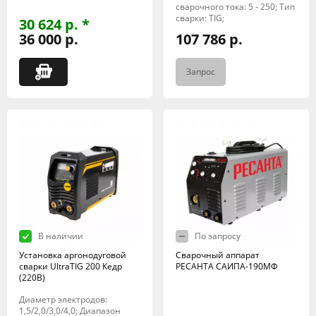
сварочного тока: 5 - 250; Тип
сварки: TIG;
30 624 р. *
36 000 р.
107 786 р.
Запрос
В наличии
По запросу
Установка аргонодуговой
Сварочный аппарат
сварки UltraTIG 200 Кедр
РЕСАНТА САИПА-190МФ
(220В)
Диаметр электродов:
1,5/2,0/3,0/4,0; Диапазон