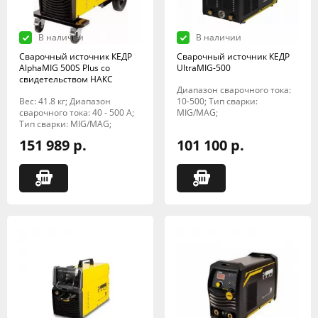
В наличии
В наличии
Сварочный источник КЕДР
Сварочный источник КЕДР
AlphaMIG 500S Plus со
UltraMIG-500
свидетельством НАКС
Диапазон сварочного тока:
Вес: 41.8 кг; Диапазон
10-500; Тип сварки:
сварочного тока: 40 - 500 A;
MIG/MAG;
Тип сварки: MIG/MAG;
151 989 р.
101 100 р.