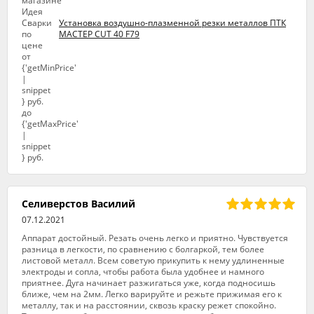
Установка воздушно-плазменной резки металлов ПТК
МАСТЕР CUT 40 F79
Селиверстов Василий
07.12.2021
Аппарат достойный. Резать очень легко и приятно. Чувствуется
разница в легкости, по сравнению с болгаркой, тем более
листовой металл. Всем советую прикупить к нему удлиненные
электроды и сопла, чтобы работа была удобнее и намного
приятнее. Дуга начинает разжигаться уже, когда подносишь
ближе, чем на 2мм. Легко варируйте и режьте прижимая его к
металлу, так и на расстоянии, сквозь краску режет спокойно.