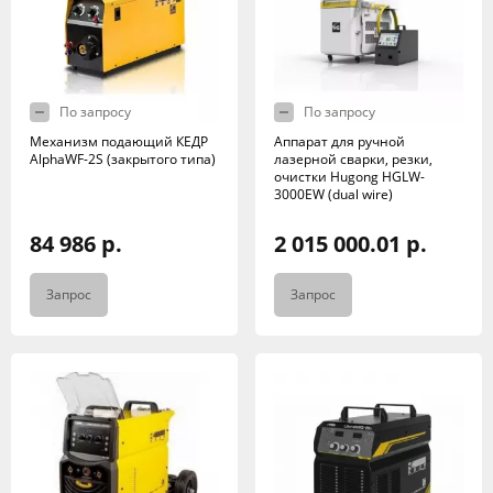
По запросу
По запросу
Механизм подающий КЕДР
Аппарат для ручной
AlphaWF-2S (закрытого типа)
лазерной сварки, резки,
очистки Hugong HGLW-
3000EW (dual wire)
84 986 р.
2 015 000.01 р.
Запрос
Запрос