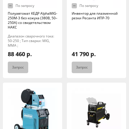
По запросу
По запросу
Полуавтомат КЕДР AlphaMIG-
Инвентор для плазменной
250M-3 без кожуха (380В, 50–
резки Ресанта ИПР-70
250А) со свидетельством
НАКС
Диапазон сварочного тока:
50-250 ; Тип сварки: MIG,
MMA ;
88 460 р.
41 790 р.
Запрос
Запрос