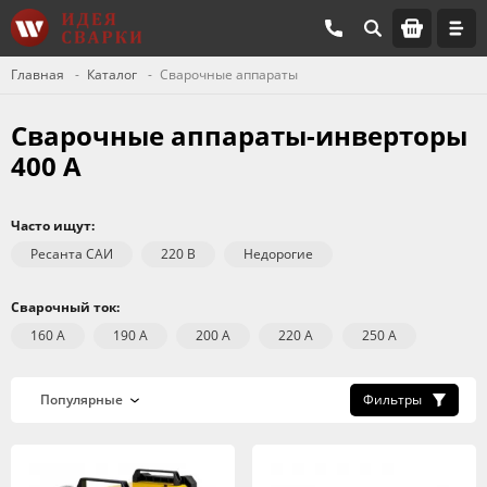
Главная
Каталог
Сварочные аппараты
Сварочные аппараты-инверторы
400 А
Часто ищут:
Ресанта САИ
220 В
Недорогие
Сварочный ток:
160 А
190 А
200 А
220 А
250 А
Фильтры