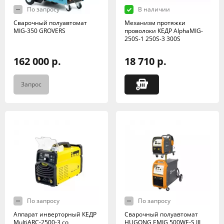
По запросу
В наличии
Сварочный полуавтомат
Механизм протяжки
MIG-350 GROVERS
проволоки КЕДР AlphaMIG-
250S-1 250S-3 300S
162 000 р.
18 710 р.
Запрос
По запросу
По запросу
Аппарат инверторный КЕДР
Сварочный полуавтомат
MultiARC-2500-3 со
HUGONG EMIG 500WE-S III