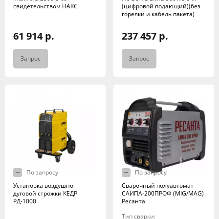
свидетельством НАКС
(цифровой подающий)(без
горелки и кабель пакета)
61 914 р.
237 457 р.
Запрос
Запрос
По запросу
По запросу
Установка воздушно-
Сварочный полуавтомат
дуговой строжки КЕДР
САИПА-200ПРОФ (MIG/MAG)
РД-1000
Ресанта
Тип сварки: